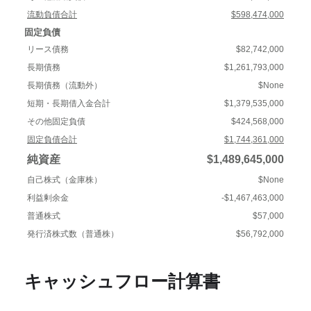
流動負債合計
$598,474,000
固定負債
リース債務
$82,742,000
長期債務
$1,261,793,000
長期債務（流動外）
$None
短期・長期借入金合計
$1,379,535,000
その他固定負債
$424,568,000
固定負債合計
$1,744,361,000
純資産
$1,489,645,000
自己株式（金庫株）
$None
利益剰余金
-$1,467,463,000
普通株式
$57,000
発行済株式数（普通株）
$56,792,000
キャッシュフロー計算書