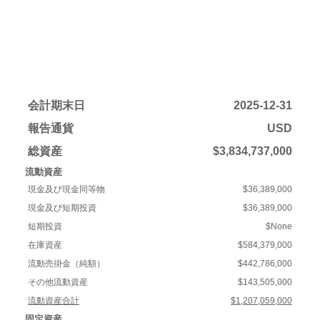
会計期末日
2025-12-31
報告通貨
USD
総資産
$3,834,737,000
流動資産
現金及び現金同等物
$36,389,000
現金及び短期投資
$36,389,000
短期投資
$None
在庫資産
$584,379,000
流動売掛金（純額）
$442,786,000
その他流動資産
$143,505,000
流動資産合計
$1,207,059,000
固定資産