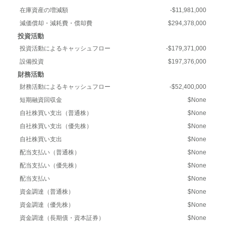
在庫資産の増減額
-$11,981,000
減価償却・減耗費・償却費
$294,378,000
投資活動
投資活動によるキャッシュフロー
-$179,371,000
設備投資
$197,376,000
財務活動
財務活動によるキャッシュフロー
-$52,400,000
短期融資回収金
$None
自社株買い支出（普通株）
$None
自社株買い支出（優先株）
$None
自社株買い支出
$None
配当支払い（普通株）
$None
配当支払い（優先株）
$None
配当支払い
$None
資金調達（普通株）
$None
資金調達（優先株）
$None
資金調達（長期債・資本証券）
$None