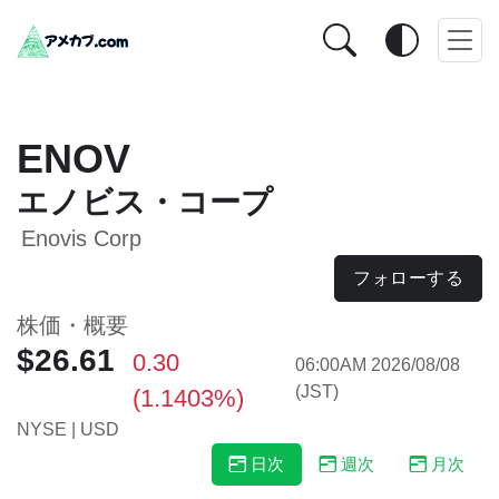
ENOV
エノビス・コープ
Enovis Corp
フォローする
株価・概要
$26.61
0.30
06:00AM 2026/08/08
(JST)
(1.1403%)
NYSE | USD
日次
週次
月次