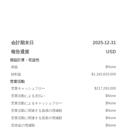
会計期末日
2025-12-31
報告通貨
USD
損益計算・収益性
損益
$None
純利益
-$1,183,620,000
営業活動
営業キャッシュフロー
$217,293,000
営業活動による支払い
$None
営業活動によるキャッシュフロー
$None
営業活動に関連する負債の増減額
$None
営業活動に関連する資産の増減額
$None
売掛金の増減額
$None