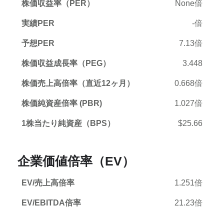
株価収益率（PER）
None倍
実績PER
-倍
予想PER
7.13倍
株価収益成長率（PEG）
3.448
株価売上高倍率（直近12ヶ月）
0.668倍
株価純資産倍率 (PBR)
1.027倍
1株当たり純資産（BPS）
$25.66
企業価値倍率（EV）
EV/売上高倍率
1.251倍
EV/EBITDA倍率
21.23倍