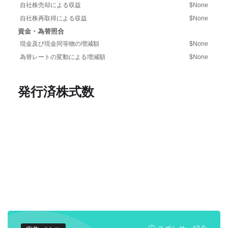
自社株売却による収益
$None
自社株再取得による収益
$None
資金・為替照合
現金及び現金同等物の増減額
$None
為替レートの変動による増減額
$None
発行済株式数