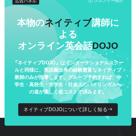
スポンサー紹介
広告パネル
本物の
ネイティブ
講師に
よる
オンライン英会話
DOJO
『ネイティブDOJO』はインターナショナルスクー
ルと同様に、英語圏出身の経験豊富なネイティブ
教師のみが指導します。グループ予約すれば、中
学生・高校生・大学生・社会人のバイリンガルへ
の道が楽しく低コストで済みます。
ネイティブDOJOについて詳しく知る