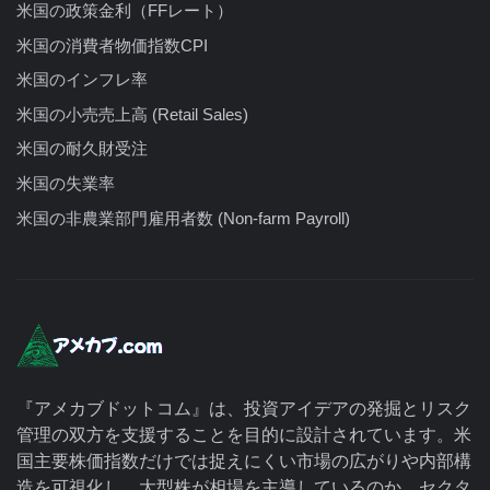
米国の政策金利（FFレート）
米国の消費者物価指数CPI
米国のインフレ率
米国の小売売上高 (Retail Sales)
米国の耐久財受注
米国の失業率
米国の非農業部門雇用者数 (Non-farm Payroll)
『アメカブドットコム』は、投資アイデアの発掘とリスク
管理の双方を支援することを目的に設計されています。米
国主要株価指数だけでは捉えにくい市場の広がりや内部構
造を可視化し、大型株が相場を主導しているのか、セクタ