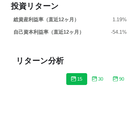
投資リターン
総資産利益率（直近12ヶ月）
1.19%
自己資本利益率（直近12ヶ月）
-54.1%
リターン分析
15
30
90