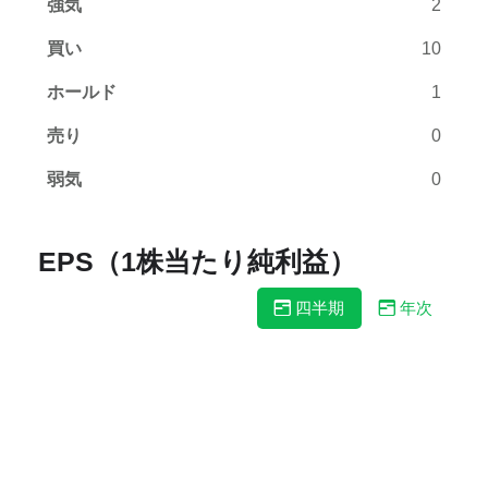
強気
2
買い
10
ホールド
1
売り
0
弱気
0
EPS（1株当たり純利益）
四半期
年次