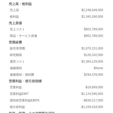
売上高・粗利益
売上高
$2,248,049,000
粗利益
$1,345,260,000
売上原価
売上コスト
$902,789,000
商品・サービス原価
$902,789,000
営業経費
販売管理費
$1,070,151,000
研究開発
$120,332,000
運営コスト
$1,364,129,000
減価償却
$None
減価償却・償却費
$294,378,000
営業利益・税引前指標
営業利益
-$18,869,000
営業利益EBIT
-$1,124,595,000
償却前営業利益EBITA
-$830,217,000
税引前利益
-$1,159,418,000