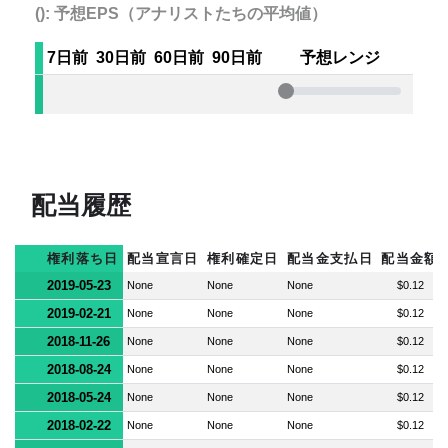
(): 予想EPS（アナリストたちの平均値）
7日前
30日前
60日前
90日前
予想レンジ
配当履歴
権利落ち日
配当宣言日
権利確定日
配当金支払日
配当金額
2019-05-23
None
None
None
$0.12
2019-02-21
None
None
None
$0.12
2018-11-26
None
None
None
$0.12
2018-08-24
None
None
None
$0.12
2018-05-24
None
None
None
$0.12
2018-02-22
None
None
None
$0.12