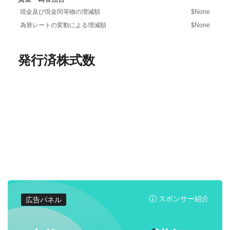
現金及び現金同等物の増減額
$None
為替レートの変動による増減額
$None
発行済株式数
スポンサー紹介
広告パネル