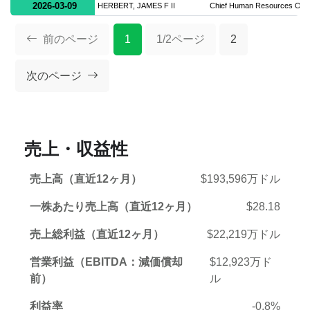
2026-03-09
HERBERT, JAMES F II
Chief Human Resources Offi
前のページ
1
1/2ページ
2
次のページ
売上・収益性
売上高（直近12ヶ月）
$193,596万ドル
一株あたり売上高（直近12ヶ月）
$28.18
売上総利益（直近12ヶ月）
$22,219万ドル
営業利益（EBITDA：減価償却
$12,923万ド
前）
ル
利益率
-0.8%