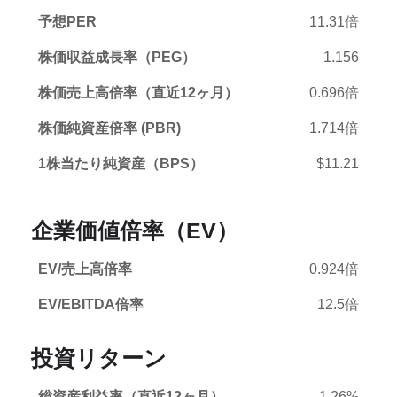
予想PER
11.31倍
株価収益成長率（PEG）
1.156
株価売上高倍率（直近12ヶ月）
0.696倍
株価純資産倍率 (PBR)
1.714倍
1株当たり純資産（BPS）
$11.21
企業価値倍率（EV）
EV/売上高倍率
0.924倍
EV/EBITDA倍率
12.5倍
投資リターン
総資産利益率（直近12ヶ月）
1.26%