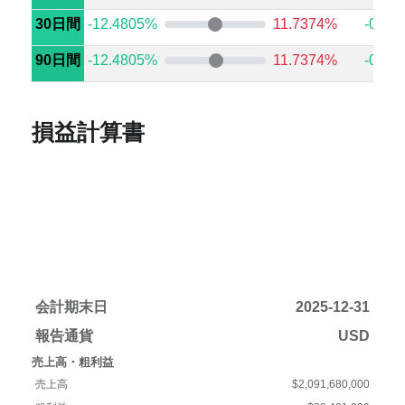
30日間
-12.4805%
11.7374%
-0.82
90日間
-12.4805%
11.7374%
-0.06
損益計算書
会計期末日
2025-12-31
報告通貨
USD
売上高・粗利益
売上高
$2,091,680,000