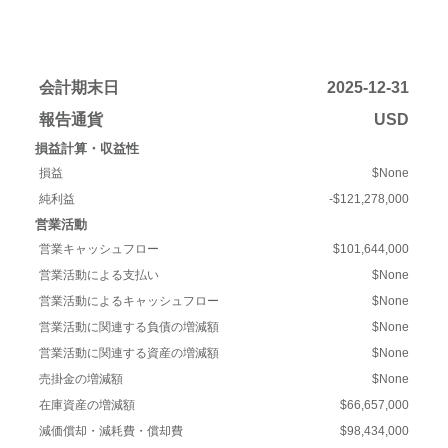
会計期末日
2025-12-31
報告通貨
USD
損益計算・収益性
損益
$None
純利益
-$121,278,000
営業活動
営業キャッシュフロー
$101,644,000
営業活動による支払い
$None
営業活動によるキャッシュフロー
$None
営業活動に関連する負債の増減額
$None
営業活動に関連する資産の増減額
$None
売掛金の増減額
$None
在庫資産の増減額
$66,657,000
減価償却・減耗費・償却費
$98,434,000