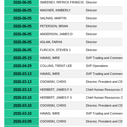
2026-06-05
SWEENEY, PATRICK FRANCIS
Director
2026-06-05
WAGNER, KIMBERLY
Director
2026-06-05
SALINAS, MARTIN
Director
2026-06-05
PETERSON, BRIAN
Director
2026-06-05
ANDERSON, JAMES D
Director
2026-06-05
ASLAM, FARHA
Director
2026-06-05
FURCICH, STEVEN J
Director
2026-05-15
HAVASI, IMRE
SVP Trading and Commercial
2026-04-29
COLLINS, TRENT LEE
SVP Operations
2026-03-13
HAVASI, IMRE
SVP Trading and Commercial
2026-03-13
OSOWSKI, CHRIS
Director, President and CEO
2026-03-13
HERBERT, JAMES F II
Chief Human Resources Offi
2026-03-10
HERBERT, JAMES F II
Chief Human Resources Offi
2026-03-10
OSOWSKI, CHRIS
Director, President and CEO
2026-03-10
HAVASI, IMRE
SVP Trading and Commercial
2026-03-09
OSOWSKI, CHRIS
Director, President and CEO