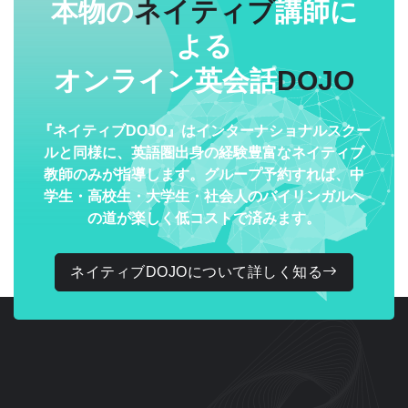
本物の
ネイティブ
講師に
よる
オンライン英会話
DOJO
『ネイティブDOJO』はインターナショナルスクー
ルと同様に、英語圏出身の経験豊富なネイティブ
教師のみが指導します。グループ予約すれば、中
学生・高校生・大学生・社会人のバイリンガルへ
の道が楽しく低コストで済みます。
ネイティブDOJOについて詳しく知る