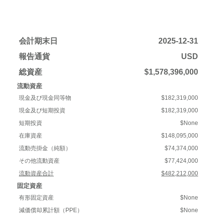
会計期末日
2025-12-31
報告通貨
USD
総資産
$1,578,396,000
流動資産
現金及び現金同等物
$182,319,000
現金及び短期投資
$182,319,000
短期投資
$None
在庫資産
$148,095,000
流動売掛金（純額）
$74,374,000
その他流動資産
$77,424,000
流動資産合計
$482,212,000
固定資産
有形固定資産
$None
減価償却累計額（PPE）
$None