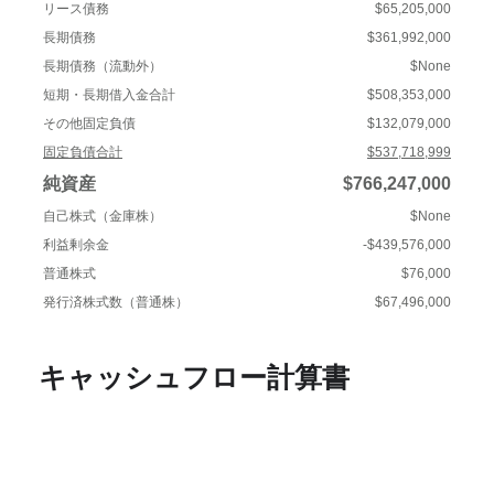
リース債務
$65,205,000
長期債務
$361,992,000
長期債務（流動外）
$None
短期・長期借入金合計
$508,353,000
その他固定負債
$132,079,000
固定負債合計
$537,718,999
純資産
$766,247,000
自己株式（金庫株）
$None
利益剰余金
-$439,576,000
普通株式
$76,000
発行済株式数（普通株）
$67,496,000
キャッシュフロー計算書