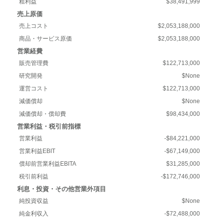
粗利益
$38,491,999
売上原価
売上コスト
$2,053,188,000
商品・サービス原価
$2,053,188,000
営業経費
販売管理費
$122,713,000
研究開発
$None
運営コスト
$122,713,000
減価償却
$None
減価償却・償却費
$98,434,000
営業利益・税引前指標
営業利益
-$84,221,000
営業利益EBIT
-$67,149,000
償却前営業利益EBITA
$31,285,000
税引前利益
-$172,746,000
利息・投資・その他営業外項目
純投資収益
$None
純金利収入
-$72,488,000