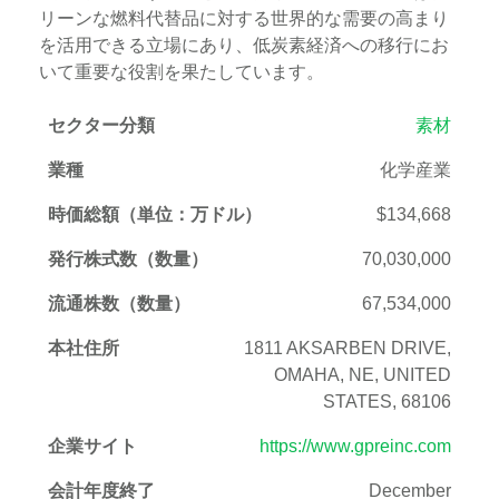
リーンな燃料代替品に対する世界的な需要の高まり
を活用できる立場にあり、低炭素経済への移行にお
いて重要な役割を果たしています。
セクター分類
素材
業種
化学産業
時価総額（単位：万ドル）
$134,668
発行株式数（数量）
70,030,000
流通株数（数量）
67,534,000
本社住所
1811 AKSARBEN DRIVE,
OMAHA, NE, UNITED
STATES, 68106
企業サイト
https://www.gpreinc.com
会計年度終了
December