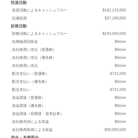
投資活動
投資活動によるキャッシュフロー
$162,133,000
設備投資
$37,199,000
財務活動
財務活動によるキャッシュフロー
-$243,040,000
短期融資回収金
$None
自社株買い支出（普通株）
$None
自社株買い支出（優先株）
$None
自社株買い支出
$None
配当支払い（普通株）
$721,000
配当支払い（優先株）
$None
配当支払い
$721,000
資金調達（普通株）
$None
資金調達（優先株）
$None
資金調達（長期債・資本証券）
$None
自社株売却による収益
$None
自社株再取得による収益
-$30,000,000
資金・為替照合