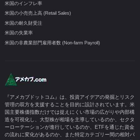
米国のインフレ率
米国の小売売上高 (Retail Sales)
米国の耐久財受注
米国の失業率
米国の非農業部門雇用者数 (Non-farm Payroll)
『アメカブドットコム』は、投資アイデアの発掘とリスク
管理の双方を支援することを目的に設計されています。米
国主要株価指数だけでは捉えにくい市場の広がりや内部構
造を可視化し、大型株が相場を主導しているのか、セクタ
ーローテーションが進行しているのか、ETFを通じた資金
の流れに変化があるのか、また特定カテゴリー間の相対パ