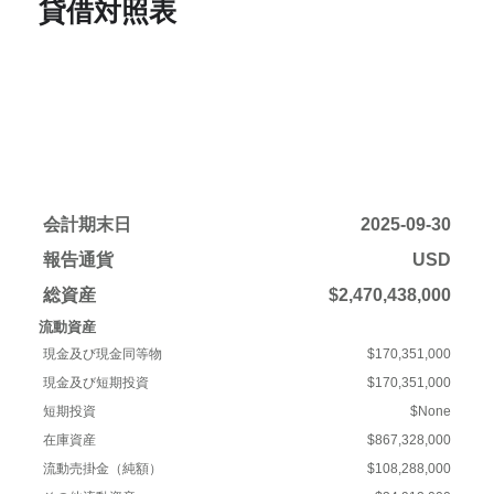
貸借対照表
会計期末日
2025-09-30
報告通貨
USD
総資産
$2,470,438,000
流動資産
現金及び現金同等物
$170,351,000
現金及び短期投資
$170,351,000
短期投資
$None
在庫資産
$867,328,000
流動売掛金（純額）
$108,288,000