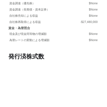
資金調達（優先株）
$None
資金調達（長期債・資本証券）
$None
自社株売却による収益
$None
自社株再取得による収益
-$27,480,000
資金・為替照合
現金及び現金同等物の増減額
$None
為替レートの変動による増減額
$None
発行済株式数