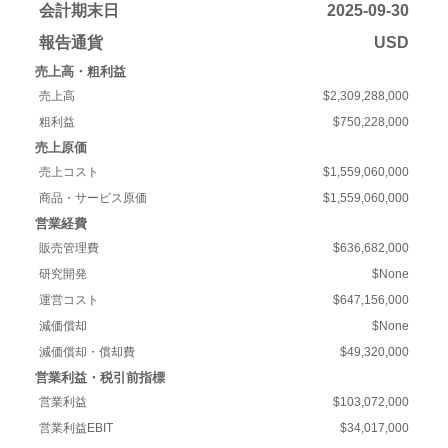
会計期末日
2025-09-30
報告通貨
USD
売上高・粗利益
売上高
$2,309,288,000
粗利益
$750,228,000
売上原価
売上コスト
$1,559,060,000
商品・サービス原価
$1,559,060,000
営業経費
販売管理費
$636,682,000
研究開発
$None
運営コスト
$647,156,000
減価償却
$None
減価償却・償却費
$49,320,000
営業利益・税引前指標
営業利益
$103,072,000
営業利益EBIT
$34,017,000