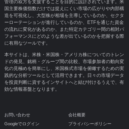
管理の双方を支援することを目的に設計されています。米
国主要株価指数だけでは捉えにくい市場の広がりや内部構
造を可視化し、大型株が相場を主導しているのか、セクタ
ーローテーションが進行しているのか、ETFを通じた資金
の流れに変化があるのか、また特定カテゴリー間の相対パ
フォーマンスにどのような差が出ているのかを把握する際
に有用なツールです。
本サイトは、米株・米国株・アメリカ株についてのトレン
ドの発見、銘柄・グループ間の比較、市場参加者の動向変
化の見極めを簡単にし、米国株式市場を俯瞰するための実
践的な分析ツールとして活用できます。日々の市場データ
を投資判断に資するインサイトへと結び付けるうえで、有
効な情報基盤となります。
お問い合わせ
会社概要
Googleでログイン
プライバシーポリシー