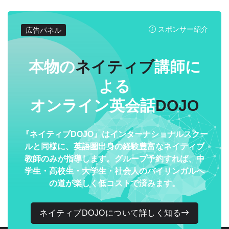
スポンサー紹介
広告パネル
本物の
ネイティブ
講師に
よる
オンライン英会話
DOJO
『ネイティブDOJO』はインターナショナルスクー
ルと同様に、英語圏出身の経験豊富なネイティブ
教師のみが指導します。グループ予約すれば、中
学生・高校生・大学生・社会人のバイリンガルへ
の道が楽しく低コストで済みます。
ネイティブDOJOについて詳しく知る