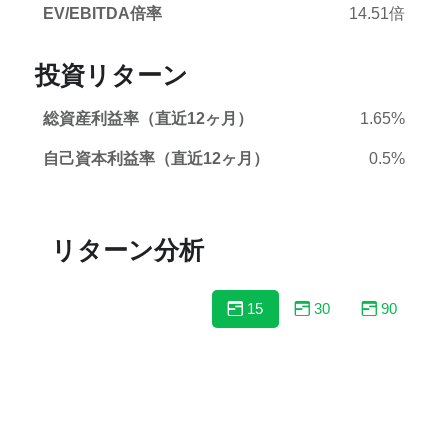
EV/EBITDA倍率
14.51倍
投資リターン
総資産利益率（直近12ヶ月）
1.65%
自己資本利益率（直近12ヶ月）
0.5%
リターン分析
15
30
90