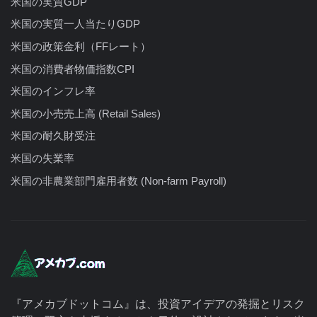
米国の実質GDP
米国の実質一人当たりGDP
米国の政策金利（FFレート）
米国の消費者物価指数CPI
米国のインフレ率
米国の小売売上高 (Retail Sales)
米国の耐久財受注
米国の失業率
米国の非農業部門雇用者数 (Non-farm Payroll)
『アメカブドットコム』は、投資アイデアの発掘とリスク