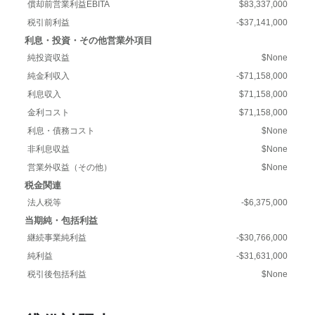
償却前営業利益EBITA
$83,337,000
税引前利益
-$37,141,000
利息・投資・その他営業外項目
純投資収益
$None
純金利収入
-$71,158,000
利息収入
$71,158,000
金利コスト
$71,158,000
利息・債務コスト
$None
非利息収益
$None
営業外収益（その他）
$None
税金関連
法人税等
-$6,375,000
当期純・包括利益
継続事業純利益
-$30,766,000
純利益
-$31,631,000
税引後包括利益
$None