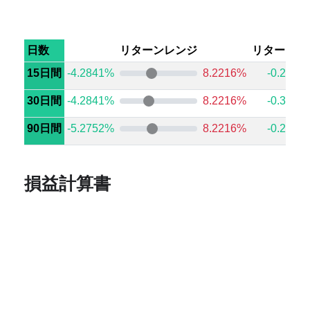
日数
リターンレンジ
リターン中
15日間
-4.2841%
8.2216%
-0.2202
30日間
-4.2841%
8.2216%
-0.3492
90日間
-5.2752%
8.2216%
-0.2044
損益計算書