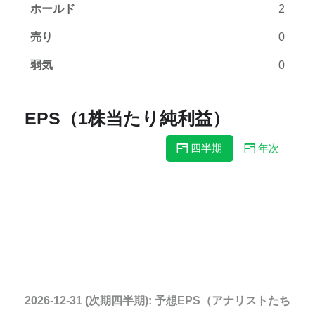
ホールド
2
売り
0
弱気
0
EPS（1株当たり純利益）
四半期
年次
2026-12-31 (次期四半期): 予想EPS（アナリストたちの