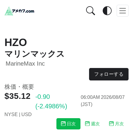
HZO
マリンマックス
MarineMax Inc
フォローする
株価・概要
$35.12
-0.90
06:00AM 2026/08/07
(JST)
(-2.4986%)
NYSE | USD
日次
週次
月次