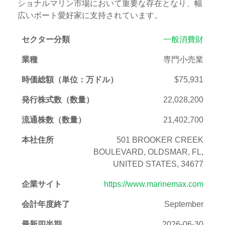
ショナルマリン市場において重要な存在となり、幅
広いボート愛好家に支持されています。
セクター分類
一般消費財
業種
専門小売業
時価総額（単位：万ドル）
$75,931
発行株式数（数量）
22,028,200
流通株数（数量）
21,402,700
本社住所
501 BROOKER CREEK
BOULEVARD, OLDSMAR, FL,
UNITED STATES, 34677
企業サイト
https://www.marinemax.com
会計年度終了
September
最新四半期
2026-06-30