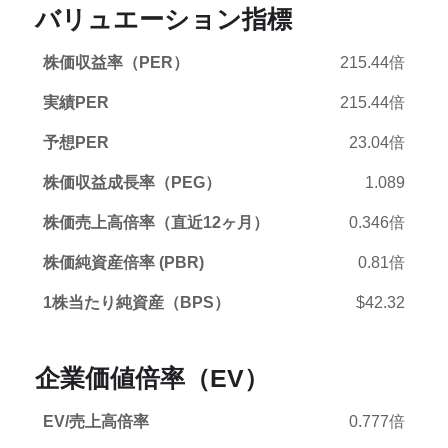
バリュエーション指標
株価収益率（PER）
215.44倍
実績PER
215.44倍
予想PER
23.04倍
株価収益成長率（PEG）
1.089
株価売上高倍率（直近12ヶ月）
0.346倍
株価純資産倍率 (PBR)
0.81倍
1株当たり純資産（BPS）
$42.32
企業価値倍率（EV）
EV/売上高倍率
0.777倍