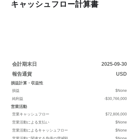
キャッシュフロー計算書
会計期末日
2025-09-30
報告通貨
USD
損益計算・収益性
損益
$None
純利益
-$30,766,000
営業活動
営業キャッシュフロー
$72,806,000
営業活動による支払い
$None
営業活動によるキャッシュフロー
$None
営業活動に関連する負債の増減額
$None