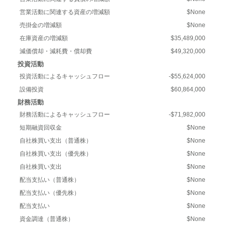
営業活動に関連する資産の増減額
$None
売掛金の増減額
$None
在庫資産の増減額
$35,489,000
減価償却・減耗費・償却費
$49,320,000
投資活動
投資活動によるキャッシュフロー
-$55,624,000
設備投資
$60,864,000
財務活動
財務活動によるキャッシュフロー
-$71,982,000
短期融資回収金
$None
自社株買い支出（普通株）
$None
自社株買い支出（優先株）
$None
自社株買い支出
$None
配当支払い（普通株）
$None
配当支払い（優先株）
$None
配当支払い
$None
資金調達（普通株）
$None