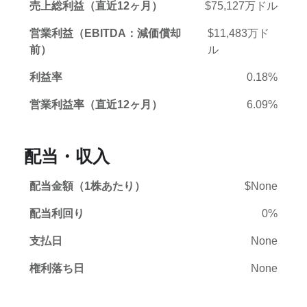
売上総利益（直近12ヶ月）
$75,127万ドル
営業利益（EBITDA：減価償却
$11,483万ド
前）
ル
利益率
0.18%
営業利益率（直近12ヶ月）
6.09%
配当・収入
配当金額（1株あたり）
$None
配当利回り
0%
支払日
None
権利落ち日
None