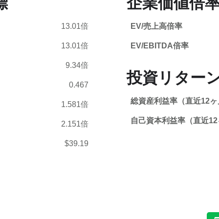
標
企業価値倍率
13.01倍
EV/売上高倍率
13.01倍
EV/EBITDA倍率
9.34倍
投資リター
0.467
総資産利益率（直近12ヶ
1.581倍
自己資本利益率（直近12
2.151倍
$39.19