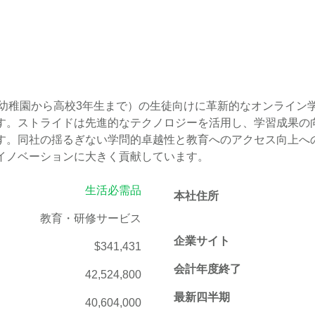
2（幼稚園から高校3年生まで）の生徒向けに革新的なオンライ
す。ストライドは先進的なテクノロジーを活用し、学習成果の
す。同社の揺るぎない学問的卓越性と教育へのアクセス向上へ
イノベーションに大きく貢献しています。
生活必需品
本社住所
教育・研修サービス
企業サイト
$341,431
会計年度終了
42,524,800
最新四半期
40,604,000