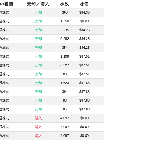
の種類
売却／購入
株数
株価
通株式
売却
363
$84.36
通株式
売却
1,350
$0.00
通株式
売却
2,235
$84.25
通株式
売却
9,282
$84.25
通株式
売却
354
$84.25
通株式
売却
1,109
$87.51
通株式
売却
6,527
$87.51
通株式
売却
88
$87.51
通株式
売却
1,623
$87.83
通株式
売却
394
$87.83
通株式
売却
98
$87.83
通株式
売却
95
$87.83
通株式
購入
4,097
$0.00
通株式
購入
4,097
$0.00
通株式
購入
4,097
$0.00