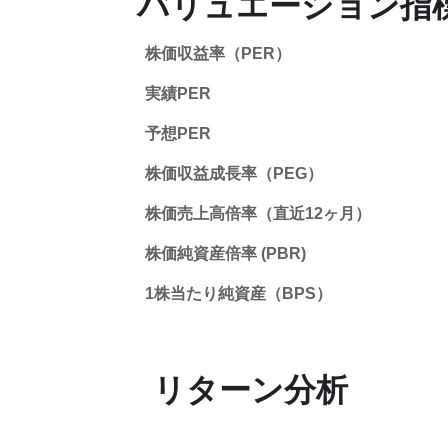
バリュエーション指
株価収益率（PER）
実績PER
予想PER
株価収益成長率（PEG）
株価売上高倍率（直近12ヶ月）
株価純資産倍率 (PBR)
1株当たり純資産（BPS）
リターン分析