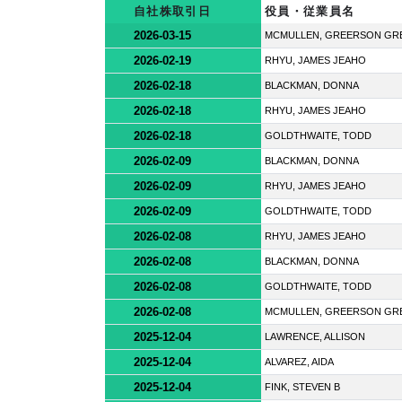
自社株取引日
役員・従業員名
2026-03-15
MCMULLEN, GREERSON GR
2026-02-19
RHYU, JAMES JEAHO
2026-02-18
BLACKMAN, DONNA
2026-02-18
RHYU, JAMES JEAHO
2026-02-18
GOLDTHWAITE, TODD
2026-02-09
BLACKMAN, DONNA
2026-02-09
RHYU, JAMES JEAHO
2026-02-09
GOLDTHWAITE, TODD
2026-02-08
RHYU, JAMES JEAHO
2026-02-08
BLACKMAN, DONNA
2026-02-08
GOLDTHWAITE, TODD
2026-02-08
MCMULLEN, GREERSON GR
2025-12-04
LAWRENCE, ALLISON
2025-12-04
ALVAREZ, AIDA
2025-12-04
FINK, STEVEN B