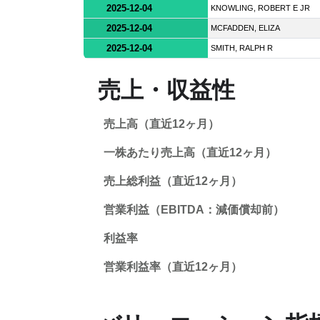
2025-12-04
KNOWLING, ROBERT E JR
2025-12-04
MCFADDEN, ELIZA
2025-12-04
SMITH, RALPH R
売上・収益性
売上高（直近12ヶ月）
一株あたり売上高（直近12ヶ月）
売上総利益（直近12ヶ月）
営業利益（EBITDA：減価償却前）
利益率
営業利益率（直近12ヶ月）