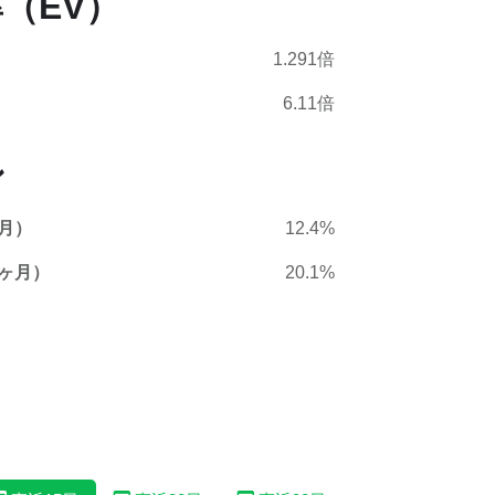
（EV）
1.291倍
6.11倍
ン
月）
12.4%
ヶ月）
20.1%