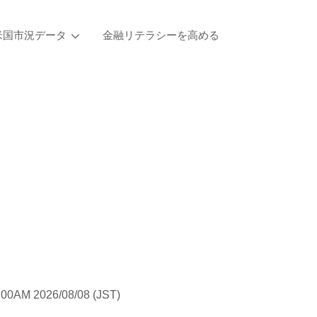
米国市況データ
金融リテラシーを高める
:00AM 2026/08/08 (JST)