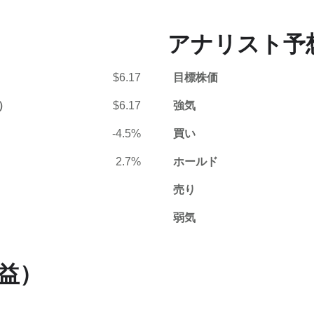
アナリスト予
$6.17
目標株価
）
$6.17
強気
-4.5%
買い
2.7%
ホールド
売り
弱気
利益）