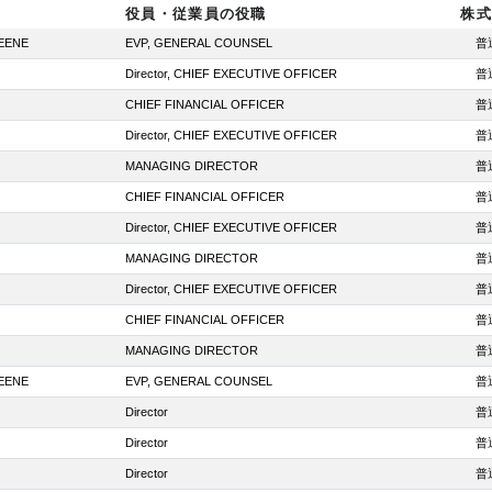
役員・従業員の役職
株式
EENE
EVP, GENERAL COUNSEL
普
Director, CHIEF EXECUTIVE OFFICER
普
CHIEF FINANCIAL OFFICER
普
Director, CHIEF EXECUTIVE OFFICER
普
MANAGING DIRECTOR
普
CHIEF FINANCIAL OFFICER
普
Director, CHIEF EXECUTIVE OFFICER
普
MANAGING DIRECTOR
普
Director, CHIEF EXECUTIVE OFFICER
普
CHIEF FINANCIAL OFFICER
普
MANAGING DIRECTOR
普
EENE
EVP, GENERAL COUNSEL
普
Director
普
Director
普
Director
普