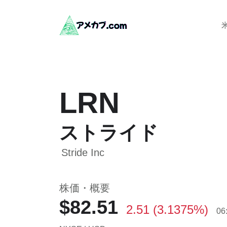
LRN
ストライド
Stride Inc
株価・概要
$82.51
2.51 (3.1375%)
06