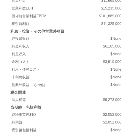
営業利益
$11,665,000
営業利益EBIT
$15,235,000
償却前営業利益EBITA
$101,869,000
税引前利益
$11,325,000
利息・投資・その他営業外項目
純投資収益
$None
純金利収入
$6,165,000
利息収入
$None
金利コスト
$3,910,000
利息・債務コスト
$None
非利息収益
$None
営業外収益（その他）
$None
税金関連
法人税等
$9,273,000
当期純・包括利益
継続事業純利益
$2,052,000
純利益
$2,052,000
税引後包括利益
$None