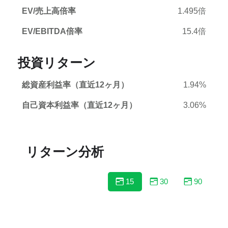
EV/売上高倍率
1.495倍
EV/EBITDA倍率
15.4倍
投資リターン
総資産利益率（直近12ヶ月）
1.94%
自己資本利益率（直近12ヶ月）
3.06%
リターン分析
15
30
90