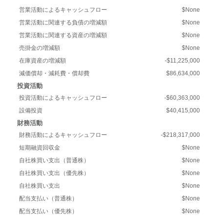
営業活動によるキャッシュフロー
$None
営業活動に関連する負債の増減額
$None
営業活動に関連する資産の増減額
$None
売掛金の増減額
$None
在庫資産の増減額
-$11,225,000
減価償却・減耗費・償却費
$86,634,000
投資活動
投資活動によるキャッシュフロー
-$60,363,000
設備投資
$40,415,000
財務活動
財務活動によるキャッシュフロー
-$218,317,000
短期融資回収金
$None
自社株買い支出（普通株）
$None
自社株買い支出（優先株）
$None
自社株買い支出
$None
配当支払い（普通株）
$None
配当支払い（優先株）
$None