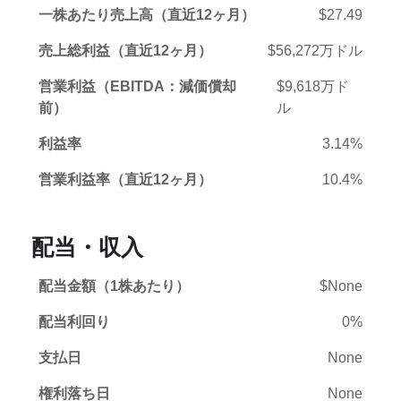
一株あたり売上高（直近12ヶ月）
$27.49
売上総利益（直近12ヶ月）
$56,272万ドル
営業利益（EBITDA：減価償却
$9,618万ド
前）
ル
利益率
3.14%
営業利益率（直近12ヶ月）
10.4%
配当・収入
配当金額（1株あたり）
$None
配当利回り
0%
支払日
None
権利落ち日
None