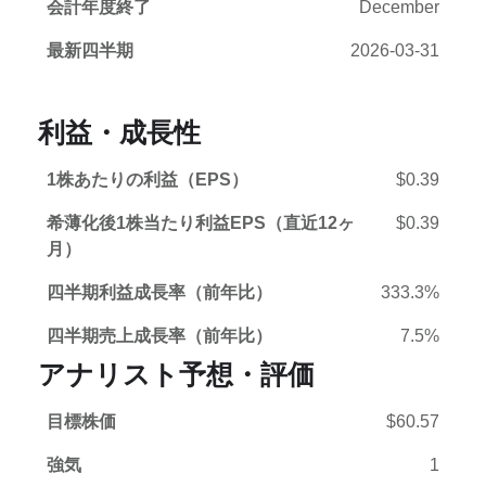
会計年度終了
December
最新四半期
2026-03-31
利益・成長性
1株あたりの利益（EPS）
$0.39
希薄化後1株当たり利益EPS（直近12ヶ
$0.39
月）
四半期利益成長率（前年比）
333.3%
四半期売上成長率（前年比）
7.5%
アナリスト予想・評価
目標株価
$60.57
強気
1