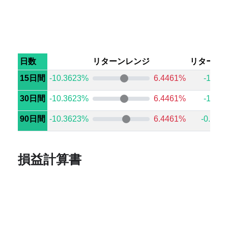
日数
リターンレンジ
リターン
15日間
-10.3623%
6.4461%
-1.32
30日間
-10.3623%
6.4461%
-1.41
90日間
-10.3623%
6.4461%
-0.136
損益計算書