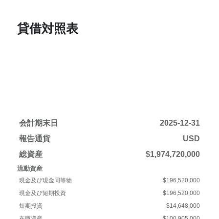
貸借対照表
会計期末日
2025-12-31
報告通貨
USD
総資産
$1,974,720,000
流動資産
現金及び現金同等物
$196,520,000
現金及び短期投資
$196,520,000
短期投資
$14,648,000
在庫資産
$100,905,000