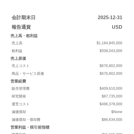
会計期末日
2025-12-31
報告通貨
USD
売上高・粗利益
売上高
$1,184,845,000
粗利益
$508,043,000
売上原価
売上コスト
$676,802,000
商品・サービス原価
$676,802,000
営業経費
販売管理費
$409,610,000
研究開発
$87,735,000
運営コスト
$496,378,000
減価償却
$None
減価償却・償却費
$86,634,000
営業利益・税引前指標