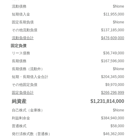
流動債務
$None
短期借入金
$11,955,000
固定長期負債
$None
その他流動負債
$137,185,000
流動負債合計
$476,609,000
固定負債
リース債務
$36,749,000
長期債務
$167,596,000
長期債務（流動外）
$None
短期・長期借入金合計
$204,345,000
その他固定負債
$9,970,000
固定負債合計
$266,296,999
純資産
$1,231,814,000
自己株式（金庫株）
$None
利益剰余金
$384,940,000
普通株式
$58,000
発行済株式数（普通株）
$46,362,000