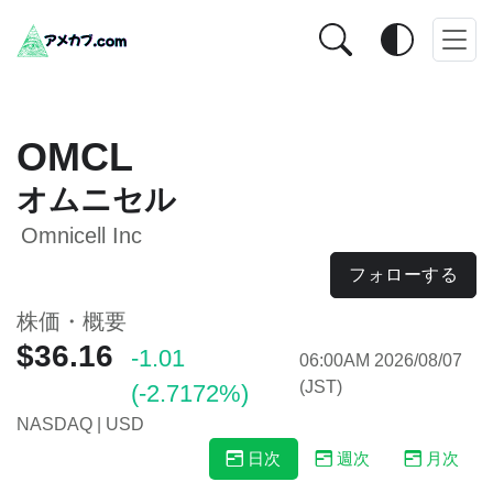
OMCL
オムニセル
Omnicell Inc
フォローする
株価・概要
$36.16
-1.01
06:00AM 2026/08/07
(JST)
(-2.7172%)
NASDAQ | USD
日次
週次
月次