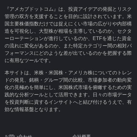
『アメカブドットコム』は、投資アイデアの発掘とリスク
管理の双方を支援することを目的に設計されています。米
国主要株価指数だけでは捉えにくい市場の広がりや内部構
造を可視化し、大型株が相場を主導しているのか、セクタ
ーローテーションが進行しているのか、ETFを通じた資金
の流れに変化があるのか、また特定カテゴリー間の相対パ
フォーマンスにどのような差が出ているのかを把握する際
に有用なツールです。
本サイトは、米株・米国株・アメリカ株についてのトレン
ドの発見、銘柄・グループ間の比較、市場参加者の動向変
化の見極めを簡単にし、米国株式市場を俯瞰するための実
践的な分析ツールとして活用できます。日々の市場データ
を投資判断に資するインサイトへと結び付けるうえで、有
効な情報基盤となります。
お問い合わせ
会社概要