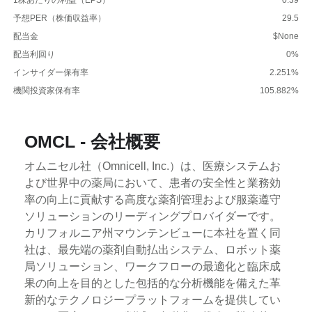
予想PER（株価収益率）
29.5
配当金
$None
配当利回り
0%
インサイダー保有率
2.251%
機関投資家保有率
105.882%
OMCL - 会社概要
オムニセル社（Omnicell, Inc.）は、医療システムお
よび世界中の薬局において、患者の安全性と業務効
率の向上に貢献する高度な薬剤管理および服薬遵守
ソリューションのリーディングプロバイダーです。
カリフォルニア州マウンテンビューに本社を置く同
社は、最先端の薬剤自動払出システム、ロボット薬
局ソリューション、ワークフローの最適化と臨床成
果の向上を目的とした包括的な分析機能を備えた革
新的なテクノロジープラットフォームを提供してい