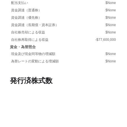
配当支払い
$None
資金調達（普通株）
$None
資金調達（優先株）
$None
資金調達（長期債・資本証券）
$None
自社株売却による収益
$None
自社株再取得による収益
-$77,600,000
資金・為替照合
現金及び現金同等物の増減額
$None
為替レートの変動による増減額
$None
発行済株式数