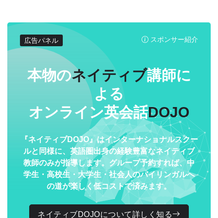
スポンサー紹介
広告パネル
本物の
ネイティブ
講師に
よる
オンライン英会話
DOJO
『ネイティブDOJO』はインターナショナルスクー
ルと同様に、英語圏出身の経験豊富なネイティブ
教師のみが指導します。グループ予約すれば、中
学生・高校生・大学生・社会人のバイリンガルへ
の道が楽しく低コストで済みます。
ネイティブDOJOについて詳しく知る