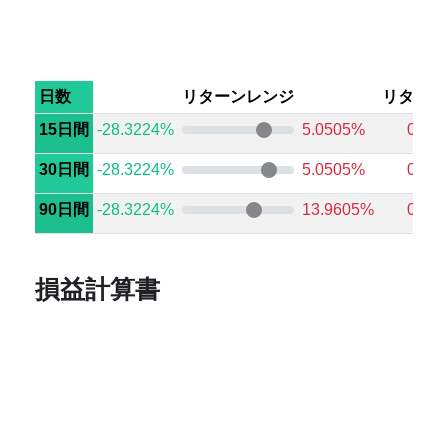
日数
リターンレンジ
リターン
15日間
-28.3224%
5.0505%
0.44
30日間
-28.3224%
5.0505%
0.69
90日間
-28.3224%
13.9605%
0.69
損益計算書