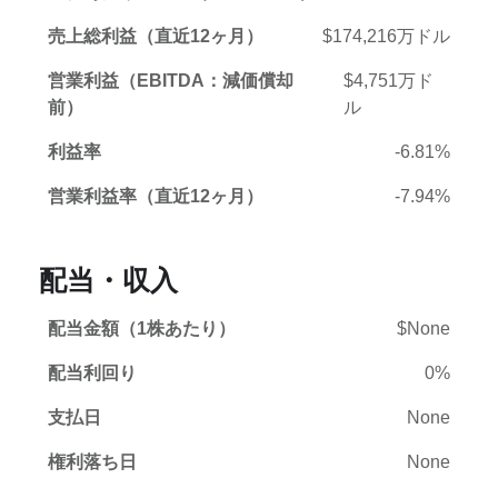
売上総利益（直近12ヶ月）
$174,216万ドル
営業利益（EBITDA：減価償却
$4,751万ド
前）
ル
利益率
-6.81%
営業利益率（直近12ヶ月）
-7.94%
配当・収入
配当金額（1株あたり）
$None
配当利回り
0%
支払日
None
権利落ち日
None