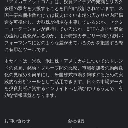
『アメカブドットコム』は、投資アイデアの発掘とリスク
管理の双方を支援することを目的に設計されています。米
国主要株価指数だけでは捉えにくい市場の広がりや内部構
造を可視化し、大型株が相場を主導しているのか、セクタ
ーローテーションが進行しているのか、ETFを通じた資金
の流れに変化があるのか、また特定カテゴリー間の相対パ
フォーマンスにどのような差が出ているのかを把握する際
に有用なツールです。
本サイトは、米株・米国株・アメリカ株についてのトレン
ドの発見、銘柄・グループ間の比較、市場参加者の動向変
化の見極めを簡単にし、米国株式市場を俯瞰するための実
践的な分析ツールとして活用できます。日々の市場データ
を投資判断に資するインサイトへと結び付けるうえで、有
効な情報基盤となります。
お問い合わせ
会社概要