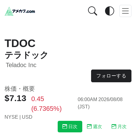
TDOC
テラドック
Teladoc Inc
フォローする
株価・概要
$7.13
0.45
06:00AM 2026/08/08
(JST)
(6.7365%)
NYSE | USD
日次
週次
月次