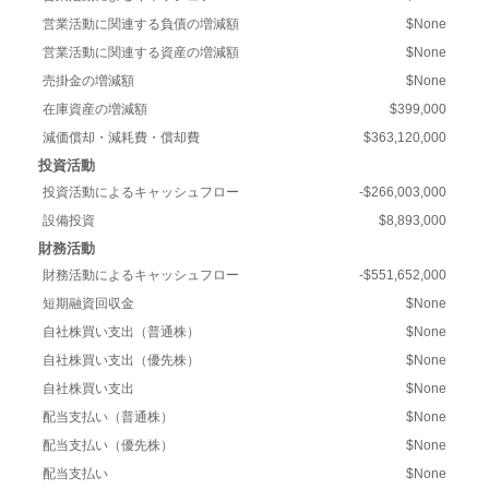
営業活動に関連する負債の増減額
$None
営業活動に関連する資産の増減額
$None
売掛金の増減額
$None
在庫資産の増減額
$399,000
減価償却・減耗費・償却費
$363,120,000
投資活動
投資活動によるキャッシュフロー
-$266,003,000
設備投資
$8,893,000
財務活動
財務活動によるキャッシュフロー
-$551,652,000
短期融資回収金
$None
自社株買い支出（普通株）
$None
自社株買い支出（優先株）
$None
自社株買い支出
$None
配当支払い（普通株）
$None
配当支払い（優先株）
$None
配当支払い
$None