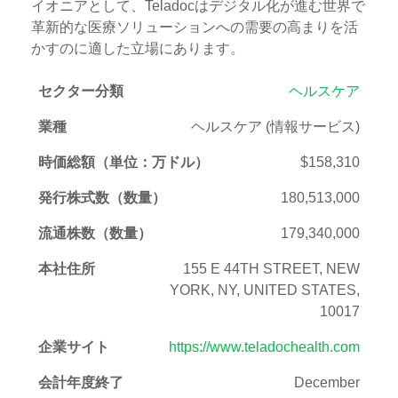
イオニアとして、Teladocはデジタル化が進む世界で
革新的な医療ソリューションへの需要の高まりを活
かすのに適した立場にあります。
セクター分類
ヘルスケア
業種
ヘルスケア (情報サービス)
時価総額（単位：万ドル）
$158,310
発行株式数（数量）
180,513,000
流通株数（数量）
179,340,000
本社住所
155 E 44TH STREET, NEW
YORK, NY, UNITED STATES,
10017
企業サイト
https://www.teladochealth.com
会計年度終了
December