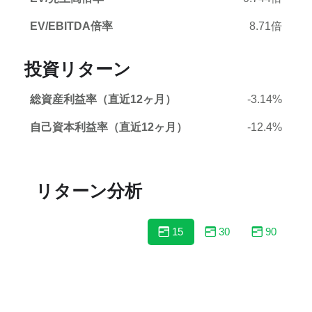
EV/EBITDA倍率
8.71倍
投資リターン
総資産利益率（直近12ヶ月）
-3.14%
自己資本利益率（直近12ヶ月）
-12.4%
リターン分析
15
30
90