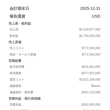
会計期末日
2025-12-31
報告通貨
USD
売上高・粗利益
売上高
$2,529,977,000
粗利益
$1,758,384,000
売上原価
売上コスト
$771,593,000
商品・サービス原価
$771,593,000
営業経費
販売管理費
$431,891,000
研究開発
$277,922,000
運営コスト
$2,021,339,000
減価償却
$None
減価償却・償却費
$363,120,000
営業利益・税引前指標
営業利益
-$262,955,000