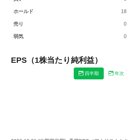
ホールド
18
売り
0
弱気
0
EPS（1株当たり純利益）
四半期
年次