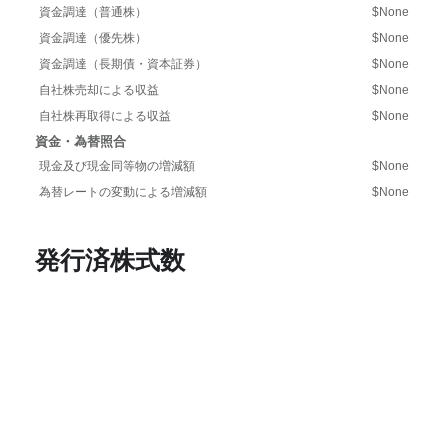
資金調達（普通株）
$None
資金調達（優先株）
$None
資金調達（長期債・資本証券）
$None
自社株売却による収益
$None
自社株再取得による収益
$None
資金・為替照合
現金及び現金同等物の増減額
$None
為替レートの変動による増減額
$None
発行済株式数