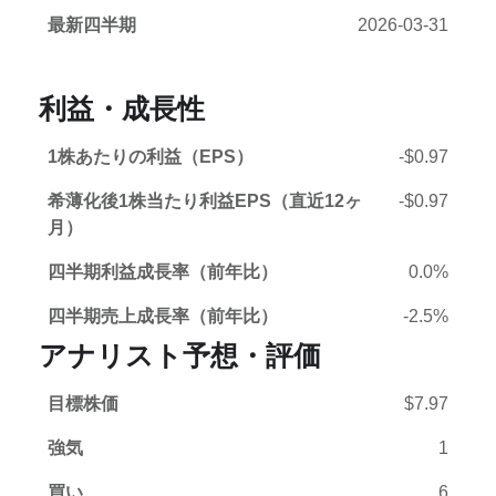
最新四半期
2026-03-31
利益・成長性
1株あたりの利益（EPS）
-$0.97
希薄化後1株当たり利益EPS（直近12ヶ
-$0.97
月）
四半期利益成長率（前年比）
0.0%
四半期売上成長率（前年比）
-2.5%
アナリスト予想・評価
目標株価
$7.97
強気
1
買い
6