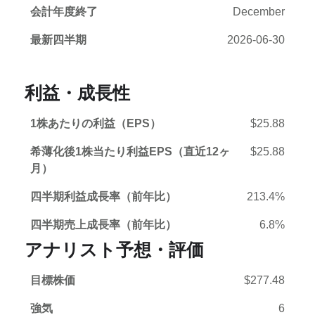
会計年度終了
December
最新四半期
2026-06-30
利益・成長性
1株あたりの利益（EPS）
$25.88
希薄化後1株当たり利益EPS（直近12ヶ
$25.88
月）
四半期利益成長率（前年比）
213.4%
四半期売上成長率（前年比）
6.8%
アナリスト予想・評価
目標株価
$277.48
強気
6