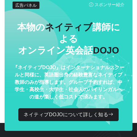
スポンサー紹介
広告パネル
本物の
ネイティブ
講師に
よる
オンライン英会話
DOJO
『ネイティブDOJO』はインターナショナルスクー
ルと同様に、英語圏出身の経験豊富なネイティブ
教師のみが指導します。グループ予約すれば、中
学生・高校生・大学生・社会人のバイリンガルへ
の道が楽しく低コストで済みます。
ネイティブDOJOについて詳しく知る