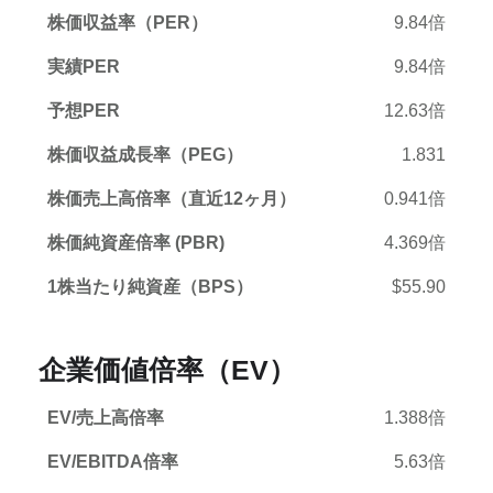
株価収益率（PER）
9.84倍
実績PER
9.84倍
予想PER
12.63倍
株価収益成長率（PEG）
1.831
株価売上高倍率（直近12ヶ月）
0.941倍
株価純資産倍率 (PBR)
4.369倍
1株当たり純資産（BPS）
$55.90
企業価値倍率（EV）
EV/売上高倍率
1.388倍
EV/EBITDA倍率
5.63倍