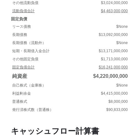
その他流動負債
$3,024,000,000
流動負債合計
$4,463,000,000
固定負債
リース債務
$None
長期債務
$13,092,000,000
長期債務（流動外）
$None
短期・長期借入金合計
$13,171,000,000
その他固定負債
$1,713,000,000
固定負債合計
$16,241,000,000
純資産
$4,220,000,000
自己株式（金庫株）
$None
利益剰余金
$4,415,000,000
普通株式
$8,000,000
発行済株式数（普通株）
$90,833,000
キャッシュフロー計算書