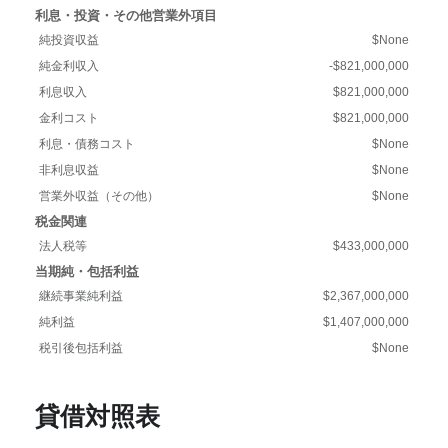
利息・投資・その他営業外項目
純投資収益
$None
純金利収入
-$821,000,000
利息収入
$821,000,000
金利コスト
$821,000,000
利息・債務コスト
$None
非利息収益
$None
営業外収益（その他）
$None
税金関連
法人税等
$433,000,000
当期純・包括利益
継続事業純利益
$2,367,000,000
純利益
$1,407,000,000
税引後包括利益
$None
貸借対照表