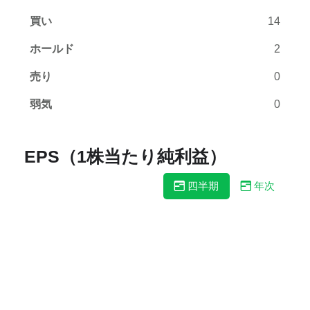
買い
14
ホールド
2
売り
0
弱気
0
EPS（1株当たり純利益）
四半期
年次