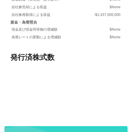
自社株売却による収益
$None
自社株再取得による収益
-$1,437,000,000
資金・為替照合
現金及び現金同等物の増減額
$None
為替レートの変動による増減額
$None
発行済株式数