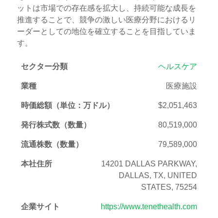
ットは市場での存在感を拡大し、持続可能な成長を
推進することで、競争の激しい医療分野におけるリ
ーダーとしての地位を確立することを目指していま
す。
セクター分類
ヘルスケア
業種
医療施設
時価総額（単位：万ドル）
$2,051,463
発行株式数（数量）
80,519,000
流通株数（数量）
79,589,000
本社住所
14201 DALLAS PARKWAY,
DALLAS, TX, UNITED
STATES, 75254
企業サイト
https://www.tenethealth.com