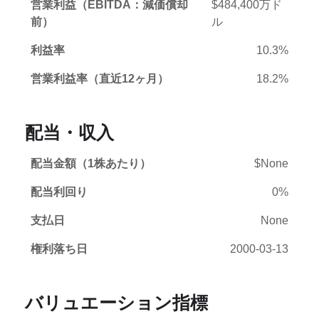
営業利益（EBITDA：減価償却
$484,400万ド
前）
ル
利益率
10.3%
営業利益率（直近12ヶ月）
18.2%
配当・収入
配当金額（1株あたり）
$None
配当利回り
0%
支払日
None
権利落ち日
2000-03-13
バリュエーション指標