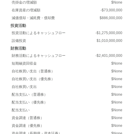
売掛金の増減額
$None
在庫資産の増減額
-$73,000,000
減価償却・減耗費・償却費
$886,000,000
投資活動
投資活動によるキャッシュフロー
-$1,275,000,000
設備投資
$1,010,000,000
財務活動
財務活動によるキャッシュフロー
-$2,401,000,000
短期融資回収金
$None
自社株買い支出（普通株）
$None
自社株買い支出（優先株）
$None
自社株買い支出
$None
配当支払い（普通株）
$None
配当支払い（優先株）
$None
配当支払い
$None
資金調達（普通株）
$None
資金調達（優先株）
$None
資金調達（長期債・資本証券）
$None