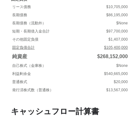
リース債務
$10,705,000
長期債務
$86,195,000
長期債務（流動外）
$None
短期・長期借入金合計
$97,700,000
その他固定負債
$1,407,000
固定負債合計
$105,400,000
純資産
$268,152,000
自己株式（金庫株）
$None
利益剰余金
$540,665,000
普通株式
$20,000
発行済株式数（普通株）
$13,567,000
キャッシュフロー計算書