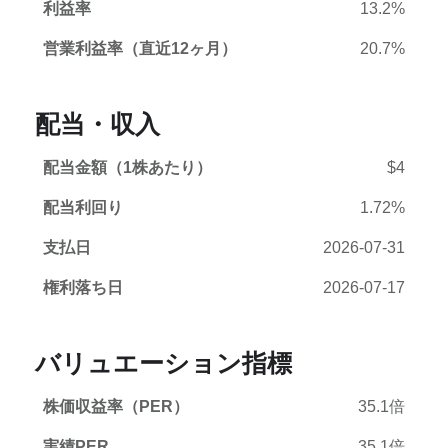
利益率
13.2%
営業利益率（直近12ヶ月）
20.7%
配当・収入
配当金額（1株あたり）
$4
配当利回り
1.72%
支払日
2026-07-31
権利落ち日
2026-07-17
バリュエーション指標
株価収益率（PER）
35.1倍
実績PER
35.1倍