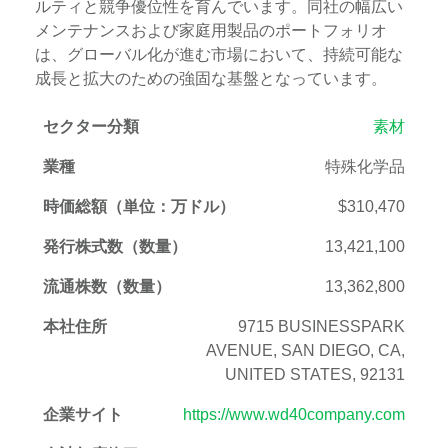
ルティと競争優位性を育んでいます。同社の幅広い
メンテナンスおよび家庭用製品のポートフォリオ
は、グローバル化が進む市場において、持続可能な
成長と拡大のための強固な基盤となっています。
セクター分類
素材
業種
特殊化学品
時価総額（単位：万ドル）
$310,470
発行株式数（数量）
13,421,100
流通株数（数量）
13,362,800
本社住所
9715 BUSINESSPARK
AVENUE, SAN DIEGO, CA,
UNITED STATES, 92131
企業サイト
https://www.wd40company.com