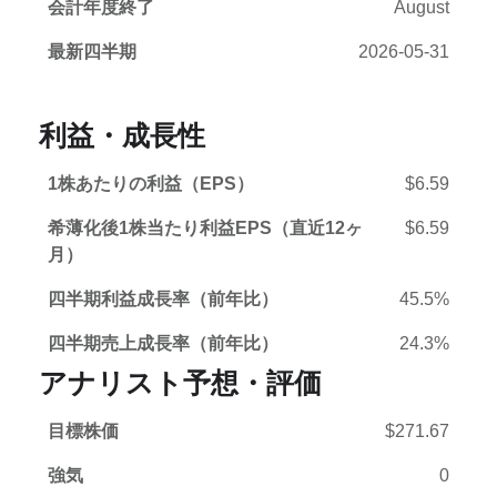
会計年度終了
August
最新四半期
2026-05-31
利益・成長性
1株あたりの利益（EPS）
$6.59
希薄化後1株当たり利益EPS（直近12ヶ
$6.59
月）
四半期利益成長率（前年比）
45.5%
四半期売上成長率（前年比）
24.3%
アナリスト予想・評価
目標株価
$271.67
強気
0