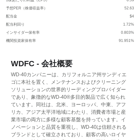
予想PER（株価収益率）
52.63
配当金
$4
配当利回り
1.72%
インサイダー保有率
0.803%
機関投資家保有率
91.951%
WDFC - 会社概要
WD-40カンパニーは、カリフォルニア州サンディエ
ゴに本社を置く、メンテナンスおよびクリーニング
ソリューションの世界的リーディングプロバイダー
であり、象徴的なWD-40®多目的製品で広く知られ
ています。同社は、北米、ヨーロッパ、中東、アフ
リカ、アジア太平洋地域にわたり、消費者市場と産
業市場の両方に多様な顧客基盤を持っています。イ
ノベーションと品質を重視し、WD-40は信頼される
ブランドとして確立されており、顧客の高いロイヤ