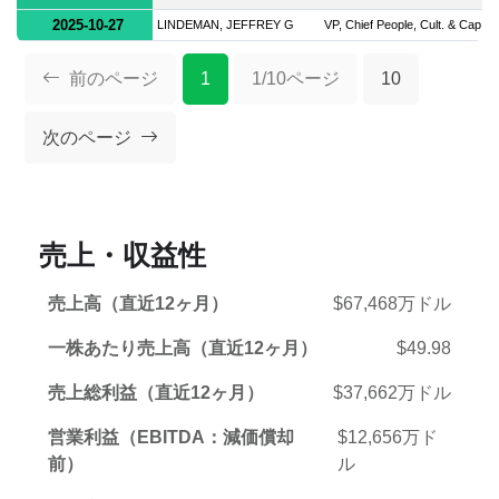
2025-10-27
LINDEMAN, JEFFREY G
VP, Chief People, Cult. & Cap.
前のページ
1
1/10ページ
10
次のページ
売上・収益性
売上高（直近12ヶ月）
$67,468万ドル
一株あたり売上高（直近12ヶ月）
$49.98
売上総利益（直近12ヶ月）
$37,662万ドル
営業利益（EBITDA：減価償却
$12,656万ド
前）
ル