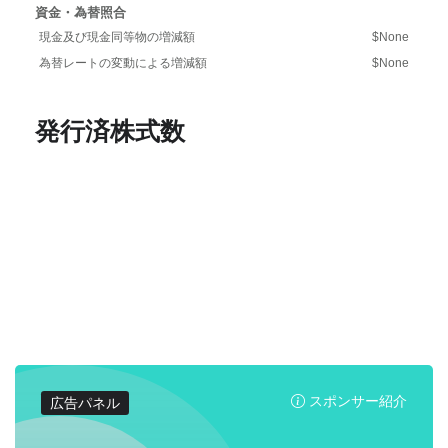
資金・為替照合
現金及び現金同等物の増減額
$None
為替レートの変動による増減額
$None
発行済株式数
スポンサー紹介
広告パネル