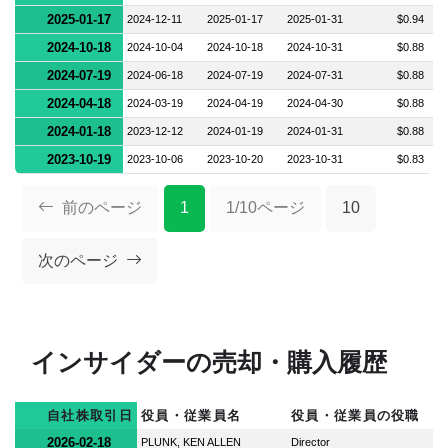
2025-01-17
2024-12-11
2025-01-17
2025-01-31
$0.94
2024-10-18
2024-10-04
2024-10-18
2024-10-31
$0.88
2024-07-19
2024-06-18
2024-07-19
2024-07-31
$0.88
2024-04-18
2024-03-19
2024-04-19
2024-04-30
$0.88
2024-01-18
2023-12-12
2024-01-19
2024-01-31
$0.88
2023-10-19
2023-10-06
2023-10-20
2023-10-31
$0.83
前のページ
1
1/10ページ
10
次のページ
インサイダーの売却・購入履歴
自社株取引日
役員・従業員名
役員・従業員の役職
2026-02-18
PLUNK, KEN ALLEN
Director