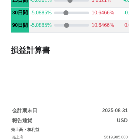
15日間
-3.0261%
3.8321%
-0.272
30日間
-5.0885%
10.6466%
-0.529
90日間
-5.0885%
10.6466%
0.004
損益計算書
会計期末日
2025-08-31
報告通貨
USD
売上高・粗利益
売上高
$619,985,000