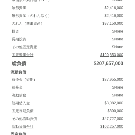
減価償却累計額（PPE）
$None
無形資産
$2,416,000
無形資産（のれん除く）
$2,416,000
のれん（無形資産）
$97,150,000
投資
$None
長期投資
$None
その他固定資産
$None
固定資産合計
$190,853,000
総負債
$207,657,000
流動負債
買掛金（短期）
$37,955,000
前受金
$None
流動債務
$None
短期借入金
$3,082,000
固定長期負債
$800,000
その他流動負債
$47,727,000
流動負債合計
$102,257,000
固定負債