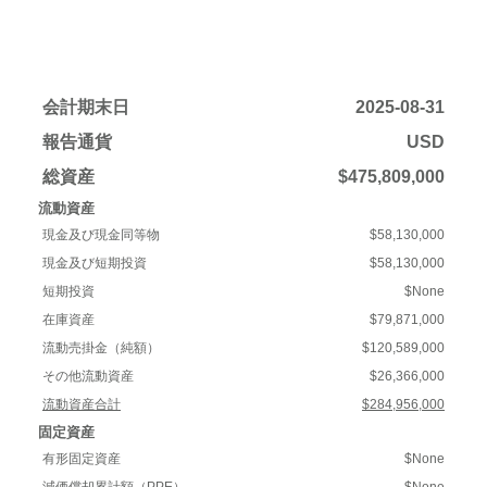
会計期末日
2025-08-31
報告通貨
USD
総資産
$475,809,000
流動資産
現金及び現金同等物
$58,130,000
現金及び短期投資
$58,130,000
短期投資
$None
在庫資産
$79,871,000
流動売掛金（純額）
$120,589,000
その他流動資産
$26,366,000
流動資産合計
$284,956,000
固定資産
有形固定資産
$None