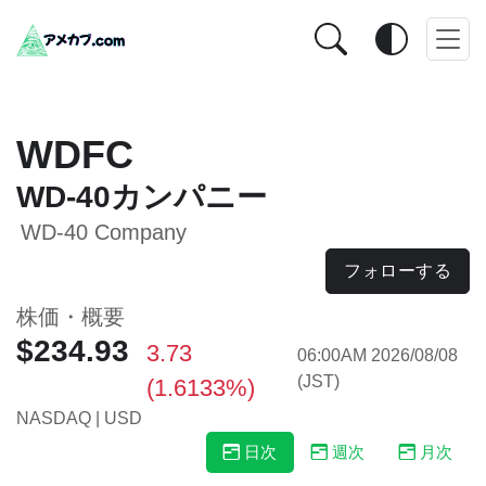
WDFC
WD-40カンパニー
WD-40 Company
フォローする
株価・概要
$234.93
3.73
06:00AM 2026/08/08
(JST)
(1.6133%)
NASDAQ | USD
日次
週次
月次