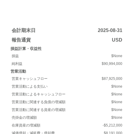
会計期末日
2025-08-31
報告通貨
USD
損益計算・収益性
損益
$None
純利益
$90,994,000
営業活動
営業キャッシュフロー
$87,925,000
営業活動による支払い
$None
営業活動によるキャッシュフロー
$None
営業活動に関連する負債の増減額
$None
営業活動に関連する資産の増減額
$None
売掛金の増減額
$None
在庫資産の増減額
-$5,212,000
減価償却・減耗費・償却費
$8,191,000