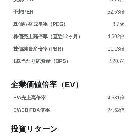
予想PER
52.63倍
株価収益成長率（PEG）
3.756
株価売上高倍率（直近12ヶ月）
4.602倍
株価純資産倍率 (PBR)
11.13倍
1株当たり純資産（BPS）
$20.74
企業価値倍率（EV）
EV/売上高倍率
4.681倍
EV/EBITDA倍率
24.62倍
投資リターン