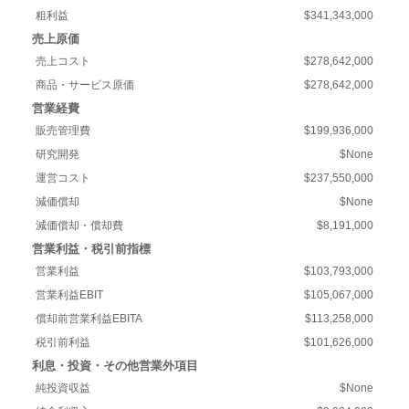
粗利益
$341,343,000
売上原価
売上コスト
$278,642,000
商品・サービス原価
$278,642,000
営業経費
販売管理費
$199,936,000
研究開発
$None
運営コスト
$237,550,000
減価償却
$None
減価償却・償却費
$8,191,000
営業利益・税引前指標
営業利益
$103,793,000
営業利益EBIT
$105,067,000
償却前営業利益EBITA
$113,258,000
税引前利益
$101,626,000
利息・投資・その他営業外項目
純投資収益
$None