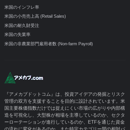
米国のインフレ率
米国の小売売上高 (Retail Sales)
米国の耐久財受注
米国の失業率
米国の非農業部門雇用者数 (Non-farm Payroll)
『アメカブドットコム』は、投資アイデアの発掘とリスク
管理の双方を支援することを目的に設計されています。米
国主要株価指数だけでは捉えにくい市場の広がりや内部構
造を可視化し、大型株が相場を主導しているのか、セクタ
ーローテーションが進行しているのか、ETFを通じた資金
の流れに変化があるのか、また特定カテゴリー間の相対パ