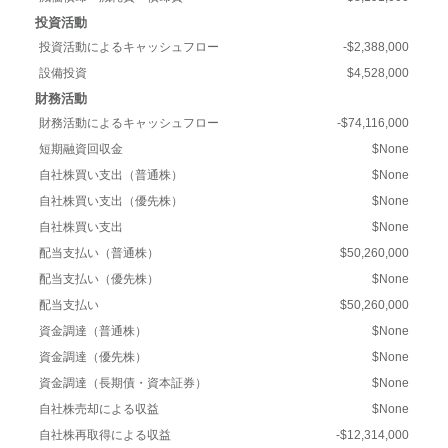
投資活動
投資活動によるキャッシュフロー
-$2,388,000
設備投資
$4,528,000
財務活動
財務活動によるキャッシュフロー
-$74,116,000
短期融資回収金
$None
自社株買い支出（普通株）
$None
自社株買い支出（優先株）
$None
自社株買い支出
$None
配当支払い（普通株）
$50,260,000
配当支払い（優先株）
$None
配当支払い
$50,260,000
資金調達（普通株）
$None
資金調達（優先株）
$None
資金調達（長期債・資本証券）
$None
自社株売却による収益
$None
自社株再取得による収益
-$12,314,000