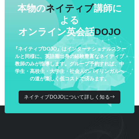
本物の
ネイティブ
講師に
よる
オンライン英会話
DOJO
『ネイティブDOJO』はインターナショナルスクー
ルと同様に、英語圏出身の経験豊富なネイティブ
教師のみが指導します。グループ予約すれば、中
学生・高校生・大学生・社会人のバイリンガルへ
の道が楽しく低コストで済みます。
ネイティブDOJOについて詳しく知る