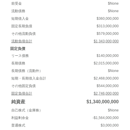
前受金
$None
流動債務
$None
短期借入金
$360,000,000
固定長期負債
$313,000,000
その他流動負債
$579,000,000
流動負債合計
$1,343,000,000
固定負債
リース債務
$140,000,000
長期債務
$2,015,000,000
長期債務（流動外）
$None
短期・長期借入金合計
$2,468,000,000
その他固定負債
$544,000,000
固定負債合計
$2,746,000,000
純資産
$1,340,000,000
自己株式（金庫株）
$None
利益剰余金
-$1,564,000,000
普通株式
$3,000,000