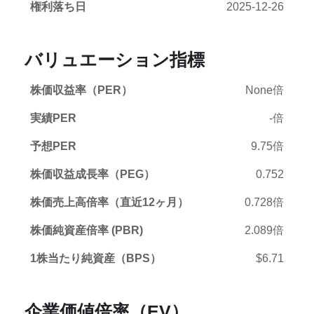
権利落ち日
2025-12-26
バリュエーション指標
株価収益率（PER）
None倍
実績PER
-倍
予想PER
9.75倍
株価収益成長率（PEG）
0.752
株価売上高倍率（直近12ヶ月）
0.728倍
株価純資産倍率 (PBR)
2.089倍
1株当たり純資産（BPS）
$6.71
企業価値倍率（EV）