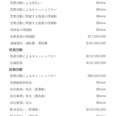
営業活動による支払い
$None
営業活動によるキャッシュフロー
$None
営業活動に関連する負債の増減額
$None
営業活動に関連する資産の増減額
$None
売掛金の増減額
$None
在庫資産の増減額
-$17,000,000
減価償却・減耗費・償却費
$352,000,000
投資活動
投資活動によるキャッシュフロー
-$132,000,000
設備投資
$131,000,000
財務活動
財務活動によるキャッシュフロー
-$80,000,000
短期融資回収金
$None
自社株買い支出（普通株）
$None
自社株買い支出（優先株）
$None
自社株買い支出
$None
配当支払い（普通株）
$128,000,000