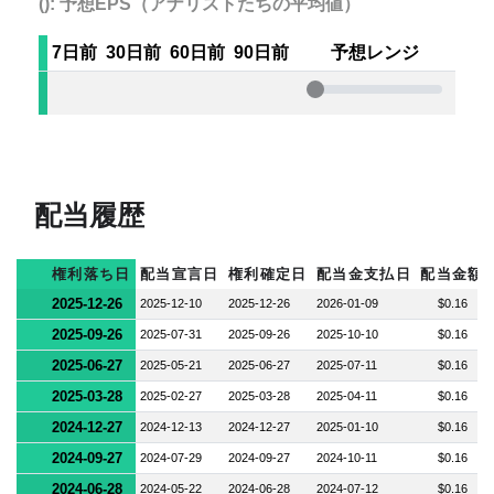
(): 予想EPS（アナリストたちの平均値）
7日前
30日前
60日前
90日前
予想レンジ
配当履歴
権利落ち日
配当宣言日
権利確定日
配当金支払日
配当金額
2025-12-26
2025-12-10
2025-12-26
2026-01-09
$0.16
2025-09-26
2025-07-31
2025-09-26
2025-10-10
$0.16
2025-06-27
2025-05-21
2025-06-27
2025-07-11
$0.16
2025-03-28
2025-02-27
2025-03-28
2025-04-11
$0.16
2024-12-27
2024-12-13
2024-12-27
2025-01-10
$0.16
2024-09-27
2024-07-29
2024-09-27
2024-10-11
$0.16
2024-06-28
2024-05-22
2024-06-28
2024-07-12
$0.16