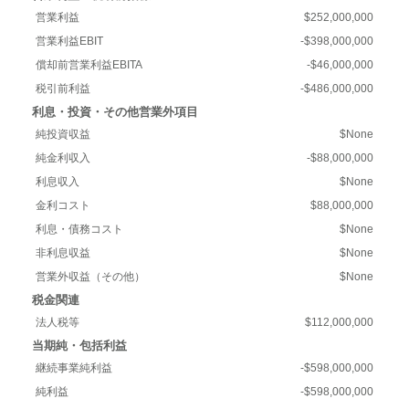
営業利益
$252,000,000
営業利益EBIT
-$398,000,000
償却前営業利益EBITA
-$46,000,000
税引前利益
-$486,000,000
利息・投資・その他営業外項目
純投資収益
$None
純金利収入
-$88,000,000
利息収入
$None
金利コスト
$88,000,000
利息・債務コスト
$None
非利息収益
$None
営業外収益（その他）
$None
税金関連
法人税等
$112,000,000
当期純・包括利益
継続事業純利益
-$598,000,000
純利益
-$598,000,000