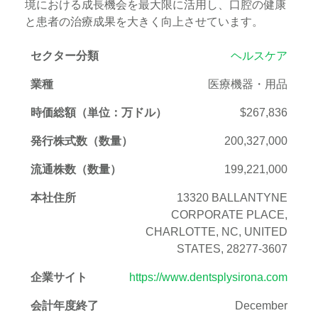
境における成長機会を最大限に活用し、口腔の健康
と患者の治療成果を大きく向上させています。
セクター分類
ヘルスケア
業種
医療機器・用品
時価総額（単位：万ドル）
$267,836
発行株式数（数量）
200,327,000
流通株数（数量）
199,221,000
本社住所
13320 BALLANTYNE
CORPORATE PLACE,
CHARLOTTE, NC, UNITED
STATES, 28277-3607
企業サイト
https://www.dentsplysirona.com
会計年度終了
December