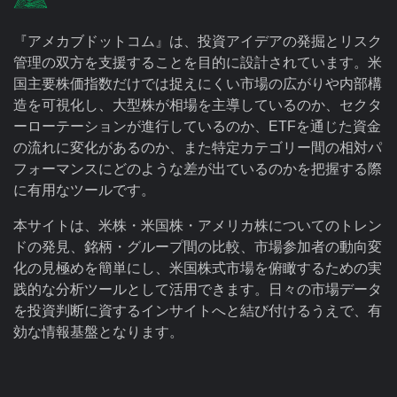
『アメカブドットコム』は、投資アイデアの発掘とリスク
管理の双方を支援することを目的に設計されています。米
国主要株価指数だけでは捉えにくい市場の広がりや内部構
造を可視化し、大型株が相場を主導しているのか、セクタ
ーローテーションが進行しているのか、ETFを通じた資金
の流れに変化があるのか、また特定カテゴリー間の相対パ
フォーマンスにどのような差が出ているのかを把握する際
に有用なツールです。
本サイトは、米株・米国株・アメリカ株についてのトレン
ドの発見、銘柄・グループ間の比較、市場参加者の動向変
化の見極めを簡単にし、米国株式市場を俯瞰するための実
践的な分析ツールとして活用できます。日々の市場データ
を投資判断に資するインサイトへと結び付けるうえで、有
効な情報基盤となります。