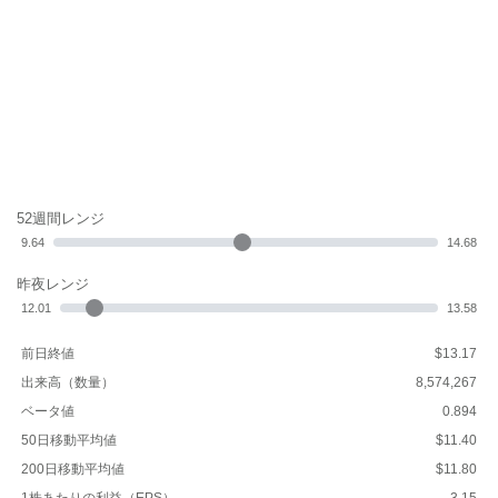
52週間レンジ
9.64
14.68
昨夜レンジ
12.01
13.58
前日終値
$13.17
出来高（数量）
8,574,267
ベータ値
0.894
50日移動平均値
$11.40
200日移動平均値
$11.80
1株あたりの利益（EPS）
-3.15