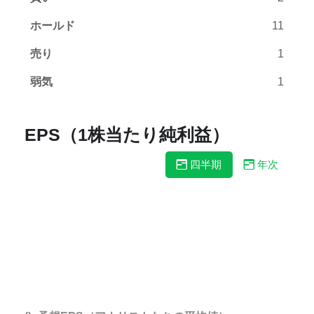
ホールド
11
売り
1
弱気
1
EPS（1株当たり純利益）
四半期
年次