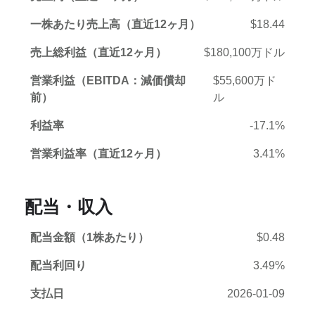
一株あたり売上高（直近12ヶ月）
$18.44
売上総利益（直近12ヶ月）
$180,100万ドル
営業利益（EBITDA：減価償却
$55,600万ド
前）
ル
利益率
-17.1%
営業利益率（直近12ヶ月）
3.41%
配当・収入
配当金額（1株あたり）
$0.48
配当利回り
3.49%
支払日
2026-01-09