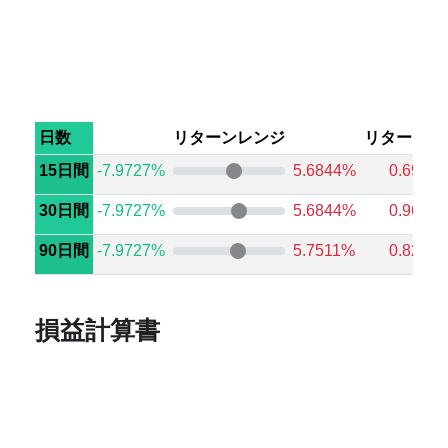
日数
リターンレンジ
リターン中
15日間
-7.9727%
5.6844%
0.6961
30日間
-7.9727%
5.6844%
0.9623
90日間
-7.9727%
5.7511%
0.8249
損益計算書