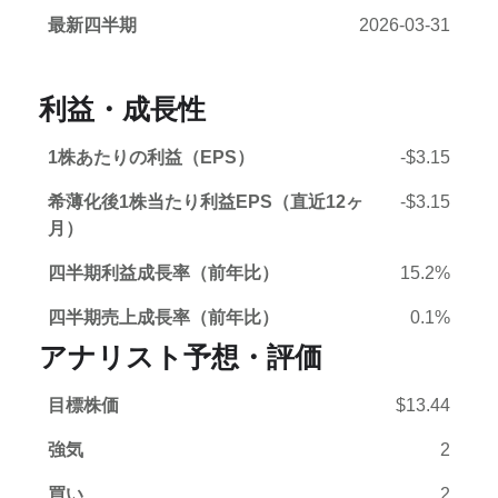
最新四半期
2026-03-31
利益・成長性
1株あたりの利益（EPS）
-$3.15
希薄化後1株当たり利益EPS（直近12ヶ
-$3.15
月）
四半期利益成長率（前年比）
15.2%
四半期売上成長率（前年比）
0.1%
アナリスト予想・評価
目標株価
$13.44
強気
2
買い
2