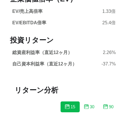
EV/売上高倍率
1.33倍
EV/EBITDA倍率
25.4倍
投資リターン
総資産利益率（直近12ヶ月）
2.26%
自己資本利益率（直近12ヶ月）
-37.7%
リターン分析
15
30
90