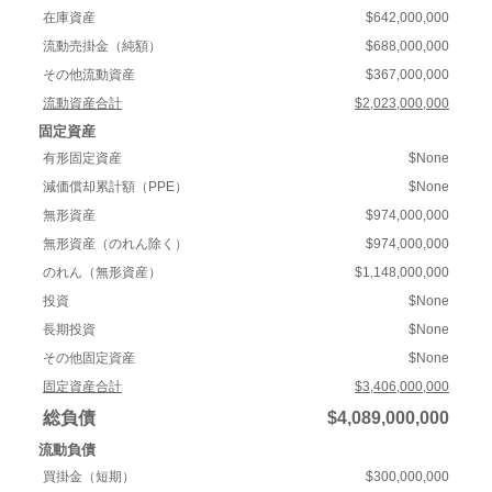
在庫資産
$642,000,000
流動売掛金（純額）
$688,000,000
その他流動資産
$367,000,000
流動資産合計
$2,023,000,000
固定資産
有形固定資産
$None
減価償却累計額（PPE）
$None
無形資産
$974,000,000
無形資産（のれん除く）
$974,000,000
のれん（無形資産）
$1,148,000,000
投資
$None
長期投資
$None
その他固定資産
$None
固定資産合計
$3,406,000,000
総負債
$4,089,000,000
流動負債
買掛金（短期）
$300,000,000