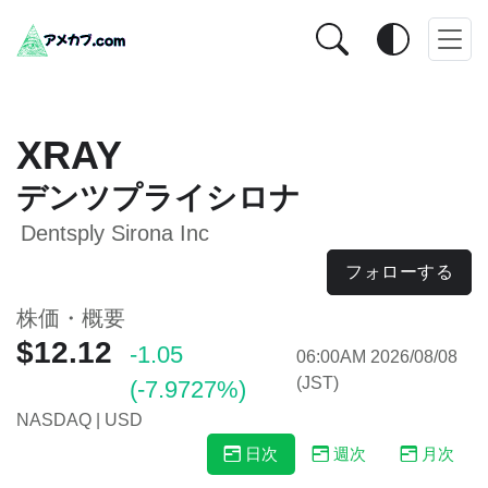
XRAY
デンツプライシロナ
Dentsply Sirona Inc
フォローする
株価・概要
$12.12
-1.05
06:00AM 2026/08/08
(JST)
(-7.9727%)
NASDAQ | USD
日次
週次
月次