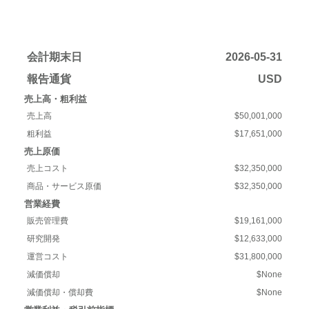
会計期末日
2026-05-31
報告通貨
USD
売上高・粗利益
売上高
$50,001,000
粗利益
$17,651,000
売上原価
売上コスト
$32,350,000
商品・サービス原価
$32,350,000
営業経費
販売管理費
$19,161,000
研究開発
$12,633,000
運営コスト
$31,800,000
減価償却
$None
減価償却・償却費
$None