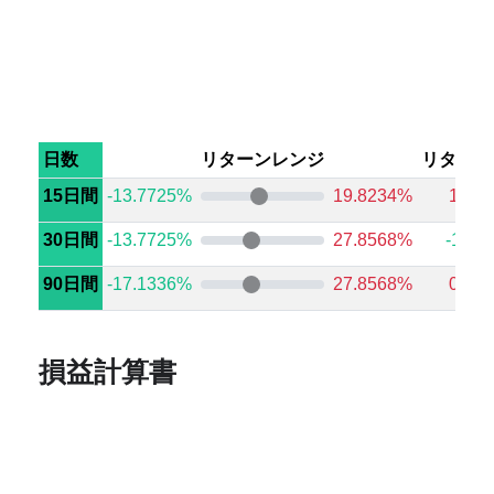
日数
リターンレンジ
リターン
15日間
-13.7725%
19.8234%
1.51
30日間
-13.7725%
27.8568%
-1.38
90日間
-17.1336%
27.8568%
0.97
損益計算書