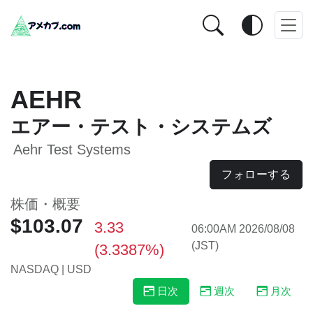
AEHR
エアー・テスト・システムズ
Aehr Test Systems
フォローする
株価・概要
$103.07
3.33
06:00AM 2026/08/08
(JST)
(3.3387%)
NASDAQ | USD
日次
週次
月次