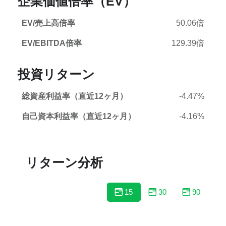
企業価値倍率（EV）
EV/売上高倍率
50.06倍
EV/EBITDA倍率
129.39倍
投資リターン
総資産利益率（直近12ヶ月）
-4.47%
自己資本利益率（直近12ヶ月）
-4.16%
リターン分析
15
30
90