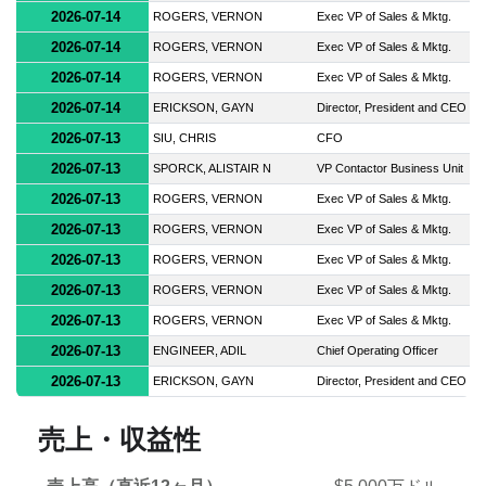
2026-07-14
ROGERS, VERNON
Exec VP of Sales & Mktg.
2026-07-14
ROGERS, VERNON
Exec VP of Sales & Mktg.
2026-07-14
ROGERS, VERNON
Exec VP of Sales & Mktg.
2026-07-14
ERICKSON, GAYN
Director, President and CEO
2026-07-13
SIU, CHRIS
CFO
2026-07-13
SPORCK, ALISTAIR N
VP Contactor Business Unit
2026-07-13
ROGERS, VERNON
Exec VP of Sales & Mktg.
2026-07-13
ROGERS, VERNON
Exec VP of Sales & Mktg.
2026-07-13
ROGERS, VERNON
Exec VP of Sales & Mktg.
2026-07-13
ROGERS, VERNON
Exec VP of Sales & Mktg.
2026-07-13
ROGERS, VERNON
Exec VP of Sales & Mktg.
2026-07-13
ENGINEER, ADIL
Chief Operating Officer
2026-07-13
ERICKSON, GAYN
Director, President and CEO
売上・収益性