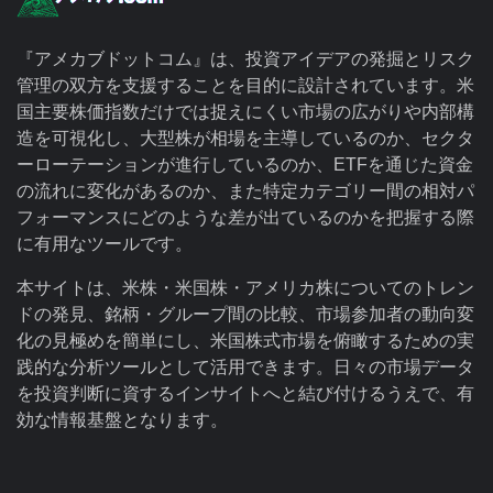
『アメカブドットコム』は、投資アイデアの発掘とリスク
管理の双方を支援することを目的に設計されています。米
国主要株価指数だけでは捉えにくい市場の広がりや内部構
造を可視化し、大型株が相場を主導しているのか、セクタ
ーローテーションが進行しているのか、ETFを通じた資金
の流れに変化があるのか、また特定カテゴリー間の相対パ
フォーマンスにどのような差が出ているのかを把握する際
に有用なツールです。
本サイトは、米株・米国株・アメリカ株についてのトレン
ドの発見、銘柄・グループ間の比較、市場参加者の動向変
化の見極めを簡単にし、米国株式市場を俯瞰するための実
践的な分析ツールとして活用できます。日々の市場データ
を投資判断に資するインサイトへと結び付けるうえで、有
効な情報基盤となります。