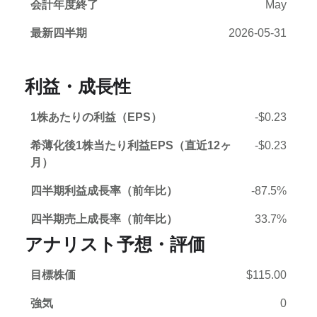
会計年度終了
May
最新四半期
2026-05-31
利益・成長性
1株あたりの利益（EPS）
-$0.23
希薄化後1株当たり利益EPS（直近12ヶ
-$0.23
月）
四半期利益成長率（前年比）
-87.5%
四半期売上成長率（前年比）
33.7%
アナリスト予想・評価
目標株価
$115.00
強気
0