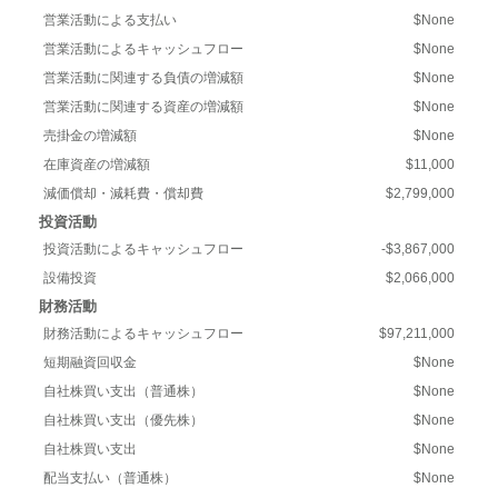
営業活動による支払い
$None
営業活動によるキャッシュフロー
$None
営業活動に関連する負債の増減額
$None
営業活動に関連する資産の増減額
$None
売掛金の増減額
$None
在庫資産の増減額
$11,000
減価償却・減耗費・償却費
$2,799,000
投資活動
投資活動によるキャッシュフロー
-$3,867,000
設備投資
$2,066,000
財務活動
財務活動によるキャッシュフロー
$97,211,000
短期融資回収金
$None
自社株買い支出（普通株）
$None
自社株買い支出（優先株）
$None
自社株買い支出
$None
配当支払い（普通株）
$None