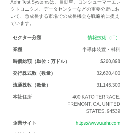
Aehr Test Systemsは、自動車、コンシューマーエレ
クトロニクス、データセンターなどの重要分野にお
いて、急成長する市場での成長機会を戦略的に捉え
ています。
セクター分類
情報技術（IT）
業種
半導体装置・材料
時価総額（単位：万ドル）
$260,898
発行株式数（数量）
32,620,400
流通株数（数量）
31,146,300
本社住所
400 KATO TERRACE,
FREMONT, CA, UNITED
STATES, 94539
企業サイト
https://www.aehr.com