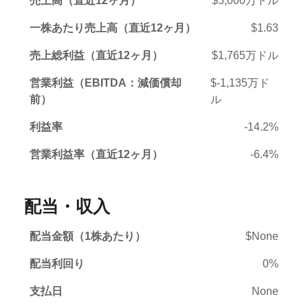
売上高（直近12ヶ月）
$5,000万ドル
一株あたり売上高（直近12ヶ月）
$1.63
売上総利益（直近12ヶ月）
$1,765万ドル
営業利益（EBITDA：減価償却
$-1,135万ド
前）
ル
利益率
-14.2%
営業利益率（直近12ヶ月）
-6.4%
配当・収入
配当金額（1株あたり）
$None
配当利回り
0%
支払日
None