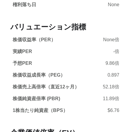
権利落ち日
None
バリュエーション指標
株価収益率（PER）
None倍
実績PER
-倍
予想PER
9.86倍
株価収益成長率（PEG）
0.897
株価売上高倍率（直近12ヶ月）
52.18倍
株価純資産倍率 (PBR)
11.89倍
1株当たり純資産（BPS）
$6.76