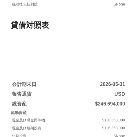
税引後包括利益
$None
貸借対照表
会計期末日
2026-05-31
報告通貨
USD
総資産
$246,694,000
流動資産
現金及び現金同等物
$116,358,000
現金及び短期投資
$116,358,000
短期投資
$None