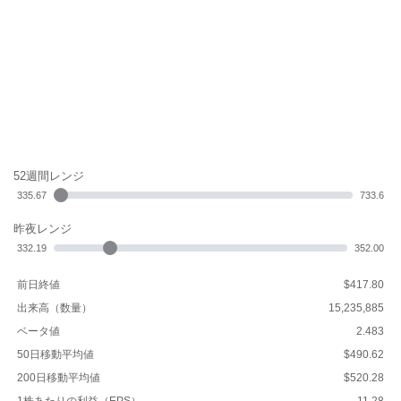
52週間レンジ
335.67
733.6
昨夜レンジ
332.19
352.00
前日終値
$417.80
出来高（数量）
15,235,885
ベータ値
2.483
50日移動平均値
$490.62
200日移動平均値
$520.28
1株あたりの利益（EPS）
11.28