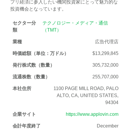
プリ経済に参入したい機関投資家にとって魅力的な
投資機会となっています。
セクター分
テクノロジー・メディア・通信
類
（TMT）
業種
広告代理店
時価総額（単位：万ドル）
$13,299,845
発行株式数（数量）
305,732,000
流通株数（数量）
255,707,000
本社住所
1100 PAGE MILL ROAD, PALO
ALTO, CA, UNITED STATES,
94304
企業サイト
https://www.applovin.com
会計年度終了
December