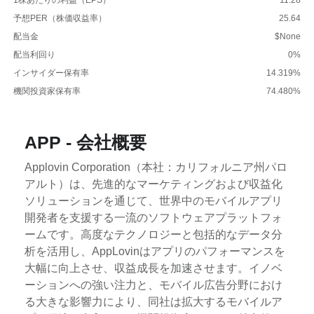
予想PER（株価収益率）
25.64
配当金
$None
配当利回り
0%
インサイダー保有率
14.319%
機関投資家保有率
74.480%
APP - 会社概要
Applovin Corporation（本社：カリフォルニア州パロ
アルト）は、先進的なマーケティングおよび収益化
ソリューションを通じて、世界中のモバイルアプリ
開発者を支援する一流のソフトウェアプラットフォ
ームです。高度なテクノロジーと包括的なデータ分
析を活用し、AppLovinはアプリのパフォーマンスを
大幅に向上させ、収益成長を加速させます。イノベ
ーションへの強い注力と、モバイル広告分野におけ
る大きな影響力により、同社は拡大するモバイルア