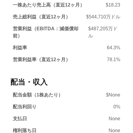
一株あたり売上高（直近12ヶ月）
$18.23
売上総利益（直近12ヶ月）
$544,710万ドル
営業利益（EBITDA：減価償却
$487,205万ド
前）
ル
利益率
64.3%
営業利益率（直近12ヶ月）
78.1%
配当・収入
配当金額（1株あたり）
$None
配当利回り
0%
支払日
None
権利落ち日
None