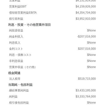
営業利益
$4,151,914,000
営業利益EBIT
$4,159,926,000
償却前営業利益EBITA
$4,354,704,000
税引前利益
$3,952,910,000
利息・投資・その他営業外項目
純投資収益
$None
純金利収入
-$207,016,000
利息収入
$None
金利コスト
$207,016,000
利息・債務コスト
$None
非利息収益
$None
営業外収益（その他）
$None
税金関連
法人税等
$519,715,000
当期純・包括利益
継続事業純利益
$3,433,195,000
純利益
$3,333,764,000
税引後包括利益
$None