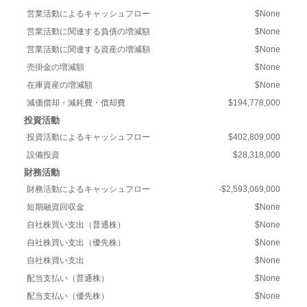
営業活動によるキャッシュフロー
$None
営業活動に関連する負債の増減額
$None
営業活動に関連する資産の増減額
$None
売掛金の増減額
$None
在庫資産の増減額
$None
減価償却・減耗費・償却費
$194,778,000
投資活動
投資活動によるキャッシュフロー
$402,809,000
設備投資
$28,318,000
財務活動
財務活動によるキャッシュフロー
-$2,593,069,000
短期融資回収金
$None
自社株買い支出（普通株）
$None
自社株買い支出（優先株）
$None
自社株買い支出
$None
配当支払い（普通株）
$None
配当支払い（優先株）
$None