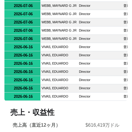
2026-07-06
WEBB, MAYNARD G JR
Director
普通
2026-07-06
WEBB, MAYNARD G JR
Director
普通
2026-07-06
WEBB, MAYNARD G JR
Director
普通
2026-07-06
WEBB, MAYNARD G JR
Director
普通
2026-07-06
WEBB, MAYNARD G JR
Director
普通
2026-06-16
VIVAS, EDUARDO
Director
普通
2026-06-16
VIVAS, EDUARDO
Director
普通
2026-06-16
VIVAS, EDUARDO
Director
普通
2026-06-16
VIVAS, EDUARDO
Director
普通
2026-06-16
VIVAS, EDUARDO
Director
普通
2026-06-16
VIVAS, EDUARDO
Director
普通
2026-06-16
VIVAS, EDUARDO
Director
普通
売上・収益性
売上高（直近12ヶ月）
$616,419万ドル