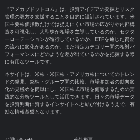
『アメカブドットコム』は、投資アイデアの発掘とリスク
管理の双方を支援することを目的に設計されています。米
国主要株価指数だけでは捉えにくい市場の広がりや内部構
造を可視化し、大型株が相場を主導しているのか、セクタ
ーローテーションが進行しているのか、ETFを通じた資金
の流れに変化があるのか、また特定カテゴリー間の相対パ
フォーマンスにどのような差が出ているのかを把握する際
に有用なツールです。
本サイトは、米株・米国株・アメリカ株についてのトレン
ドの発見、銘柄・グループ間の比較、市場参加者の動向変
化の見極めを簡単にし、米国株式市場を俯瞰するための実
践的な分析ツールとして活用できます。日々の市場データ
を投資判断に資するインサイトへと結び付けるうえで、有
効な情報基盤となります。
お問い合わせ
会社概要