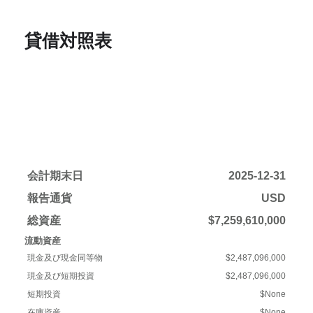
貸借対照表
会計期末日
2025-12-31
報告通貨
USD
総資産
$7,259,610,000
流動資産
現金及び現金同等物
$2,487,096,000
現金及び短期投資
$2,487,096,000
短期投資
$None
在庫資産
$None