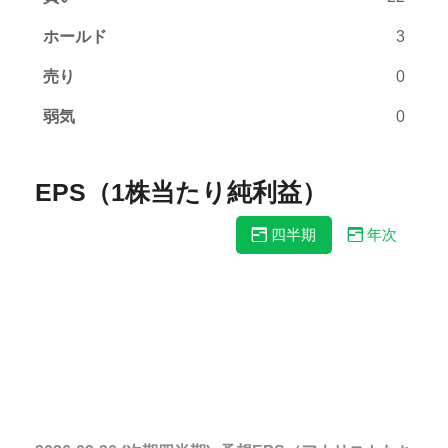
ホールド
3
売り
0
弱気
0
EPS（1株当たり純利益）
四半期
年次