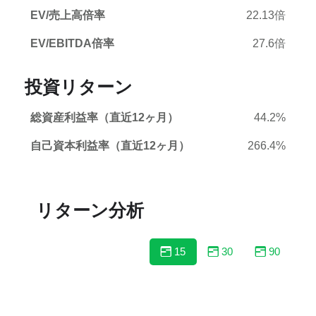
EV/売上高倍率
22.13倍
EV/EBITDA倍率
27.6倍
投資リターン
総資産利益率（直近12ヶ月）
44.2%
自己資本利益率（直近12ヶ月）
266.4%
リターン分析
15
30
90