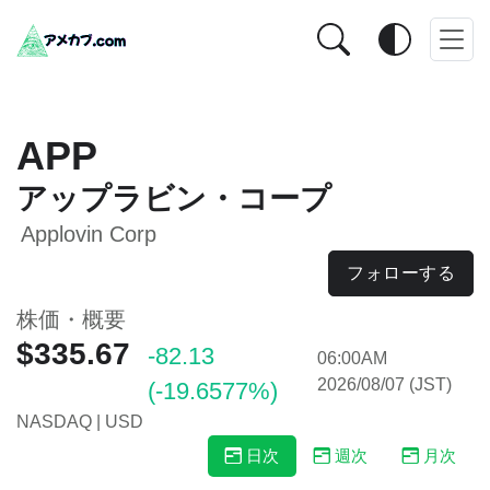
APP
アップラビン・コープ
Applovin Corp
フォローする
株価・概要
$335.67
-82.13
06:00AM
2026/08/07 (JST)
(-19.6577%)
NASDAQ | USD
日次
週次
月次