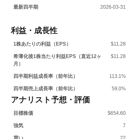
最新四半期
2026-03-31
利益・成長性
1株あたりの利益（EPS）
$11.28
希薄化後1株当たり利益EPS（直近12ヶ
$11.28
月）
四半期利益成長率（前年比）
113.1%
四半期売上成長率（前年比）
59.0%
アナリスト予想・評価
目標株価
$654.60
強気
7
買い
22