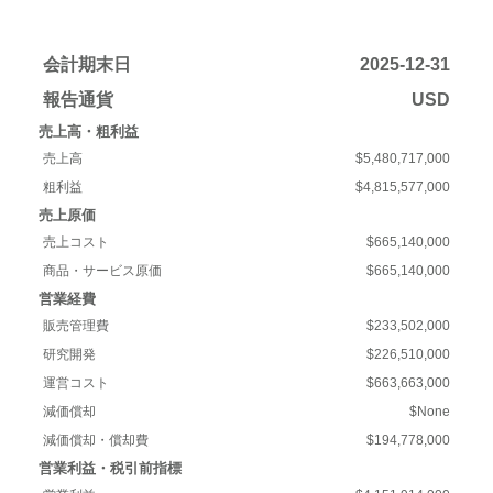
会計期末日
2025-12-31
報告通貨
USD
売上高・粗利益
売上高
$5,480,717,000
粗利益
$4,815,577,000
売上原価
売上コスト
$665,140,000
商品・サービス原価
$665,140,000
営業経費
販売管理費
$233,502,000
研究開発
$226,510,000
運営コスト
$663,663,000
減価償却
$None
減価償却・償却費
$194,778,000
営業利益・税引前指標