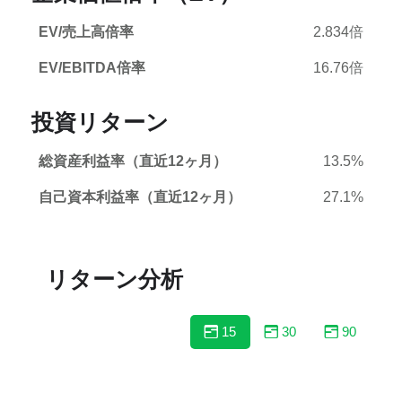
EV/売上高倍率
2.834倍
EV/EBITDA倍率
16.76倍
投資リターン
総資産利益率（直近12ヶ月）
13.5%
自己資本利益率（直近12ヶ月）
27.1%
リターン分析
15
30
90