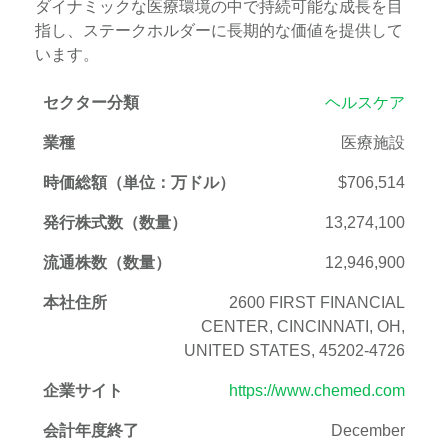
ダイナミックな医療環境の中で持続可能な成長を目
指し、ステークホルダーに長期的な価値を提供して
います。
セクター分類
ヘルスケア
業種
医療施設
時価総額（単位：万ドル）
$706,514
発行株式数（数量）
13,274,100
流通株数（数量）
12,946,900
本社住所
2600 FIRST FINANCIAL
CENTER, CINCINNATI, OH,
UNITED STATES, 45202-4726
企業サイト
https://www.chemed.com
会計年度終了
December