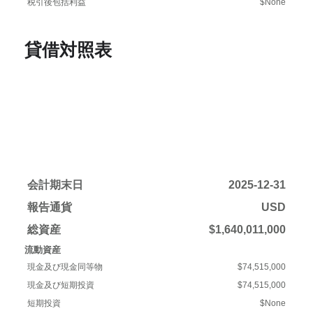
税引後包括利益
$None
貸借対照表
会計期末日
2025-12-31
報告通貨
USD
総資産
$1,640,011,000
流動資産
現金及び現金同等物
$74,515,000
現金及び短期投資
$74,515,000
短期投資
$None