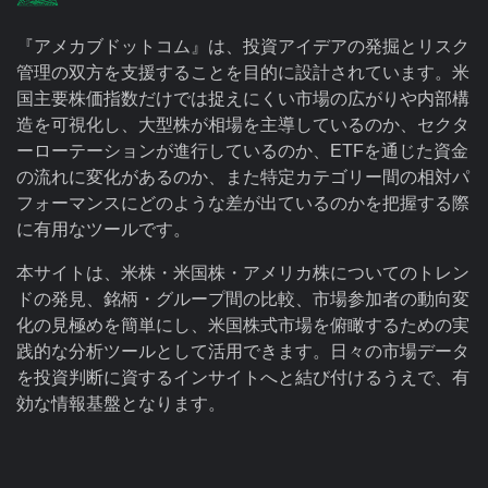
『アメカブドットコム』は、投資アイデアの発掘とリスク
管理の双方を支援することを目的に設計されています。米
国主要株価指数だけでは捉えにくい市場の広がりや内部構
造を可視化し、大型株が相場を主導しているのか、セクタ
ーローテーションが進行しているのか、ETFを通じた資金
の流れに変化があるのか、また特定カテゴリー間の相対パ
フォーマンスにどのような差が出ているのかを把握する際
に有用なツールです。
本サイトは、米株・米国株・アメリカ株についてのトレン
ドの発見、銘柄・グループ間の比較、市場参加者の動向変
化の見極めを簡単にし、米国株式市場を俯瞰するための実
践的な分析ツールとして活用できます。日々の市場データ
を投資判断に資するインサイトへと結び付けるうえで、有
効な情報基盤となります。