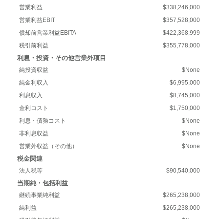
営業利益
$338,246,000
営業利益EBIT
$357,528,000
償却前営業利益EBITA
$422,368,999
税引前利益
$355,778,000
利息・投資・その他営業外項目
純投資収益
$None
純金利収入
$6,995,000
利息収入
$8,745,000
金利コスト
$1,750,000
利息・債務コスト
$None
非利息収益
$None
営業外収益（その他）
$None
税金関連
法人税等
$90,540,000
当期純・包括利益
継続事業純利益
$265,238,000
純利益
$265,238,000