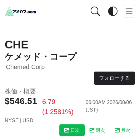
CHE
ケメッド・コープ
Chemed Corp
フォローする
株価・概要
$546.51
6.79
06:00AM 2026/08/06
(JST)
(1.2581%)
NYSE | USD
日次
週次
月次