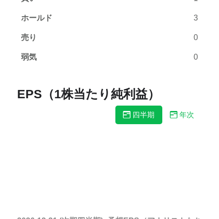
ホールド
3
売り
0
弱気
0
EPS（1株当たり純利益）
四半期
年次