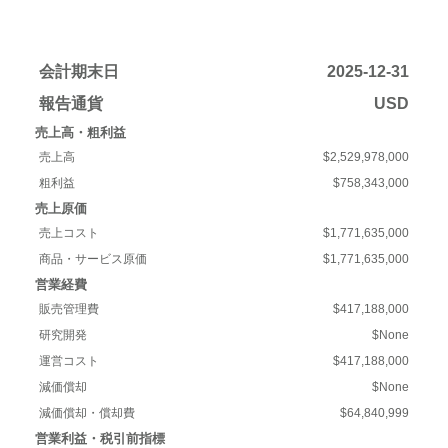
会計期末日
2025-12-31
報告通貨
USD
売上高・粗利益
売上高
$2,529,978,000
粗利益
$758,343,000
売上原価
売上コスト
$1,771,635,000
商品・サービス原価
$1,771,635,000
営業経費
販売管理費
$417,188,000
研究開発
$None
運営コスト
$417,188,000
減価償却
$None
減価償却・償却費
$64,840,999
営業利益・税引前指標