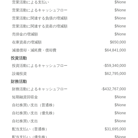
営業活動による支払い
$None
営業活動によるキャッシュフロー
$None
営業活動に関連する負債の増減額
$None
営業活動に関連する資産の増減額
$None
売掛金の増減額
$None
在庫資産の増減額
$650,000
減価償却・減耗費・償却費
$64,841,000
投資活動
投資活動によるキャッシュフロー
-$59,340,000
設備投資
$62,795,000
財務活動
財務活動によるキャッシュフロー
-$432,767,000
短期融資回収金
$None
自社株買い支出（普通株）
$None
自社株買い支出（優先株）
$None
自社株買い支出
$None
配当支払い（普通株）
$31,695,000
配当支払い（優先株）
$None