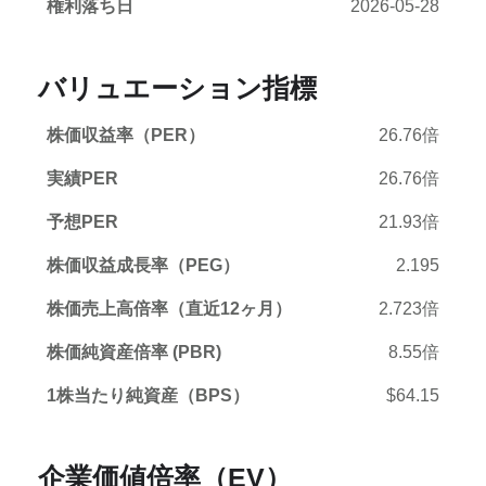
権利落ち日
2026-05-28
バリュエーション指標
株価収益率（PER）
26.76倍
実績PER
26.76倍
予想PER
21.93倍
株価収益成長率（PEG）
2.195
株価売上高倍率（直近12ヶ月）
2.723倍
株価純資産倍率 (PBR)
8.55倍
1株当たり純資産（BPS）
$64.15
企業価値倍率（EV）