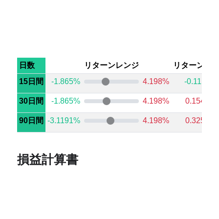
日数
リターンレンジ
リターン中
15日間
-1.865%
4.198%
-0.1151%
30日間
-1.865%
4.198%
0.1545%
90日間
-3.1191%
4.198%
0.3256%
損益計算書