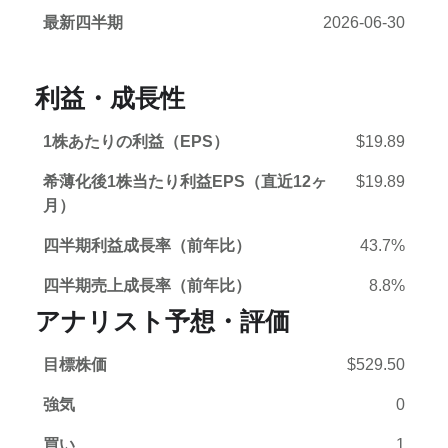
最新四半期
2026-06-30
利益・成長性
1株あたりの利益（EPS）
$19.89
希薄化後1株当たり利益EPS（直近12ヶ
$19.89
月）
四半期利益成長率（前年比）
43.7%
四半期売上成長率（前年比）
8.8%
アナリスト予想・評価
目標株価
$529.50
強気
0
買い
1