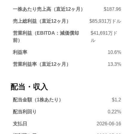
一株あたり売上高（直近12ヶ月）
$187.96
売上総利益（直近12ヶ月）
$85,931万ドル
営業利益（EBITDA：減価償却
$41,691万ド
前）
ル
利益率
10.6%
営業利益率（直近12ヶ月）
13.3%
配当・収入
配当金額（1株あたり）
$1.2
配当利回り
0.22%
支払日
2026-06-16