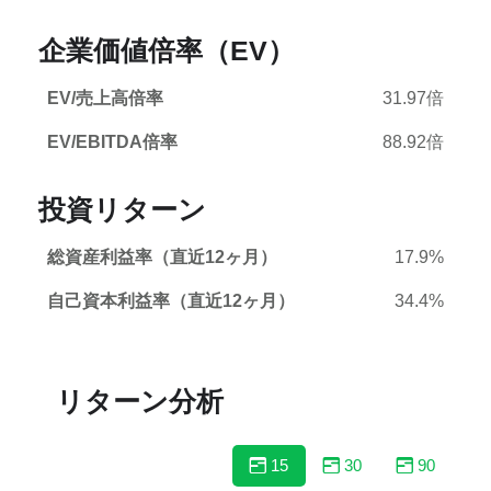
企業価値倍率（EV）
EV/売上高倍率
31.97倍
EV/EBITDA倍率
88.92倍
投資リターン
総資産利益率（直近12ヶ月）
17.9%
自己資本利益率（直近12ヶ月）
34.4%
リターン分析
15
30
90