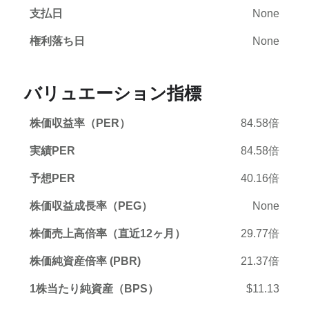
支払日
None
権利落ち日
None
バリュエーション指標
株価収益率（PER）
84.58倍
実績PER
84.58倍
予想PER
40.16倍
株価収益成長率（PEG）
None
株価売上高倍率（直近12ヶ月）
29.77倍
株価純資産倍率 (PBR)
21.37倍
1株当たり純資産（BPS）
$11.13