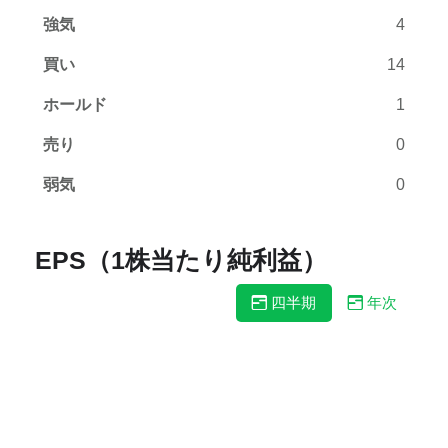
強気
4
買い
14
ホールド
1
売り
0
弱気
0
EPS（1株当たり純利益）
四半期
年次