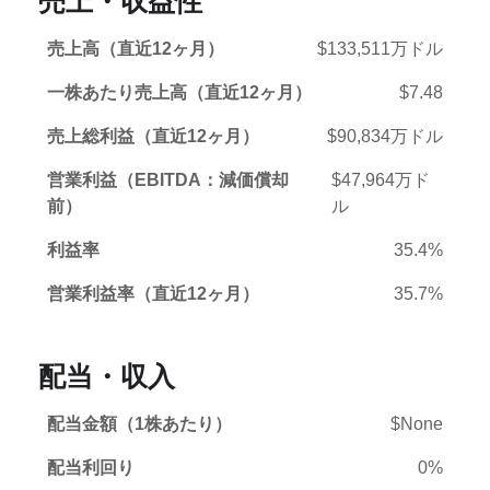
売上・収益性
売上高（直近12ヶ月）
$133,511万ドル
一株あたり売上高（直近12ヶ月）
$7.48
売上総利益（直近12ヶ月）
$90,834万ドル
営業利益（EBITDA：減価償却
$47,964万ド
前）
ル
利益率
35.4%
営業利益率（直近12ヶ月）
35.7%
配当・収入
配当金額（1株あたり）
$None
配当利回り
0%