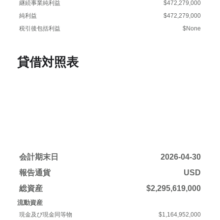
継続事業純利益
$472,279,000
純利益
$472,279,000
税引後包括利益
$None
貸借対照表
会計期末日
2026-04-30
報告通貨
USD
総資産
$2,295,619,000
流動資産
現金及び現金同等物
$1,164,952,000