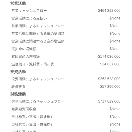
営業活動
営業キャッシュフロー
$464,292,000
営業活動による支払い
$None
営業活動によるキャッシュフロー
$None
営業活動に関連する負債の増減額
$None
営業活動に関連する資産の増減額
$None
売掛金の増減額
$None
在庫資産の増減額
-$174,036,000
減価償却・減耗費・償却費
$34,637,000
投資活動
投資活動によるキャッシュフロー
-$253,528,000
設備投資
$57,296,000
財務活動
財務活動によるキャッシュフロー
$717,629,000
短期融資回収金
$None
自社株買い支出（普通株）
$None
自社株買い支出（優先株）
$None
自社株買い支出
$None