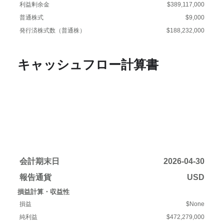
利益剰余金
$389,117,000
普通株式
$9,000
発行済株式数（普通株）
$188,232,000
キャッシュフロー計算書
会計期末日
2026-04-30
報告通貨
USD
損益計算・収益性
損益
$None
純利益
$472,279,000