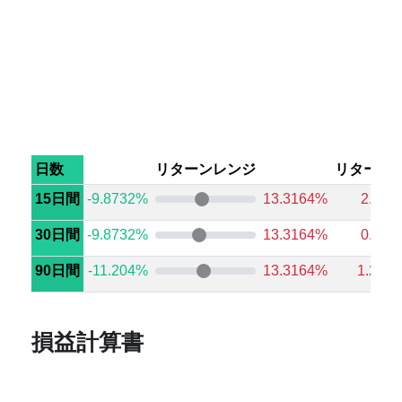
日数
リターンレンジ
リターン
15日間
-9.8732%
13.3164%
2.582
30日間
-9.8732%
13.3164%
0.835
90日間
-11.204%
13.3164%
1.282
損益計算書