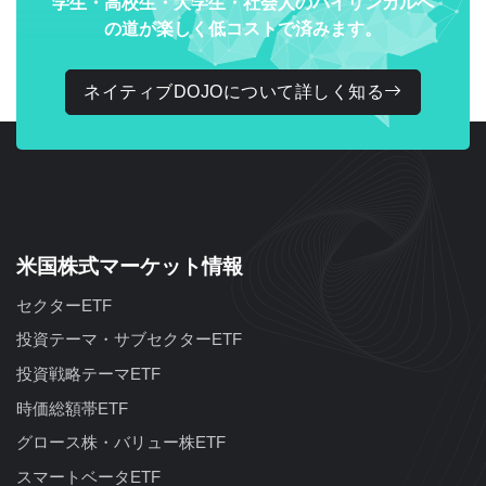
学生・高校生・大学生・社会人のバイリンガルへ
の道が楽しく低コストで済みます。
ネイティブDOJOについて詳しく知る
米国株式マーケット情報
セクターETF
投資テーマ・サブセクターETF
投資戦略テーマETF
時価総額帯ETF
グロース株・バリュー株ETF
スマートベータETF