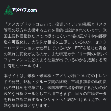
『アメカブドットコム』は、投資アイデアの発掘とリスク
管理の双方を支援することを目的に設計されています。米
国主要株価指数だけでは捉えにくい市場の広がりや内部構
造を可視化し、大型株が相場を主導しているのか、セクタ
ーローテーションが進行しているのか、ETFを通じた資金
の流れに変化があるのか、また特定カテゴリー間の相対パ
フォーマンスにどのような差が出ているのかを把握する際
に有用なツールです。
本サイトは、米株・米国株・アメリカ株についてのトレン
ドの発見、銘柄・グループ間の比較、市場参加者の動向変
化の見極めを簡単にし、米国株式市場を俯瞰するための実
践的な分析ツールとして活用できます。日々の市場データ
を投資判断に資するインサイトへと結び付けるうえで、有
効な情報基盤となります。