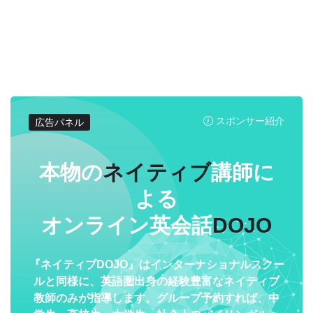
スポンサー紹介
広告パネル
本物の
ネイティブ
講師に
よる
オンライン英会話
DOJO
『ネイティブDOJO』はインターナショナルスクー
ルと同様に、英語圏出身の経験豊富なネイティブ
教師のみが指導します。グループ予約すれば、中