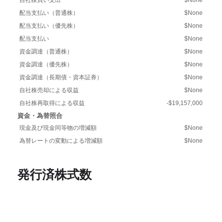
配当支払い（普通株）
$None
配当支払い（優先株）
$None
配当支払い
$None
資金調達（普通株）
$None
資金調達（優先株）
$None
資金調達（長期債・資本証券）
$None
自社株売却による収益
$None
自社株再取得による収益
-$19,157,000
資金・為替照合
現金及び現金同等物の増減額
$None
為替レートの変動による増減額
$None
発行済株式数