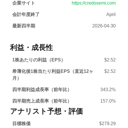
企業サイト
https://credosemi.com
会計年度終了
April
最新四半期
2026-04-30
利益・成長性
1株あたりの利益（EPS）
$2.52
希薄化後1株当たり利益EPS（直近12ヶ
$2.52
月）
四半期利益成長率（前年比）
343.2%
四半期売上成長率（前年比）
157.0%
アナリスト予想・評価
目標株価
$279.29