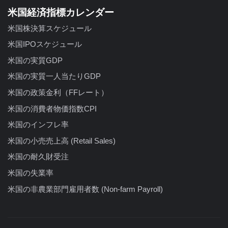
米国経済指標カレンダー
米国株決算スケジュール
米国IPOスケジュール
米国の実質GDP
米国の実質一人当たりGDP
米国の政策金利（FFレート）
米国の消費者物価指数CPI
米国のインフレ率
米国の小売売上高 (Retail Sales)
米国の耐久財受注
米国の失業率
米国の非農業部門雇用者数 (Non-farm Payroll)