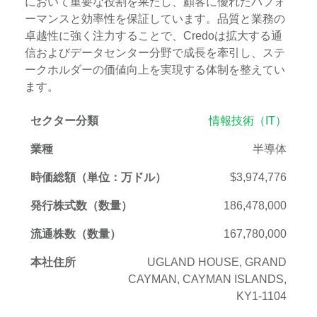
において重要な役割を果たし、顧客に優れたパフォ
ーマンスと効率性を保証しています。品質と業務の
卓越性に強く注力することで、Credoは拡大する通
信およびデータセンター分野で成長を牽引し、ステ
ークホルダーの価値向上を実現する体制を整えてい
ます。
セクター分類
情報技術（IT）
業種
半導体
時価総額（単位：万ドル）
$3,974,776
発行株式数（数量）
186,478,000
流通株数（数量）
167,780,000
本社住所
UGLAND HOUSE, GRAND
CAYMAN, CAYMAN ISLANDS,
KY1-1104