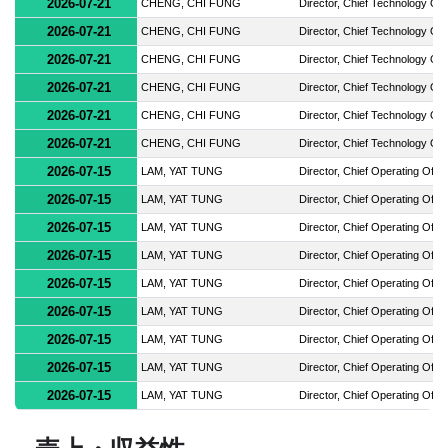
2026-07-21
CHENG, CHI FUNG
Director, Chief Technology Off
2026-07-21
CHENG, CHI FUNG
Director, Chief Technology Off
2026-07-21
CHENG, CHI FUNG
Director, Chief Technology Off
2026-07-21
CHENG, CHI FUNG
Director, Chief Technology Off
2026-07-21
CHENG, CHI FUNG
Director, Chief Technology Off
2026-07-21
CHENG, CHI FUNG
Director, Chief Technology Off
2026-07-15
LAM, YAT TUNG
Director, Chief Operating Offic
2026-07-15
LAM, YAT TUNG
Director, Chief Operating Offic
2026-07-15
LAM, YAT TUNG
Director, Chief Operating Offic
2026-07-15
LAM, YAT TUNG
Director, Chief Operating Offic
2026-07-15
LAM, YAT TUNG
Director, Chief Operating Offic
2026-07-15
LAM, YAT TUNG
Director, Chief Operating Offic
2026-07-15
LAM, YAT TUNG
Director, Chief Operating Offic
2026-07-15
LAM, YAT TUNG
Director, Chief Operating Offic
2026-07-15
LAM, YAT TUNG
Director, Chief Operating Offic