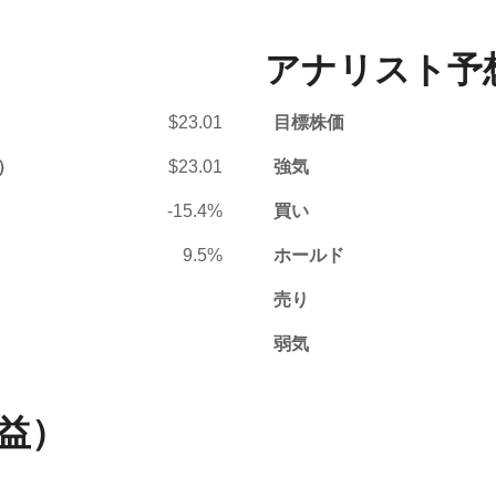
アナリスト予
$23.01
目標株価
）
$23.01
強気
-15.4%
買い
9.5%
ホールド
売り
弱気
利益）