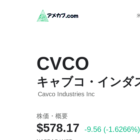
CVCO
キャブコ・インダ
Cavco Industries Inc
株価・概要
$578.17
-9.56 (-1.6266%)