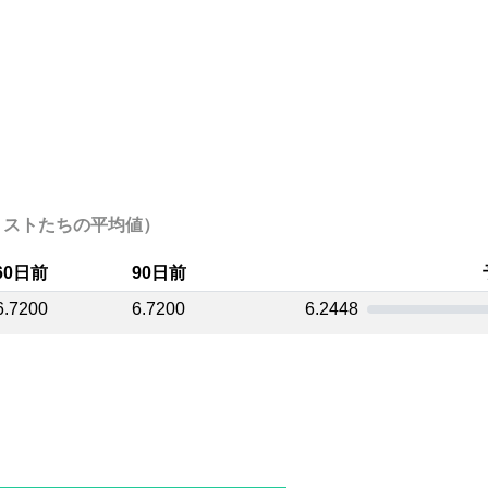
（アナリストたちの平均値）
60日前
90日前
6.7200
6.7200
6.2448