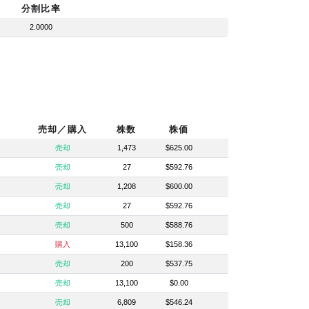
分割比率
2.0000
売却／購入
株数
株価
売却
1,473
$625.00
売却
27
$592.76
売却
1,208
$600.00
売却
27
$592.76
売却
500
$588.76
購入
13,100
$158.36
売却
200
$537.75
売却
13,100
$0.00
売却
6,809
$546.24