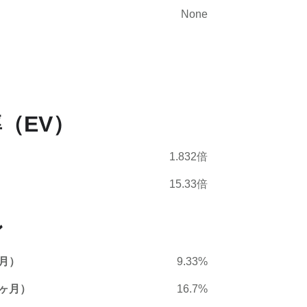
None
（EV）
1.832倍
15.33倍
ン
月）
9.33%
ヶ月）
16.7%