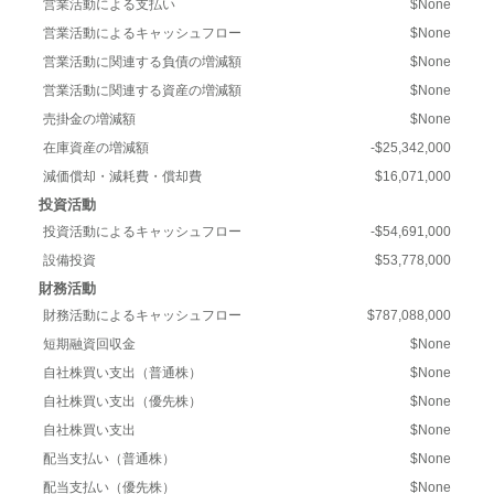
営業活動による支払い
$None
営業活動によるキャッシュフロー
$None
営業活動に関連する負債の増減額
$None
営業活動に関連する資産の増減額
$None
売掛金の増減額
$None
在庫資産の増減額
-$25,342,000
減価償却・減耗費・償却費
$16,071,000
投資活動
投資活動によるキャッシュフロー
-$54,691,000
設備投資
$53,778,000
財務活動
財務活動によるキャッシュフロー
$787,088,000
短期融資回収金
$None
自社株買い支出（普通株）
$None
自社株買い支出（優先株）
$None
自社株買い支出
$None
配当支払い（普通株）
$None
配当支払い（優先株）
$None