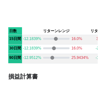
日数
リターンレンジ
リターン
15日間
-12.1839%
16.0%
3.14
30日間
-12.1839%
16.0%
-2.81
90日間
-12.9512%
25.9434%
-1.69
損益計算書