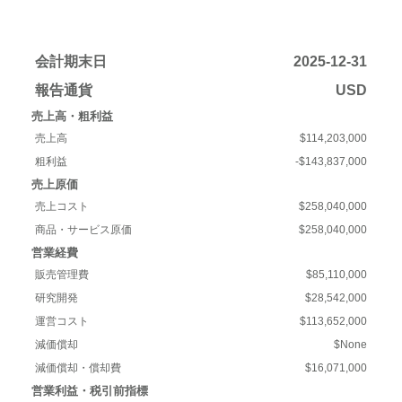
会計期末日
2025-12-31
報告通貨
USD
売上高・粗利益
売上高
$114,203,000
粗利益
-$143,837,000
売上原価
売上コスト
$258,040,000
商品・サービス原価
$258,040,000
営業経費
販売管理費
$85,110,000
研究開発
$28,542,000
運営コスト
$113,652,000
減価償却
$None
減価償却・償却費
$16,071,000
営業利益・税引前指標