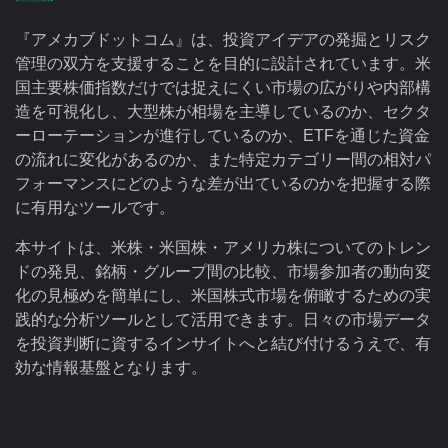
『アメカブドットコム』は、投資アイデアの発掘とリスク
管理の双方を支援することを目的に設計されています。米
国主要株価指数だけでは捉えにくい市場の広がりや内部構
造を可視化し、大型株が相場を主導しているのか、セクタ
ーローテーションが進行しているのか、ETFを通じた資金
の流れに変化があるのか、また特定カテゴリー間の相対パ
フォーマンスにどのような差が出ているのかを把握する際
に有用なツールです。
本サイトは、米株・米国株・アメリカ株についてのトレン
ドの発見、銘柄・グループ間の比較、市場参加者の動向変
化の見極めを簡単にし、米国株式市場を俯瞰するための実
践的な分析ツールとして活用できます。日々の市場データ
を投資判断に資するインサイトへと結び付けるうえで、有
効な情報基盤となります。