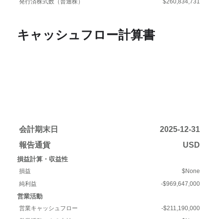
発行済株式数（普通株）
$260,834,731
キャッシュフロー計算書
会計期末日
2025-12-31
報告通貨
USD
損益計算・収益性
損益
$None
純利益
-$969,647,000
営業活動
営業キャッシュフロー
-$211,190,000