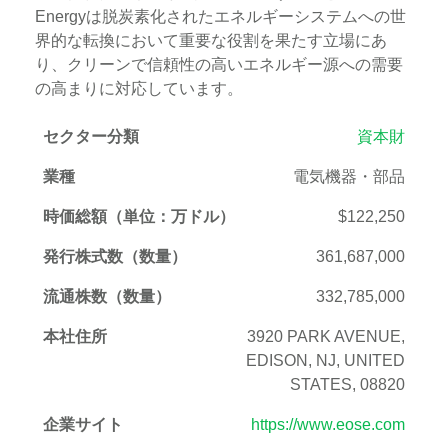
Energyは脱炭素化されたエネルギーシステムへの世
界的な転換において重要な役割を果たす立場にあ
り、クリーンで信頼性の高いエネルギー源への需要
の高まりに対応しています。
セクター分類
資本財
業種
電気機器・部品
時価総額（単位：万ドル）
$122,250
発行株式数（数量）
361,687,000
流通株数（数量）
332,785,000
本社住所
3920 PARK AVENUE,
EDISON, NJ, UNITED
STATES, 08820
企業サイト
https://www.eose.com