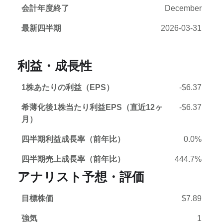
会計年度終了
December
最新四半期
2026-03-31
利益・成長性
1株あたりの利益（EPS）
-$6.37
希薄化後1株当たり利益EPS（直近12ヶ
-$6.37
月）
四半期利益成長率（前年比）
0.0%
四半期売上成長率（前年比）
444.7%
アナリスト予想・評価
目標株価
$7.89
強気
1