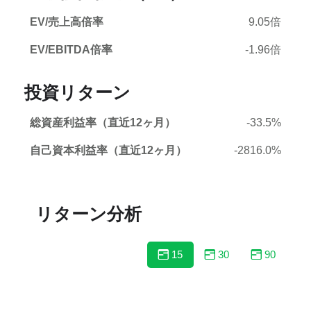
EV/売上高倍率
9.05倍
EV/EBITDA倍率
-1.96倍
投資リターン
総資産利益率（直近12ヶ月）
-33.5%
自己資本利益率（直近12ヶ月）
-2816.0%
リターン分析
15
30
90