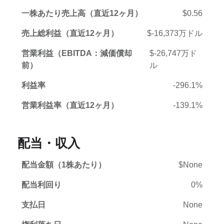
一株あたり売上高（直近12ヶ月）
$0.56
売上総利益（直近12ヶ月）
$-16,373万ドル
営業利益（EBITDA：減価償却
$-26,747万ド
前）
ル
利益率
-296.1%
営業利益率（直近12ヶ月）
-139.1%
配当・収入
配当金額（1株あたり）
$None
配当利回り
0%
支払日
None