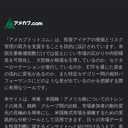
『アメカブドットコム』は、投資アイデアの発掘とリスク
管理の双方を支援することを目的に設計されています。米
国主要株価指数だけでは捉えにくい市場の広がりや内部構
造を可視化し、大型株が相場を主導しているのか、セクタ
ーローテーションが進行しているのか、ETFを通じた資金
の流れに変化があるのか、また特定カテゴリー間の相対パ
フォーマンスにどのような差が出ているのかを把握する際
に有用なツールです。
本サイトは、米株・米国株・アメリカ株についてのトレン
ドの発見、銘柄・グループ間の比較、市場参加者の動向変
化の見極めを簡単にし、米国株式市場を俯瞰するための実
践的な分析ツールとして活用できます。日々の市場データ
を投資判断に資するインサイトへと結び付けるうえで、有