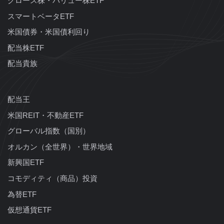
グロース株・バリュー株ETF
スマートベータETF
米国債券・米国債利回り
配当株ETF
配当貴族
配当王
米国REIT・不動産ETF
グローバル指数（国別）
オルカン（全世界）・世界地域
新興国ETF
コモディティ（商品）投資
為替ETF
仮想通貨ETF