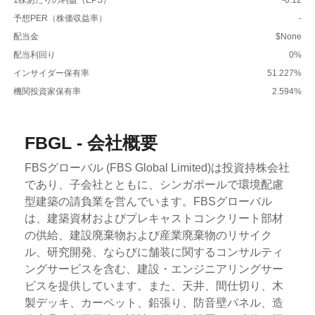
予想PER（株価収益率）
-
配当金
$None
配当利回り
0%
インサイダー保有率
51.227%
機関投資家保有率
2.594%
FBGL - 会社概要
FBSグローバル (FBS Global Limited)は投資持株会社
であり、子会社とともに、シンガポールで環境配慮
型建築の請負業を営んでいます。FBSグローバル
は、建築資材およびプレキャストコンクリート部材
の供給、建設廃棄物および産業廃棄物のリサイク
ル、研究開発、ならびに舗装に関するコンサルティ
ングサービスを含む、建設・エンジニアリングサー
ビスを提供しています。また、天井、間仕切り、木
製デッキ、カーペット、鉛張り、防音壁パネル、造