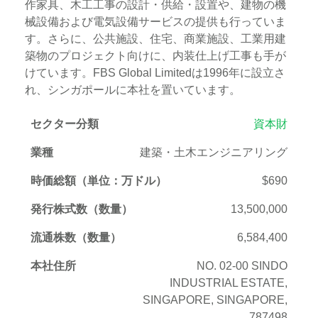
作家具、木工工事の設計・供給・設置や、建物の機
械設備および電気設備サービスの提供も行っていま
す。さらに、公共施設、住宅、商業施設、工業用建
築物のプロジェクト向けに、内装仕上げ工事も手が
けています。FBS Global Limitedは1996年に設立さ
れ、シンガポールに本社を置いています。
セクター分類
資本財
業種
建築・土木エンジニアリング
時価総額（単位：万ドル）
$690
発行株式数（数量）
13,500,000
流通株数（数量）
6,584,400
本社住所
NO. 02-00 SINDO
INDUSTRIAL ESTATE,
SINGAPORE, SINGAPORE,
787498