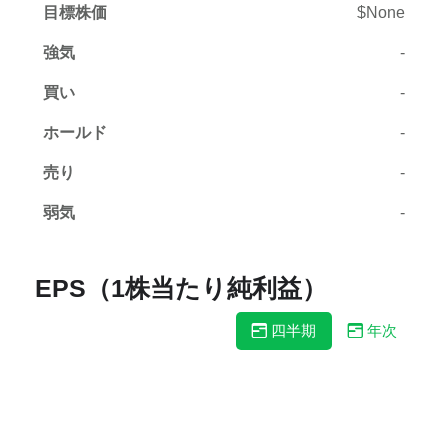
目標株価
$None
強気
-
買い
-
ホールド
-
売り
-
弱気
-
EPS（1株当たり純利益）
四半期
年次