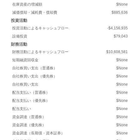
在庫資産の増減額
$None
減価償却・減耗費・償却費
$885,636
投資活動
投資活動によるキャッシュフロー
-$4,156,935
設備投資
$79,043
財務活動
財務活動によるキャッシュフロー
$10,608,581
短期融資回収金
$None
自社株買い支出（普通株）
$None
自社株買い支出（優先株）
$None
自社株買い支出
$None
配当支払い（普通株）
$None
配当支払い（優先株）
$None
配当支払い
$None
資金調達（普通株）
$None
資金調達（優先株）
$None
資金調達（長期債・資本証券）
$None