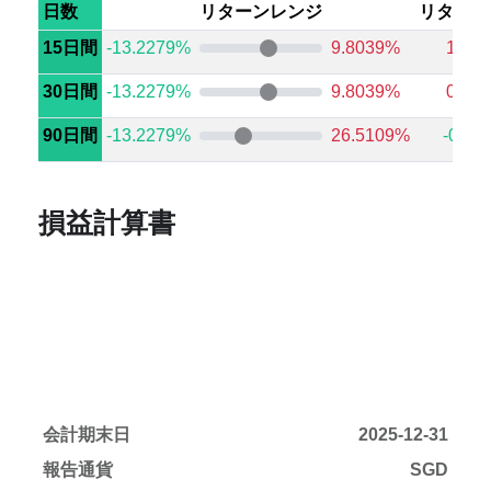
日数
リターンレンジ
リターン
15日間
-13.2279%
9.8039%
1.79
30日間
-13.2279%
9.8039%
0.00
90日間
-13.2279%
26.5109%
-0.28
損益計算書
会計期末日
2025-12-31
報告通貨
SGD