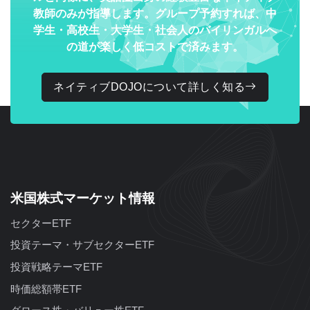
教師のみが指導します。グループ予約すれば、中
学生・高校生・大学生・社会人のバイリンガルへ
の道が楽しく低コストで済みます。
ネイティブDOJOについて詳しく知る
米国株式マーケット情報
セクターETF
投資テーマ・サブセクターETF
投資戦略テーマETF
時価総額帯ETF