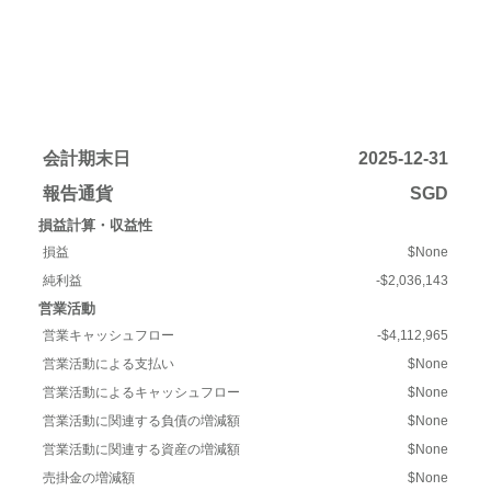
会計期末日
2025-12-31
報告通貨
SGD
損益計算・収益性
損益
$None
純利益
-$2,036,143
営業活動
営業キャッシュフロー
-$4,112,965
営業活動による支払い
$None
営業活動によるキャッシュフロー
$None
営業活動に関連する負債の増減額
$None
営業活動に関連する資産の増減額
$None
売掛金の増減額
$None