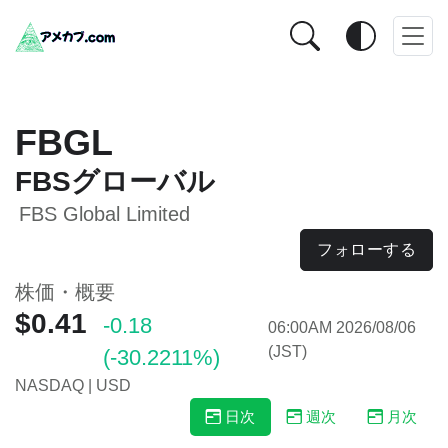
FBGL
FBSグローバル
FBS Global Limited
フォローする
株価・概要
$0.41
-0.18
06:00AM 2026/08/06
(JST)
(-30.2211%)
NASDAQ | USD
日次
週次
月次