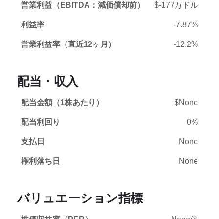
営業利益（EBITDA：減価償却前）
$-177万ドル
利益率
-7.87%
営業利益率（直近12ヶ月）
-12.2%
配当・収入
配当金額（1株あたり）
$None
配当利回り
0%
支払日
None
権利落ち日
None
バリュエーション指標