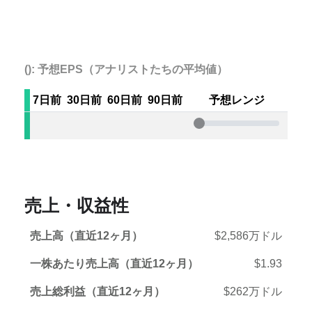
(): 予想EPS（アナリストたちの平均値）
7日前
30日前
60日前
90日前
予想レンジ
売上・収益性
売上高（直近12ヶ月）
$2,586万ドル
一株あたり売上高（直近12ヶ月）
$1.93
売上総利益（直近12ヶ月）
$262万ドル