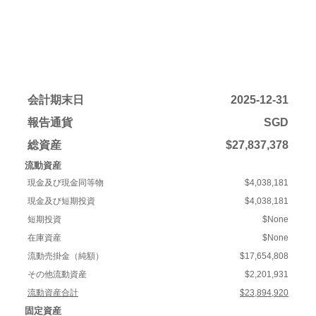
会計期末日
2025-12-31
報告通貨
SGD
総資産
$27,837,378
流動資産
現金及び現金同等物
$4,038,181
現金及び短期投資
$4,038,181
短期投資
$None
在庫資産
$None
流動売掛金（純額）
$17,654,808
その他流動資産
$2,201,931
流動資産合計
$23,894,920
固定資産