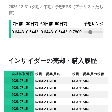
2026-12-31 (次期四半期): 予想EPS（アナリストたちの
値）
7日前
30日前
60日前
90日前
予想レンジ
0.6443
0.6443
0.6443
0.6443
0.7800
0.8
インサイダーの売却・購入履歴
自社株取引日
役員・従業員名
役員・従業員の役職
2026-07-15
SLESSOR, MIKE
Director, CEO
2026-07-15
SLESSOR, MIKE
Director, CEO
2026-07-15
SLESSOR, MIKE
Director, CEO
2026-07-15
SLESSOR, MIKE
Director, CEO
2026-07-15
SLESSOR, MIKE
Director, CEO