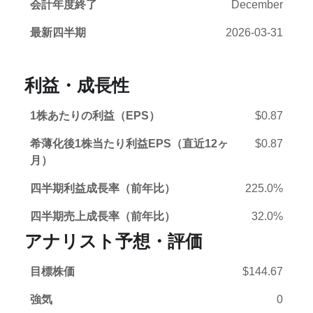
会計年度終了
December
最新四半期
2026-03-31
利益・成長性
1株あたりの利益（EPS）
$0.87
希薄化後1株当たり利益EPS（直近12ヶ
$0.87
月）
四半期利益成長率（前年比）
225.0%
四半期売上成長率（前年比）
32.0%
アナリスト予想・評価
目標株価
$144.67
強気
0