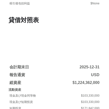
税引後包括利益
$None
貸借対照表
会計期末日
2025-12-31
報告通貨
USD
総資産
$1,224,362,000
流動資産
現金及び現金同等物
$103,330,000
現金及び短期投資
$103,330,000
短期投資
$171,842,000