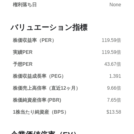
権利落ち日
None
バリュエーション指標
株価収益率（PER）
119.59倍
実績PER
119.59倍
予想PER
43.67倍
株価収益成長率（PEG）
1.391
株価売上高倍率（直近12ヶ月）
9.66倍
株価純資産倍率 (PBR)
7.65倍
1株当たり純資産（BPS）
$13.58