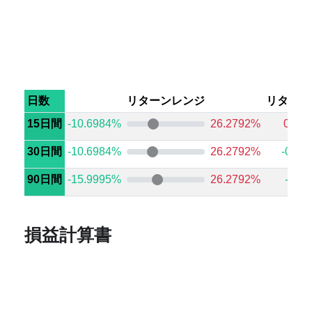
日数
リターンレンジ
リターン
15日間
-10.6984%
26.2792%
0.67
30日間
-10.6984%
26.2792%
-0.38
90日間
-15.9995%
26.2792%
-0.4
損益計算書