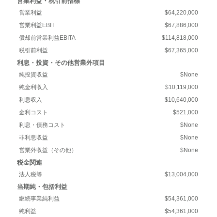
営業利益・税引前指標
営業利益
$64,220,000
営業利益EBIT
$67,886,000
償却前営業利益EBITA
$114,818,000
税引前利益
$67,365,000
利息・投資・その他営業外項目
純投資収益
$None
純金利収入
$10,119,000
利息収入
$10,640,000
金利コスト
$521,000
利息・債務コスト
$None
非利息収益
$None
営業外収益（その他）
$None
税金関連
法人税等
$13,004,000
当期純・包括利益
継続事業純利益
$54,361,000
純利益
$54,361,000