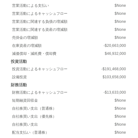
営業活動による支払い
$None
営業活動によるキャッシュフロー
$None
営業活動に関連する負債の増減額
$None
営業活動に関連する資産の増減額
$None
売掛金の増減額
$None
在庫資産の増減額
-$20,663,000
減価償却・減耗費・償却費
$46,932,000
投資活動
投資活動によるキャッシュフロー
-$191,468,000
設備投資
$103,658,000
財務活動
財務活動によるキャッシュフロー
-$13,633,000
短期融資回収金
$None
自社株買い支出（普通株）
$None
自社株買い支出（優先株）
$None
自社株買い支出
$None
配当支払い（普通株）
$None