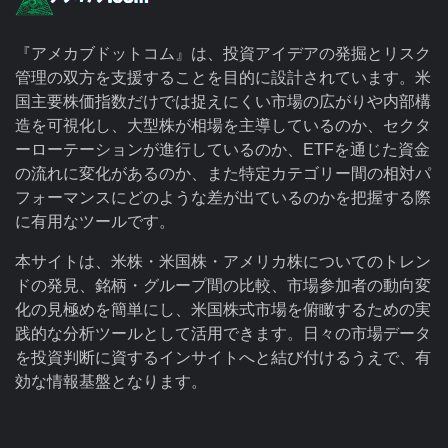
『アメカブドットコム』は、投資アイデアの発掘とリスク
管理の双方を支援することを目的に設計されています。米
国主要株価指数だけでは捉えにくい市場の広がりや内部構
造を可視化し、大型株が相場を主導しているのか、セクタ
ーローテーションが進行しているのか、ETFを通じた資金
の流れに変化があるのか、また特定カテゴリー間の相対パ
フォーマンスにどのような差が出ているのかを把握する際
に有用なツールです。
本サイトは、米株・米国株・アメリカ株についてのトレン
ドの発見、銘柄・グループ間の比較、市場参加者の動向変
化の見極めを簡単にし、米国株式市場を俯瞰するための実
践的な分析ツールとして活用できます。日々の市場データ
を投資判断に資するインサイトへと結び付けるうえで、有
効な情報基盤となります。