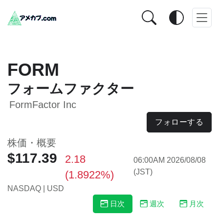
FORM
フォームファクター
FormFactor Inc
フォローする
株価・概要
$117.39
2.18
06:00AM 2026/08/08
(JST)
(1.8922%)
NASDAQ | USD
日次
週次
月次