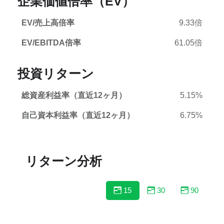
企業価値倍率（EV）
EV/売上高倍率
9.33倍
EV/EBITDA倍率
61.05倍
投資リターン
総資産利益率（直近12ヶ月）
5.15%
自己資本利益率（直近12ヶ月）
6.75%
リターン分析
15
30
90