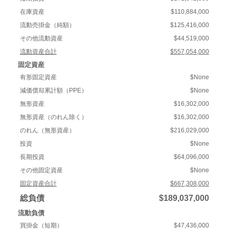
在庫資産
$110,884,000
流動売掛金（純額）
$125,416,000
その他流動資産
$44,519,000
流動資産合計
$557,054,000
固定資産
有形固定資産
$None
減価償却累計額（PPE）
$None
無形資産
$16,302,000
無形資産（のれん除く）
$16,302,000
のれん（無形資産）
$216,029,000
投資
$None
長期投資
$64,096,000
その他固定資産
$None
固定資産合計
$667,308,000
総負債
$189,037,000
流動負債
買掛金（短期）
$47,436,000