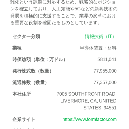
雑化という課題に対応するため、戦略的なポジショ
ンを確立しており、人工知能や5Gなどの新興技術の
発展を積極的に支援することで、業界の変革におけ
る重要な役割を確固たるものとしています。
セクター分類
情報技術（IT）
業種
半導体装置・材料
時価総額（単位：万ドル）
$811,041
発行株式数（数量）
77,955,000
流通株数（数量）
77,357,000
本社住所
7005 SOUTHFRONT ROAD,
LIVERMORE, CA, UNITED
STATES, 94551
企業サイト
https://www.formfactor.com