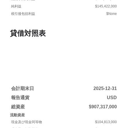
純利益
$145,422,000
税引後包括利益
$None
貸借対照表
会計期末日
2025-12-31
報告通貨
USD
総資産
$907,317,000
流動資産
現金及び現金同等物
$104,813,000