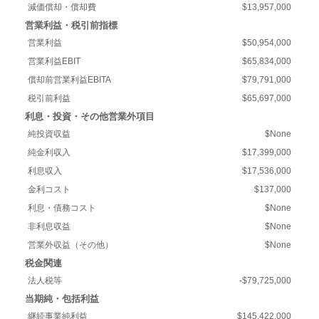
減価償却・償却費
$13,957,000
営業利益・税引前指標
営業利益
$50,954,000
営業利益EBIT
$65,834,000
償却前営業利益EBITA
$79,791,000
税引前利益
$65,697,000
利息・投資・その他営業外項目
純投資収益
$None
純金利収入
$17,399,000
利息収入
$17,536,000
金利コスト
$137,000
利息・債務コスト
$None
非利息収益
$None
営業外収益（その他）
$None
税金関連
法人税等
-$79,725,000
当期純・包括利益
継続事業純利益
$145,422,000