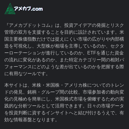
『アメカブドットコム』は、投資アイデアの発掘とリスク
管理の双方を支援することを目的に設計されています。米
国主要株価指数だけでは捉えにくい市場の広がりや内部構
造を可視化し、大型株が相場を主導しているのか、セクタ
ーローテーションが進行しているのか、ETFを通じた資金
の流れに変化があるのか、また特定カテゴリー間の相対パ
フォーマンスにどのような差が出ているのかを把握する際
に有用なツールです。
本サイトは、米株・米国株・アメリカ株についてのトレン
ドの発見、銘柄・グループ間の比較、市場参加者の動向変
化の見極めを簡単にし、米国株式市場を俯瞰するための実
践的な分析ツールとして活用できます。日々の市場データ
を投資判断に資するインサイトへと結び付けるうえで、有
効な情報基盤となります。