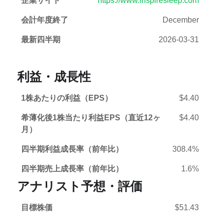
企業サイト
https://www.inspiresleep.com
会計年度終了
December
最新四半期
2026-03-31
利益・成長性
1株あたりの利益（EPS）
$4.40
希薄化後1株当たり利益EPS（直近12ヶ
$4.40
月）
四半期利益成長率（前年比）
308.4%
四半期売上成長率（前年比）
1.6%
アナリスト予想・評価
目標株価
$51.43