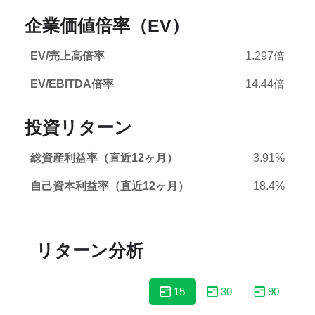
企業価値倍率（EV）
EV/売上高倍率
1.297倍
EV/EBITDA倍率
14.44倍
投資リターン
総資産利益率（直近12ヶ月）
3.91%
自己資本利益率（直近12ヶ月）
18.4%
リターン分析
15
30
90