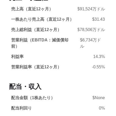
売上高（直近12ヶ月）
$91,524万ドル
一株あたり売上高（直近12ヶ月）
$31.43
売上総利益（直近12ヶ月）
$78,506万ドル
営業利益（EBITDA：減価償却
$6,734万ド
前）
ル
利益率
14.3%
営業利益率（直近12ヶ月）
-0.55%
配当・収入
配当金額（1株あたり）
$None
配当利回り
0%