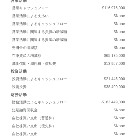
営業活動
営業キャッシュフロー
$116,976,000
営業活動による支払い
$None
営業活動によるキャッシュフロー
$None
営業活動に関連する負債の増減額
$None
営業活動に関連する資産の増減額
$None
売掛金の増減額
$None
在庫資産の増減額
-$65,175,000
減価償却・減耗費・償却費
$13,957,000
投資活動
投資活動によるキャッシュフロー
$21,446,000
設備投資
$38,499,000
財務活動
財務活動によるキャッシュフロー
-$183,449,000
短期融資回収金
$None
自社株買い支出（普通株）
$None
自社株買い支出（優先株）
$None
自社株買い支出
$None