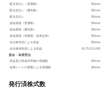
配当支払い（普通株）
$None
配当支払い（優先株）
$None
配当支払い
$None
資金調達（普通株）
$None
資金調達（優先株）
$None
資金調達（長期債・資本証券）
$None
自社株売却による収益
$None
自社株再取得による収益
-$175,019,000
資金・為替照合
現金及び現金同等物の増減額
$None
為替レートの変動による増減額
$None
発行済株式数