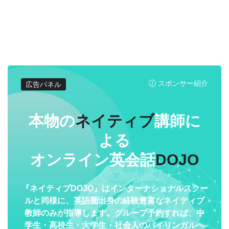
スポンサー紹介
広告パネル
本物の
ネイティブ
講師に
よる
オンライン英会話
DOJO
『ネイティブDOJO』はインターナショナルスクー
ルと同様に、英語圏出身の経験豊富なネイティブ
教師のみが指導します。グループ予約すれば、中
学生・高校生・大学生・社会人のバイリンガルへ