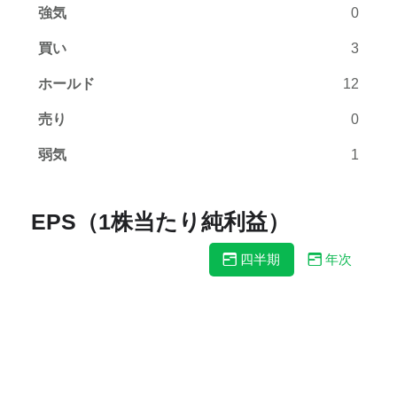
強気
0
買い
3
ホールド
12
売り
0
弱気
1
EPS（1株当たり純利益）
四半期
年次