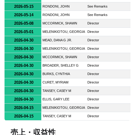
2026-05-15
RONDONI, JOHN
See Remarks
2026-05-14
RONDONI, JOHN
See Remarks
2026-05-08
MCCORMICK, SHAWN
Director
2026-05-01
MELENIKIOTOU, GEORGIA
Director
2026-04-30
MEAD, DANA G JR.
Director
2026-04-30
MELENIKIOTOU, GEORGIA
Director
2026-04-30
MCCORMICK, SHAWN
Director
2026-04-30
BROADER, SHELLEY G
Director
2026-04-30
BURKS, CYNTHIA
Director
2026-04-30
CURET, MYRIAM
Director
2026-04-30
TANSEY, CASEY M
Director
2026-04-30
ELLIS, GARY LEE
Director
2026-04-15
MELENIKIOTOU, GEORGIA
Director
2026-04-15
TANSEY, CASEY M
Director
売上・収益性