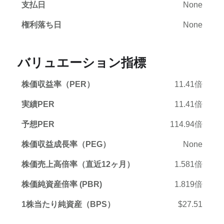
支払日
None
権利落ち日
None
バリュエーション指標
株価収益率（PER）
11.41倍
実績PER
11.41倍
予想PER
114.94倍
株価収益成長率（PEG）
None
株価売上高倍率（直近12ヶ月）
1.581倍
株価純資産倍率 (PBR)
1.819倍
1株当たり純資産（BPS）
$27.51