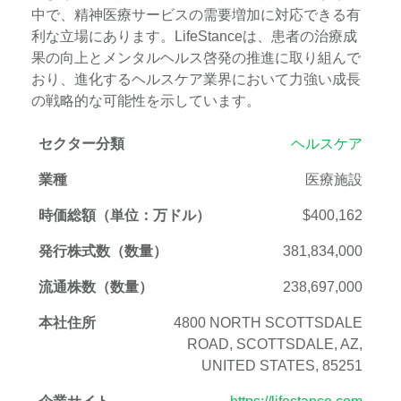
中で、精神医療サービスの需要増加に対応できる有
利な立場にあります。LifeStanceは、患者の治療成
果の向上とメンタルヘルス啓発の推進に取り組んで
おり、進化するヘルスケア業界において力強い成長
の戦略的な可能性を示しています。
セクター分類
ヘルスケア
業種
医療施設
時価総額（単位：万ドル）
$400,162
発行株式数（数量）
381,834,000
流通株数（数量）
238,697,000
本社住所
4800 NORTH SCOTTSDALE
ROAD, SCOTTSDALE, AZ,
UNITED STATES, 85251