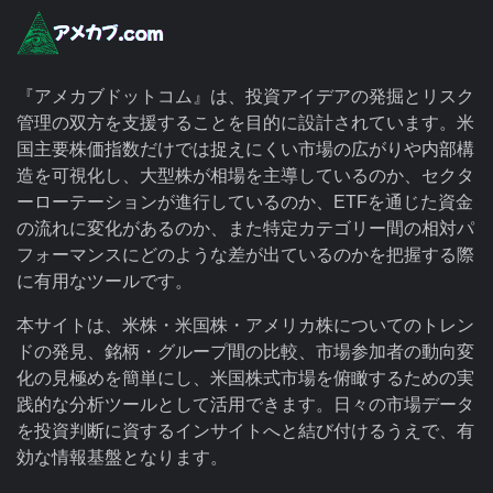
『アメカブドットコム』は、投資アイデアの発掘とリスク
管理の双方を支援することを目的に設計されています。米
国主要株価指数だけでは捉えにくい市場の広がりや内部構
造を可視化し、大型株が相場を主導しているのか、セクタ
ーローテーションが進行しているのか、ETFを通じた資金
の流れに変化があるのか、また特定カテゴリー間の相対パ
フォーマンスにどのような差が出ているのかを把握する際
に有用なツールです。
本サイトは、米株・米国株・アメリカ株についてのトレン
ドの発見、銘柄・グループ間の比較、市場参加者の動向変
化の見極めを簡単にし、米国株式市場を俯瞰するための実
践的な分析ツールとして活用できます。日々の市場データ
を投資判断に資するインサイトへと結び付けるうえで、有
効な情報基盤となります。