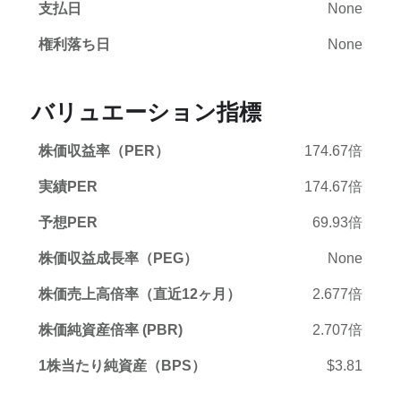
支払日
None
権利落ち日
None
バリュエーション指標
株価収益率（PER）
174.67倍
実績PER
174.67倍
予想PER
69.93倍
株価収益成長率（PEG）
None
株価売上高倍率（直近12ヶ月）
2.677倍
株価純資産倍率 (PBR)
2.707倍
1株当たり純資産（BPS）
$3.81