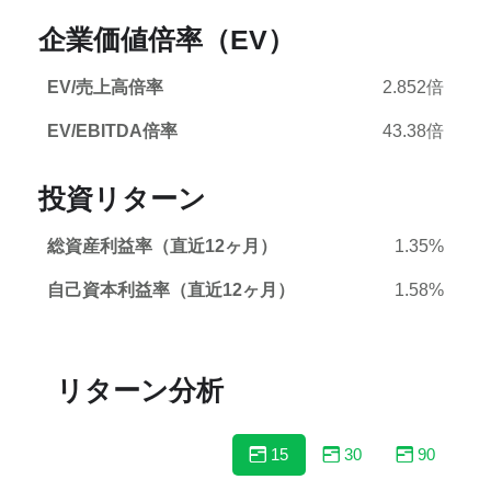
企業価値倍率（EV）
EV/売上高倍率
2.852倍
EV/EBITDA倍率
43.38倍
投資リターン
総資産利益率（直近12ヶ月）
1.35%
自己資本利益率（直近12ヶ月）
1.58%
リターン分析
15
30
90