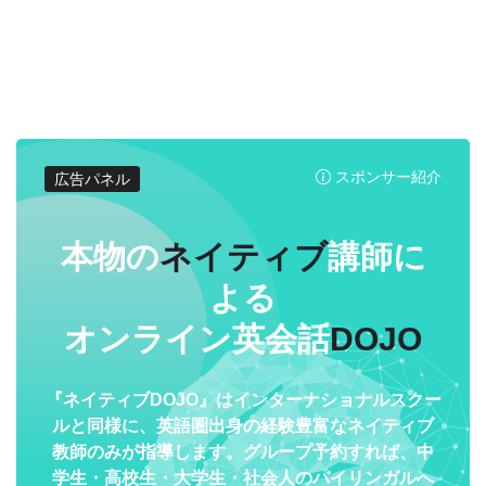
スポンサー紹介
広告パネル
本物の
ネイティブ
講師に
よる
オンライン英会話
DOJO
『ネイティブDOJO』はインターナショナルスクー
ルと同様に、英語圏出身の経験豊富なネイティブ
教師のみが指導します。グループ予約すれば、中
学生・高校生・大学生・社会人のバイリンガルへ