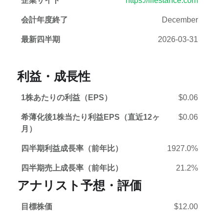
企業サイト
https://lifestance.com
会計年度終了
December
最新四半期
2026-03-31
利益・成長性
1株あたりの利益（EPS）
$0.06
希薄化後1株当たり利益EPS（直近12ヶ
$0.06
月）
四半期利益成長率（前年比）
1927.0%
四半期売上成長率（前年比）
21.2%
アナリスト予想・評価
目標株価
$12.00