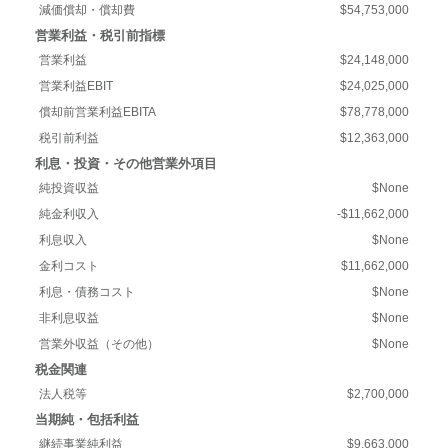
減価償却・償却費
$54,753,000
営業利益・税引前指標
営業利益
$24,148,000
営業利益EBIT
$24,025,000
償却前営業利益EBITA
$78,778,000
税引前利益
$12,363,000
利息・投資・その他営業外項目
純投資収益
$None
純金利収入
-$11,662,000
利息収入
$None
金利コスト
$11,662,000
利息・債務コスト
$None
非利息収益
$None
営業外収益（その他）
$None
税金関連
法人税等
$2,700,000
当期純・包括利益
継続事業純利益
$9,663,000