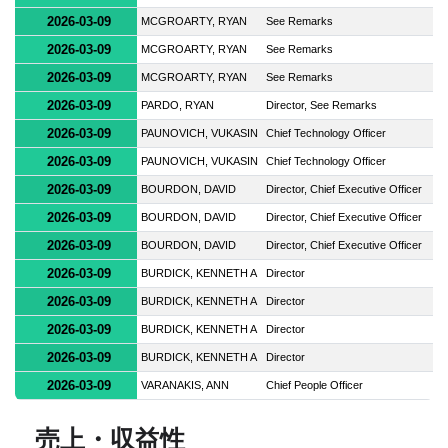
2026-03-09
MCGROARTY, RYAN
See Remarks
2026-03-09
MCGROARTY, RYAN
See Remarks
2026-03-09
MCGROARTY, RYAN
See Remarks
2026-03-09
PARDO, RYAN
Director, See Remarks
2026-03-09
PAUNOVICH, VUKASIN
Chief Technology Officer
2026-03-09
PAUNOVICH, VUKASIN
Chief Technology Officer
2026-03-09
BOURDON, DAVID
Director, Chief Executive Officer
2026-03-09
BOURDON, DAVID
Director, Chief Executive Officer
2026-03-09
BOURDON, DAVID
Director, Chief Executive Officer
2026-03-09
BURDICK, KENNETH A
Director
2026-03-09
BURDICK, KENNETH A
Director
2026-03-09
BURDICK, KENNETH A
Director
2026-03-09
BURDICK, KENNETH A
Director
2026-03-09
VARANAKIS, ANN
Chief People Officer
売上・収益性