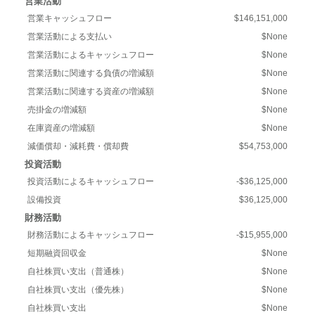
営業活動
営業キャッシュフロー
$146,151,000
営業活動による支払い
$None
営業活動によるキャッシュフロー
$None
営業活動に関連する負債の増減額
$None
営業活動に関連する資産の増減額
$None
売掛金の増減額
$None
在庫資産の増減額
$None
減価償却・減耗費・償却費
$54,753,000
投資活動
投資活動によるキャッシュフロー
-$36,125,000
設備投資
$36,125,000
財務活動
財務活動によるキャッシュフロー
-$15,955,000
短期融資回収金
$None
自社株買い支出（普通株）
$None
自社株買い支出（優先株）
$None
自社株買い支出
$None