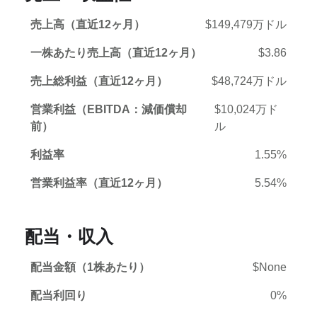
売上高（直近12ヶ月）
$149,479万ドル
一株あたり売上高（直近12ヶ月）
$3.86
売上総利益（直近12ヶ月）
$48,724万ドル
営業利益（EBITDA：減価償却
$10,024万ド
前）
ル
利益率
1.55%
営業利益率（直近12ヶ月）
5.54%
配当・収入
配当金額（1株あたり）
$None
配当利回り
0%