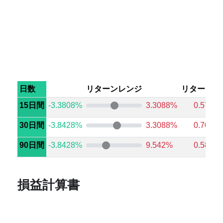
日数
リターンレンジ
リターン中
15日間
-3.3808%
3.3088%
0.5725
30日間
-3.8428%
3.3088%
0.7025
90日間
-3.8428%
9.542%
0.5837
損益計算書