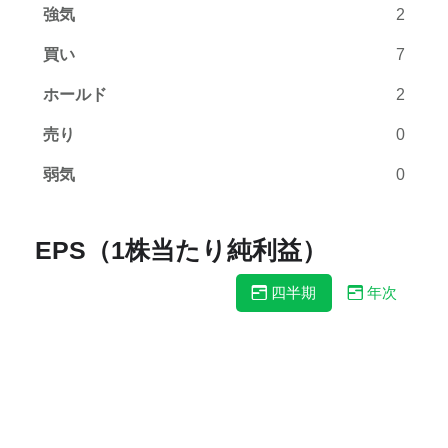
強気
2
買い
7
ホールド
2
売り
0
弱気
0
EPS（1株当たり純利益）
四半期
年次