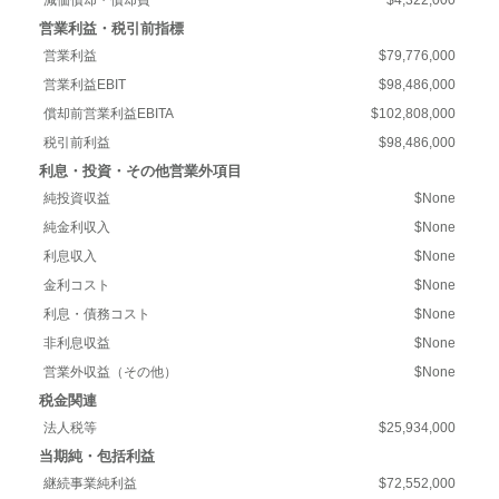
営業利益・税引前指標
営業利益
$79,776,000
営業利益EBIT
$98,486,000
償却前営業利益EBITA
$102,808,000
税引前利益
$98,486,000
利息・投資・その他営業外項目
純投資収益
$None
純金利収入
$None
利息収入
$None
金利コスト
$None
利息・債務コスト
$None
非利息収益
$None
営業外収益（その他）
$None
税金関連
法人税等
$25,934,000
当期純・包括利益
継続事業純利益
$72,552,000