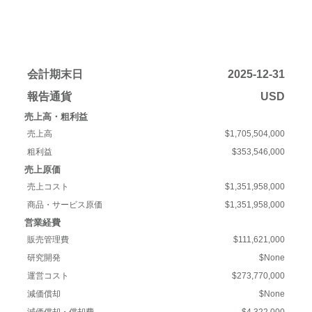
会計期末日
2025-12-31
報告通貨
USD
売上高・粗利益
売上高
$1,705,504,000
粗利益
$353,546,000
売上原価
売上コスト
$1,351,958,000
商品・サービス原価
$1,351,958,000
営業経費
販売管理費
$111,621,000
研究開発
$None
運営コスト
$273,770,000
減価償却
$None
減価償却・償却費
$4,322,000