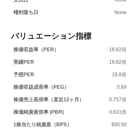
権利落ち日
None
バリュエーション指標
株価収益率（PER）
18.82倍
実績PER
18.82倍
予想PER
18.8倍
株価収益成長率（PEG）
0.69
株価売上高倍率（直近12ヶ月）
0.757倍
株価純資産倍率 (PBR)
0.631倍
1株当たり純資産（BPS）
$90.50