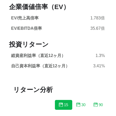
企業価値倍率（EV）
EV/売上高倍率
1.783倍
EV/EBITDA倍率
35.67倍
投資リターン
総資産利益率（直近12ヶ月）
1.3%
自己資本利益率（直近12ヶ月）
3.41%
リターン分析
15
30
90