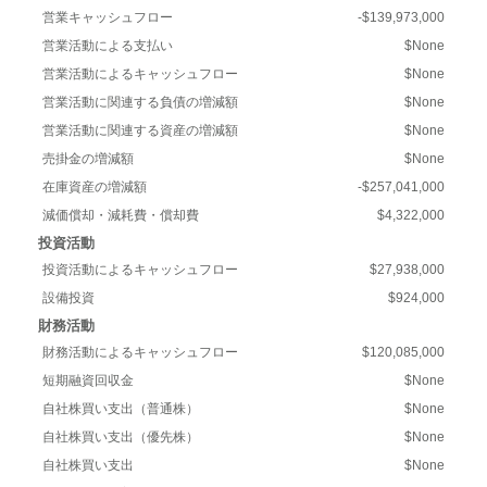
営業キャッシュフロー
-$139,973,000
営業活動による支払い
$None
営業活動によるキャッシュフロー
$None
営業活動に関連する負債の増減額
$None
営業活動に関連する資産の増減額
$None
売掛金の増減額
$None
在庫資産の増減額
-$257,041,000
減価償却・減耗費・償却費
$4,322,000
投資活動
投資活動によるキャッシュフロー
$27,938,000
設備投資
$924,000
財務活動
財務活動によるキャッシュフロー
$120,085,000
短期融資回収金
$None
自社株買い支出（普通株）
$None
自社株買い支出（優先株）
$None
自社株買い支出
$None