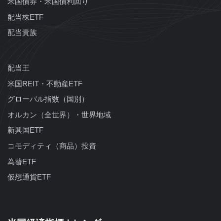
米国債券・米国債利回り
配当株ETF
配当貴族
配当王
米国REIT・不動産ETF
グローバル指数（国別）
オルカン（全世界）・世界地域
新興国ETF
コモディティ（商品）投資
為替ETF
仮想通貨ETF