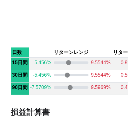
日数
リターンレンジ
リターン中
15日間
-5.456%
9.5544%
0.8995
30日間
-5.456%
9.5544%
0.5911
90日間
-7.5709%
9.5969%
0.4767
損益計算書