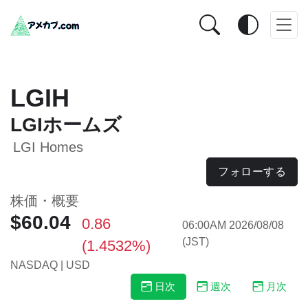
LGIH
LGIホームズ
LGI Homes
フォローする
株価・概要
$60.04
0.86
06:00AM 2026/08/08
(JST)
(1.4532%)
NASDAQ | USD
日次
週次
月次