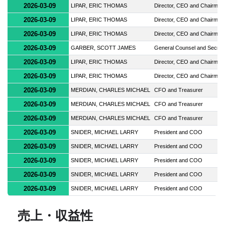
2026-03-09
LIPAR, ERIC THOMAS
Director, CEO and Chairman
2026-03-09
LIPAR, ERIC THOMAS
Director, CEO and Chairman
2026-03-09
LIPAR, ERIC THOMAS
Director, CEO and Chairman
2026-03-09
GARBER, SCOTT JAMES
General Counsel and Secret
2026-03-09
LIPAR, ERIC THOMAS
Director, CEO and Chairman
2026-03-09
LIPAR, ERIC THOMAS
Director, CEO and Chairman
2026-03-09
MERDIAN, CHARLES MICHAEL
CFO and Treasurer
2026-03-09
MERDIAN, CHARLES MICHAEL
CFO and Treasurer
2026-03-09
MERDIAN, CHARLES MICHAEL
CFO and Treasurer
2026-03-09
SNIDER, MICHAEL LARRY
President and COO
2026-03-09
SNIDER, MICHAEL LARRY
President and COO
2026-03-09
SNIDER, MICHAEL LARRY
President and COO
2026-03-09
SNIDER, MICHAEL LARRY
President and COO
2026-03-09
SNIDER, MICHAEL LARRY
President and COO
売上・収益性