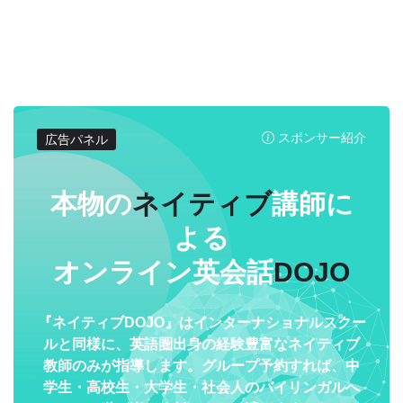
スポンサー紹介
広告パネル
本物の
ネイティブ
講師に
よる
オンライン英会話
DOJO
『ネイティブDOJO』はインターナショナルスクー
ルと同様に、英語圏出身の経験豊富なネイティブ
教師のみが指導します。グループ予約すれば、中
学生・高校生・大学生・社会人のバイリンガルへ