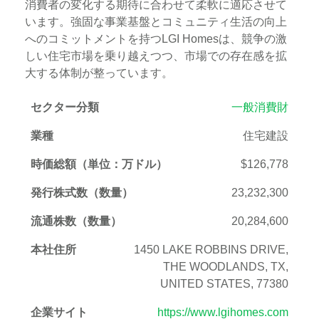
消費者の変化する期待に合わせて柔軟に適応させて
います。強固な事業基盤とコミュニティ生活の向上
へのコミットメントを持つLGI Homesは、競争の激
しい住宅市場を乗り越えつつ、市場での存在感を拡
大する体制が整っています。
セクター分類
一般消費財
業種
住宅建設
時価総額（単位：万ドル）
$126,778
発行株式数（数量）
23,232,300
流通株数（数量）
20,284,600
本社住所
1450 LAKE ROBBINS DRIVE,
THE WOODLANDS, TX,
UNITED STATES, 77380
企業サイト
https://www.lgihomes.com