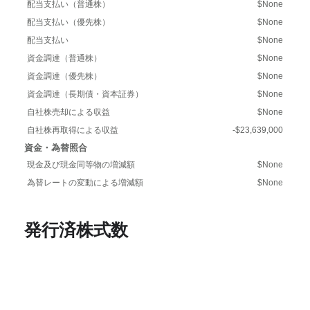
配当支払い（普通株）
$None
配当支払い（優先株）
$None
配当支払い
$None
資金調達（普通株）
$None
資金調達（優先株）
$None
資金調達（長期債・資本証券）
$None
自社株売却による収益
$None
自社株再取得による収益
-$23,639,000
資金・為替照合
現金及び現金同等物の増減額
$None
為替レートの変動による増減額
$None
発行済株式数