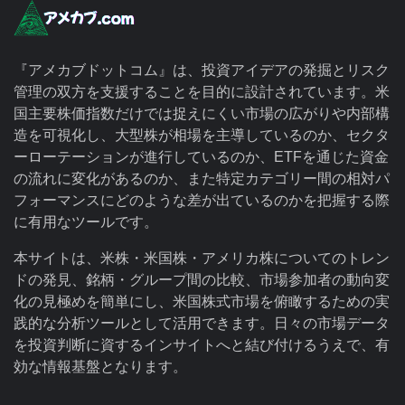
『アメカブドットコム』は、投資アイデアの発掘とリスク
管理の双方を支援することを目的に設計されています。米
国主要株価指数だけでは捉えにくい市場の広がりや内部構
造を可視化し、大型株が相場を主導しているのか、セクタ
ーローテーションが進行しているのか、ETFを通じた資金
の流れに変化があるのか、また特定カテゴリー間の相対パ
フォーマンスにどのような差が出ているのかを把握する際
に有用なツールです。
本サイトは、米株・米国株・アメリカ株についてのトレン
ドの発見、銘柄・グループ間の比較、市場参加者の動向変
化の見極めを簡単にし、米国株式市場を俯瞰するための実
践的な分析ツールとして活用できます。日々の市場データ
を投資判断に資するインサイトへと結び付けるうえで、有
効な情報基盤となります。