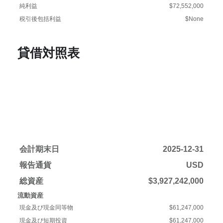
純利益
$72,552,000
税引後包括利益
$None
貸借対照表
会計期末日
2025-12-31
報告通貨
USD
総資産
$3,927,242,000
流動資産
現金及び現金同等物
$61,247,000
現金及び短期投資
$61,247,000