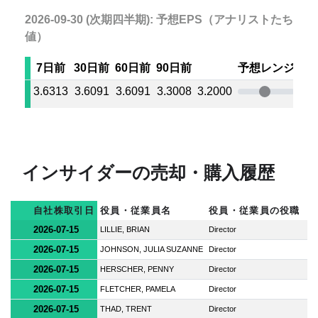
2026-09-30 (次期四半期): 予想EPS（アナリストたちの
値）
7日前
30日前
60日前
90日前
予想レンジ
3.6313
3.6091
3.6091
3.3008
3.2000
4.1
インサイダーの売却・購入履歴
自社株取引日
役員・従業員名
役員・従業員の役職
2026-07-15
LILLIE, BRIAN
Director
2026-07-15
JOHNSON, JULIA SUZANNE
Director
2026-07-15
HERSCHER, PENNY
Director
2026-07-15
FLETCHER, PAMELA
Director
2026-07-15
THAD, TRENT
Director