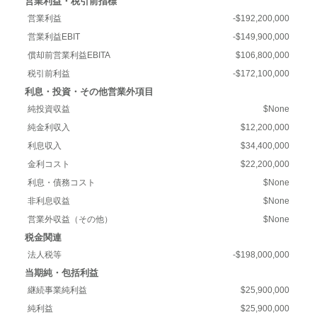
営業利益・税引前指標
営業利益
-$192,200,000
営業利益EBIT
-$149,900,000
償却前営業利益EBITA
$106,800,000
税引前利益
-$172,100,000
利息・投資・その他営業外項目
純投資収益
$None
純金利収入
$12,200,000
利息収入
$34,400,000
金利コスト
$22,200,000
利息・債務コスト
$None
非利息収益
$None
営業外収益（その他）
$None
税金関連
法人税等
-$198,000,000
当期純・包括利益
継続事業純利益
$25,900,000
純利益
$25,900,000