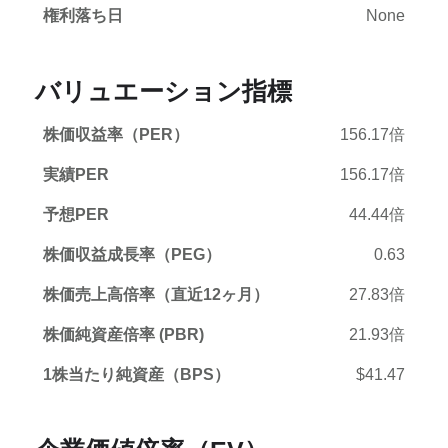
権利落ち日
None
バリュエーション指標
株価収益率（PER）
156.17倍
実績PER
156.17倍
予想PER
44.44倍
株価収益成長率（PEG）
0.63
株価売上高倍率（直近12ヶ月）
27.83倍
株価純資産倍率 (PBR)
21.93倍
1株当たり純資産（BPS）
$41.47