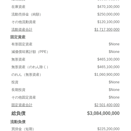
在庫資産
$470,100,000
流動売掛金（純額）
$250,000,000
その他流動資産
$120,100,000
流動資産合計
$1,717,300,000
固定資産
有形固定資産
$None
減価償却累計額（PPE）
$None
無形資産
$465,100,000
無形資産（のれん除く）
$465,100,000
のれん（無形資産）
$1,060,900,000
投資
$None
長期投資
$None
その他固定資産
$None
固定資産合計
$2,501,400,000
総負債
$3,084,000,000
流動負債
買掛金（短期）
$225,200,000