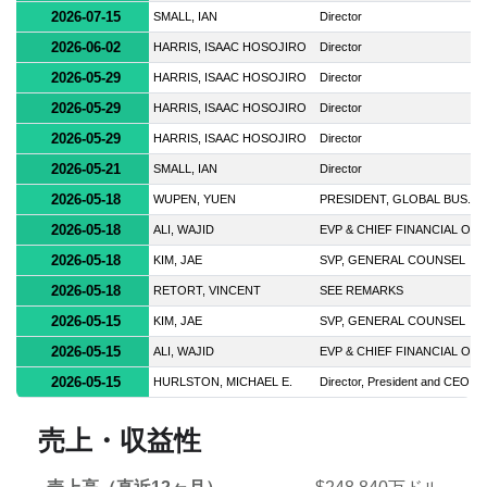
2026-07-15
SMALL, IAN
Director
2026-06-02
HARRIS, ISAAC HOSOJIRO
Director
2026-05-29
HARRIS, ISAAC HOSOJIRO
Director
2026-05-29
HARRIS, ISAAC HOSOJIRO
Director
2026-05-29
HARRIS, ISAAC HOSOJIRO
Director
2026-05-21
SMALL, IAN
Director
2026-05-18
WUPEN, YUEN
PRESIDENT, GLOBAL BUS. U
2026-05-18
ALI, WAJID
EVP & CHIEF FINANCIAL OF
2026-05-18
KIM, JAE
SVP, GENERAL COUNSEL
2026-05-18
RETORT, VINCENT
SEE REMARKS
2026-05-15
KIM, JAE
SVP, GENERAL COUNSEL
2026-05-15
ALI, WAJID
EVP & CHIEF FINANCIAL OF
2026-05-15
HURLSTON, MICHAEL E.
Director, President and CEO
売上・収益性