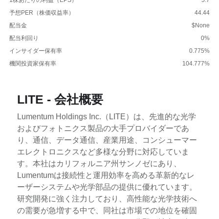
予想PER（株価収益率）
44.44
配当金
$None
配当利回り
0%
インサイダー保有率
0.775%
機関投資家保有率
104.777%
LITE - 会社概要
Lumentum Holdings Inc.（LITE）は、先進的な光学
およびフォトニクス製品の大手プロバイダーであ
り、通信、データ通信、産業用途、コンシューマー
エレクトロニクスなど多様な分野に対応していま
す。本社はカリフォルニア州サンノゼにあり、
Lumentumは接続性と運用効率を高める革新的なレ
ーザーシステムや光学部品の提供に優れています。
研究開発に強く注力しており、高性能な光学技術へ
の需要が急増する中で、同社は市場での地位を確固