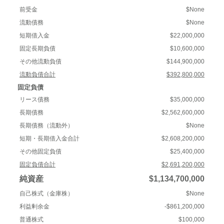
前受金
$None
流動債務
$None
短期借入金
$22,000,000
固定長期負債
$10,600,000
その他流動負債
$144,900,000
流動負債合計
$392,800,000
固定負債
リース債務
$35,000,000
長期債務
$2,562,600,000
長期債務（流動外）
$None
短期・長期借入金合計
$2,608,200,000
その他固定負債
$25,400,000
固定負債合計
$2,691,200,000
純資産
$1,134,700,000
自己株式（金庫株）
$None
利益剰余金
-$861,200,000
普通株式
$100,000