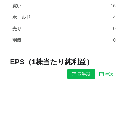
買い
16
ホールド
4
売り
0
弱気
0
EPS（1株当たり純利益）
四半期
年次