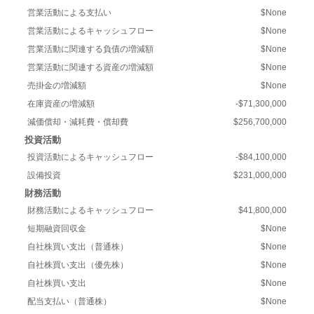
営業活動による支払い
$None
営業活動によるキャッシュフロー
$None
営業活動に関連する負債の増減額
$None
営業活動に関連する資産の増減額
$None
売掛金の増減額
$None
在庫資産の増減額
-$71,300,000
減価償却・減耗費・償却費
$256,700,000
投資活動
投資活動によるキャッシュフロー
-$84,100,000
設備投資
$231,000,000
財務活動
財務活動によるキャッシュフロー
$41,800,000
短期融資回収金
$None
自社株買い支出（普通株）
$None
自社株買い支出（優先株）
$None
自社株買い支出
$None
配当支払い（普通株）
$None