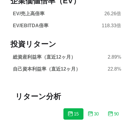
企業価値倍率（EV）
EV/売上高倍率
26.26倍
EV/EBITDA倍率
118.33倍
投資リターン
総資産利益率（直近12ヶ月）
2.89%
自己資本利益率（直近12ヶ月）
22.8%
リターン分析
15
30
90