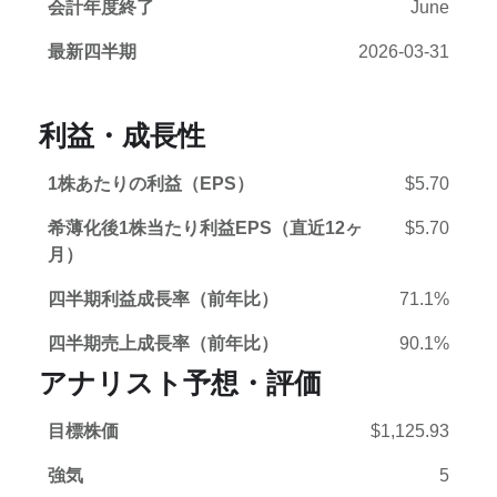
会計年度終了
June
最新四半期
2026-03-31
利益・成長性
1株あたりの利益（EPS）
$5.70
希薄化後1株当たり利益EPS（直近12ヶ
$5.70
月）
四半期利益成長率（前年比）
71.1%
四半期売上成長率（前年比）
90.1%
アナリスト予想・評価
目標株価
$1,125.93
強気
5