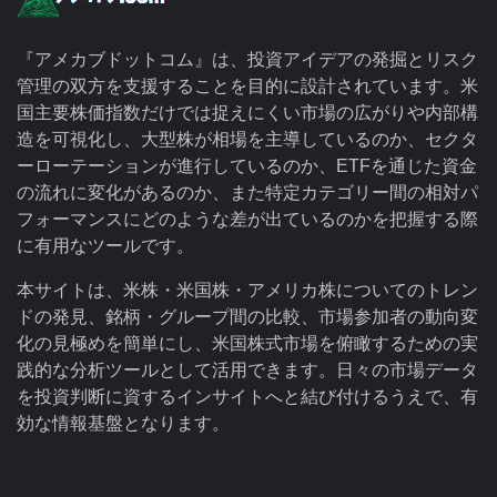
『アメカブドットコム』は、投資アイデアの発掘とリスク
管理の双方を支援することを目的に設計されています。米
国主要株価指数だけでは捉えにくい市場の広がりや内部構
造を可視化し、大型株が相場を主導しているのか、セクタ
ーローテーションが進行しているのか、ETFを通じた資金
の流れに変化があるのか、また特定カテゴリー間の相対パ
フォーマンスにどのような差が出ているのかを把握する際
に有用なツールです。
本サイトは、米株・米国株・アメリカ株についてのトレン
ドの発見、銘柄・グループ間の比較、市場参加者の動向変
化の見極めを簡単にし、米国株式市場を俯瞰するための実
践的な分析ツールとして活用できます。日々の市場データ
を投資判断に資するインサイトへと結び付けるうえで、有
効な情報基盤となります。