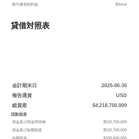
税引後包括利益
$None
貸借対照表
会計期末日
2025-06-30
報告通貨
USD
総資産
$4,218,700,000
流動資産
現金及び現金同等物
$520,700,000
現金及び短期投資
$520,700,000
短期投資
$356,400,000