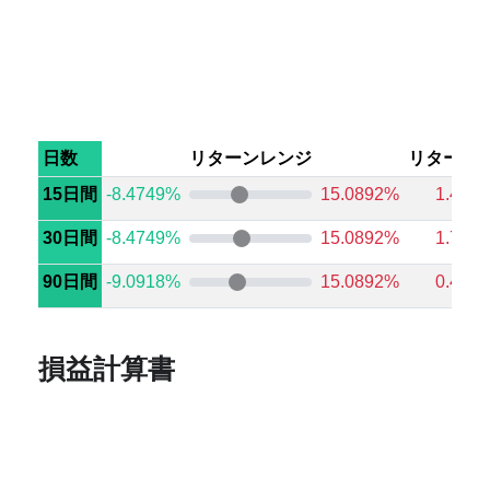
日数
リターンレンジ
リターン
15日間
-8.4749%
15.0892%
1.428
30日間
-8.4749%
15.0892%
1.747
90日間
-9.0918%
15.0892%
0.402
損益計算書