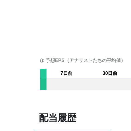
(): 予想EPS（アナリストたちの平均値）
7日前
30日前
配当履歴