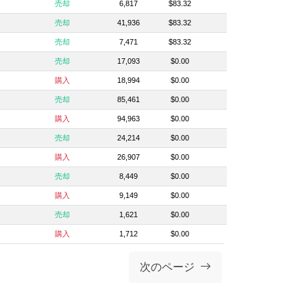
売却
6,817
$83.32
売却
41,936
$83.32
売却
7,471
$83.32
売却
17,093
$0.00
購入
18,994
$0.00
売却
85,461
$0.00
購入
94,963
$0.00
売却
24,214
$0.00
購入
26,907
$0.00
売却
8,449
$0.00
購入
9,149
$0.00
売却
1,621
$0.00
購入
1,712
$0.00
次のページ