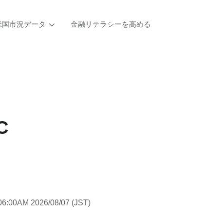
米国市況データ
金融リテラシーを高める
C
06:00AM 2026/08/07 (JST)