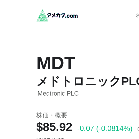
MDT
メドトロニックPL
Medtronic PLC
株価・概要
$85.92
-0.07 (-0.0814%)