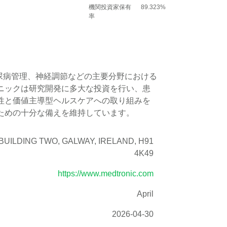
機関投資家保有
89.323%
率
糖尿病管理、神経調節などの主要分野における
ニックは研究開発に多大な投資を行い、患
性と価値主導型ヘルスケアへの取り組みを
ための十分な備えを維持しています。
BUILDING TWO, GALWAY, IRELAND, H91
4K49
https://www.medtronic.com
April
2026-04-30