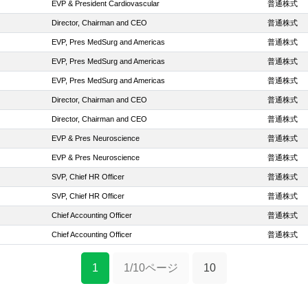
EVP & President Cardiovascular
普通株式
Director, Chairman and CEO
普通株式
EVP, Pres MedSurg and Americas
普通株式
EVP, Pres MedSurg and Americas
普通株式
EVP, Pres MedSurg and Americas
普通株式
Director, Chairman and CEO
普通株式
Director, Chairman and CEO
普通株式
EVP & Pres Neuroscience
普通株式
EVP & Pres Neuroscience
普通株式
SVP, Chief HR Officer
普通株式
SVP, Chief HR Officer
普通株式
Chief Accounting Officer
普通株式
Chief Accounting Officer
普通株式
1
1/10ページ
10