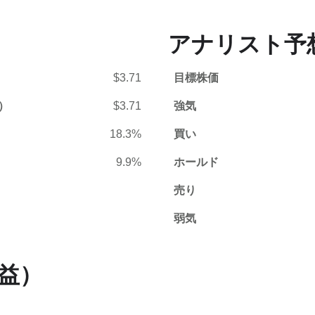
アナリスト予
$3.71
目標株価
）
$3.71
強気
18.3%
買い
9.9%
ホールド
売り
弱気
利益）