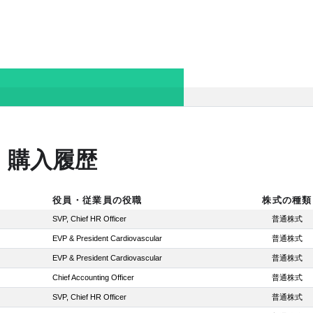
・購入履歴
役員・従業員の役職
株式の種類
SVP, Chief HR Officer
普通株式
EVP & President Cardiovascular
普通株式
EVP & President Cardiovascular
普通株式
Chief Accounting Officer
普通株式
SVP, Chief HR Officer
普通株式