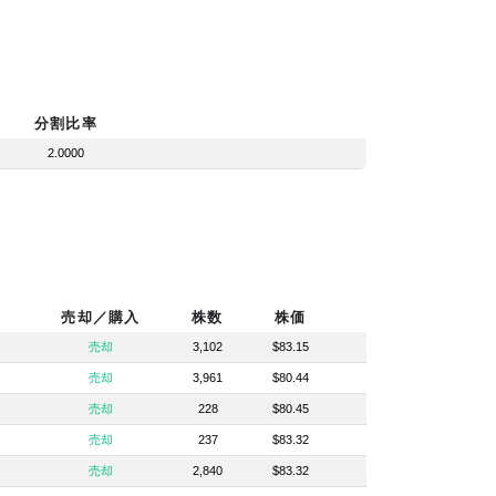
分割比率
2.0000
売却／購入
株数
株価
売却
3,102
$83.15
売却
3,961
$80.44
売却
228
$80.45
売却
237
$83.32
売却
2,840
$83.32