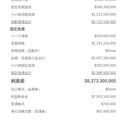
固定長期負債
$289,300,000
その他流動負債
$1,221,500,000
流動負債合計
$2,722,100,000
固定負債
リース債務
$426,800,000
長期債務
$1,741,200,000
長期債務（流動外）
$None
短期・長期借入金合計
$2,457,300,000
その他固定負債
$355,500,000
固定負債合計
$2,586,500,000
純資産
$8,373,300,000
自己株式（金庫株）
$None
利益剰余金
$7,503,100,000
普通株式
$700,000
発行済株式数（普通株）
$62,400,000