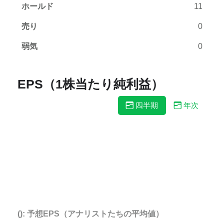
ホールド
11
売り
0
弱気
0
EPS（1株当たり純利益）
四半期
年次
(): 予想EPS（アナリストたちの平均値）