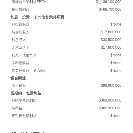
償却前営業利益EBITA
$1,139,100,000
税引前利益
$468,700,000
利息・投資・その他営業外項目
純投資収益
$None
純金利収入
-$17,800,000
利息収入
$30,500,000
金利コスト
$17,800,000
利息・債務コスト
$None
非利息収益
$None
営業外収益（その他）
$None
税金関連
法人税等
$98,800,000
当期純・包括利益
継続事業純利益
$369,900,000
純利益
$369,900,000
税引後包括利益
$None