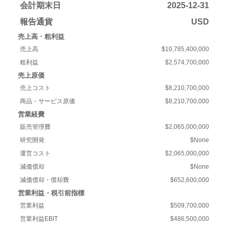
会計期末日
2025-12-31
報告通貨
USD
売上高・粗利益
売上高
$10,785,400,000
粗利益
$2,574,700,000
売上原価
売上コスト
$8,210,700,000
商品・サービス原価
$8,210,700,000
営業経費
販売管理費
$2,065,000,000
研究開発
$None
運営コスト
$2,065,000,000
減価償却
$None
減価償却・償却費
$652,600,000
営業利益・税引前指標
営業利益
$509,700,000
営業利益EBIT
$486,500,000