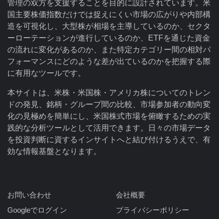
管理の双方を支援することを目的に設計されています。米
国主要株価指数だけでは捉えにくい市場の広がりや内部構
造を可視化し、大型株が相場を主導しているのか、セクタ
ーローテーションが進行しているのか、ETFを通じた資金
の流れに変化があるのか、また特定カテゴリー間の相対パ
フォーマンスにどのような差が出ているのかを把握する際
に有用なツールです。
本サイトは、米株・米国株・アメリカ株についてのトレン
ドの発見、銘柄・グループ間の比較、市場参加者の動向変
化の見極めを簡単にし、米国株式市場を俯瞰するための実
践的な分析ツールとして活用できます。日々の市場データ
を投資判断に資するインサイトへと結び付けるうえで、有
効な情報基盤となります。
お問い合わせ
会社概要
Googleでログイン
プライバシーポリシー