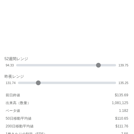
52週間レンジ
94.33
139.75
昨夜レンジ
131.74
135.25
前日終値
$135.69
出来高（数量）
1,081,125
ベータ値
1.182
50日移動平均値
$110.65
200日移動平均値
$111.76
1株あたりの利益（EPS）
7.55