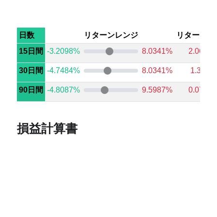
日数
リターンレンジ
リターン中
15日間
-3.2098%
8.0341%
2.0659
30日間
-4.7484%
8.0341%
1.385%
90日間
-4.8087%
9.5987%
0.0746
損益計算書