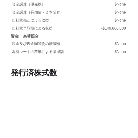
資金調達（優先株）
$None
資金調達（長期債・資本証券）
$None
自社株売却による収益
$None
自社株再取得による収益
-$149,800,000
資金・為替照合
現金及び現金同等物の増減額
$None
為替レートの変動による増減額
$None
発行済株式数