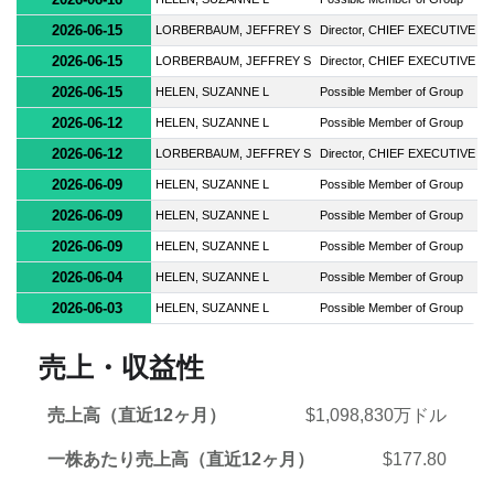
2026-06-15
LORBERBAUM, JEFFREY S
Director, CHIEF EXECUTIVE O
2026-06-15
LORBERBAUM, JEFFREY S
Director, CHIEF EXECUTIVE O
2026-06-15
HELEN, SUZANNE L
Possible Member of Group
2026-06-12
HELEN, SUZANNE L
Possible Member of Group
2026-06-12
LORBERBAUM, JEFFREY S
Director, CHIEF EXECUTIVE O
2026-06-09
HELEN, SUZANNE L
Possible Member of Group
2026-06-09
HELEN, SUZANNE L
Possible Member of Group
2026-06-09
HELEN, SUZANNE L
Possible Member of Group
2026-06-04
HELEN, SUZANNE L
Possible Member of Group
2026-06-03
HELEN, SUZANNE L
Possible Member of Group
売上・収益性
売上高（直近12ヶ月）
$1,098,830万ドル
一株あたり売上高（直近12ヶ月）
$177.80