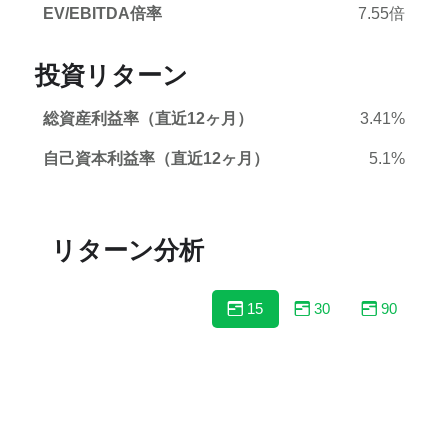
EV/EBITDA倍率
7.55倍
投資リターン
総資産利益率（直近12ヶ月）
3.41%
自己資本利益率（直近12ヶ月）
5.1%
リターン分析
15
30
90