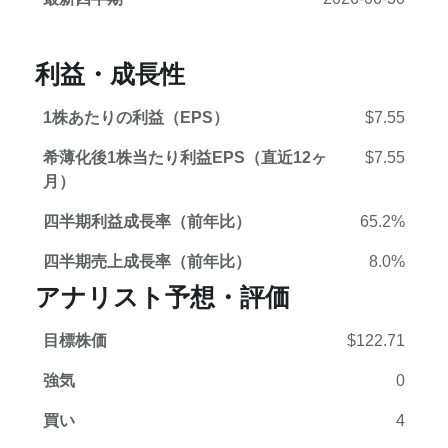
利益・成長性
1株あたりの利益（EPS）
$7.55
希薄化後1株当たり利益EPS（直近12ヶ
$7.55
月）
四半期利益成長率（前年比）
65.2%
四半期売上成長率（前年比）
8.0%
アナリスト予想・評価
目標株価
$122.71
強気
0
買い
4