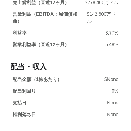
売上総利益（直近12ヶ月）
$278,460万ドル
営業利益（EBITDA：減価償却
$142,600万ド
前）
ル
利益率
3.77%
営業利益率（直近12ヶ月）
5.48%
配当・収入
配当金額（1株あたり）
$None
配当利回り
0%
支払日
None
権利落ち日
None