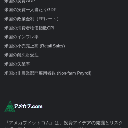
米国の実質GDP
米国の実質一人当たりGDP
米国の政策金利（FFレート）
米国の消費者物価指数CPI
米国のインフレ率
米国の小売売上高 (Retail Sales)
米国の耐久財受注
米国の失業率
米国の非農業部門雇用者数 (Non-farm Payroll)
『アメカブドットコム』は、投資アイデアの発掘とリスク