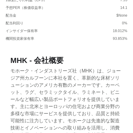
予想PER（株価収益率）
14.1
配当金
$None
配当利回り
0%
インサイダー保有率
18.012%
機関投資家保有率
93.853%
MHK - 会社概要
モホーク・インダストリーズ社（MHK）は、ジョー
ジア州カルフーンに本社を置く、革新的な床材ソリ
ューションのアメリカ有数のメーカーです。カーペ
ット、ラグ、セラミックタイル、ラミネート、ビニ
ールなど幅広い製品ポートフォリオを提供していま
す。主に北米とヨーロッパの住宅および商業分野の
多様な市場にサービスを提供しており、品質と持続
可能性に注力しています。モホークは先進的な製造
技術とイノベーションへの取り組みを活用し、消費