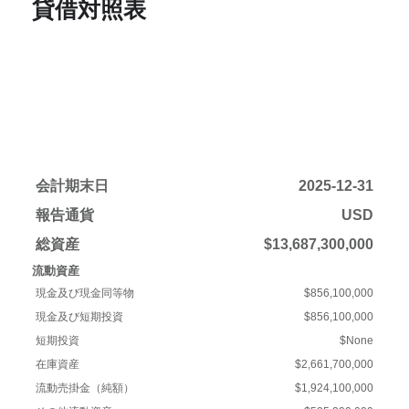
貸借対照表
会計期末日
2025-12-31
報告通貨
USD
総資産
$13,687,300,000
流動資産
現金及び現金同等物
$856,100,000
現金及び短期投資
$856,100,000
短期投資
$None
在庫資産
$2,661,700,000
流動売掛金（純額）
$1,924,100,000