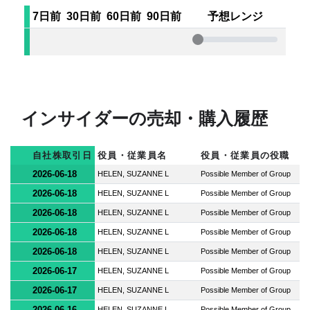
7日前
30日前
60日前
90日前
予想レンジ
インサイダーの売却・購入履歴
自社株取引日
役員・従業員名
役員・従業員の役職
2026-06-18
HELEN, SUZANNE L
Possible Member of Group
2026-06-18
HELEN, SUZANNE L
Possible Member of Group
2026-06-18
HELEN, SUZANNE L
Possible Member of Group
2026-06-18
HELEN, SUZANNE L
Possible Member of Group
2026-06-18
HELEN, SUZANNE L
Possible Member of Group
2026-06-17
HELEN, SUZANNE L
Possible Member of Group
2026-06-17
HELEN, SUZANNE L
Possible Member of Group
2026-06-16
HELEN, SUZANNE L
Possible Member of Group