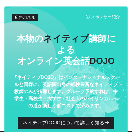
スポンサー紹介
広告パネル
本物の
ネイティブ
講師に
よる
オンライン英会話
DOJO
『ネイティブDOJO』はインターナショナルスクー
ルと同様に、英語圏出身の経験豊富なネイティブ
教師のみが指導します。グループ予約すれば、中
学生・高校生・大学生・社会人のバイリンガルへ
の道が楽しく低コストで済みます。
ネイティブDOJOについて詳しく知る