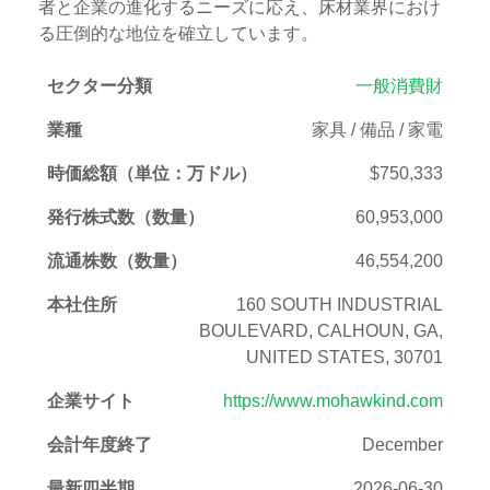
者と企業の進化するニーズに応え、床材業界におけ
る圧倒的な地位を確立しています。
セクター分類
一般消費財
業種
家具 / 備品 / 家電
時価総額（単位：万ドル）
$750,333
発行株式数（数量）
60,953,000
流通株数（数量）
46,554,200
本社住所
160 SOUTH INDUSTRIAL
BOULEVARD, CALHOUN, GA,
UNITED STATES, 30701
企業サイト
https://www.mohawkind.com
会計年度終了
December
最新四半期
2026-06-30