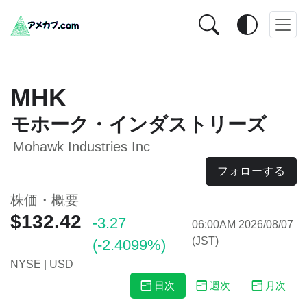
MHK
モホーク・インダストリーズ
Mohawk Industries Inc
フォローする
株価・概要
$132.42
-3.27
06:00AM 2026/08/07
(JST)
(-2.4099%)
NYSE | USD
日次
週次
月次