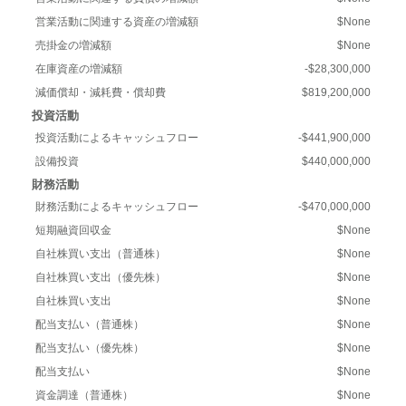
営業活動に関連する資産の増減額
$None
売掛金の増減額
$None
在庫資産の増減額
-$28,300,000
減価償却・減耗費・償却費
$819,200,000
投資活動
投資活動によるキャッシュフロー
-$441,900,000
設備投資
$440,000,000
財務活動
財務活動によるキャッシュフロー
-$470,000,000
短期融資回収金
$None
自社株買い支出（普通株）
$None
自社株買い支出（優先株）
$None
自社株買い支出
$None
配当支払い（普通株）
$None
配当支払い（優先株）
$None
配当支払い
$None
資金調達（普通株）
$None