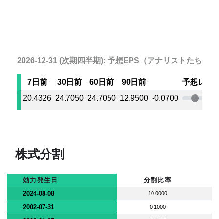
2026-12-31 (次期四半期): 予想EPS（アナリストたちの
7日前
30日前
60日前
90日前
予想レン
20.4326
24.7050
24.7050
12.9500
-0.0700
株式分割
効力発生日
分割比率
2024-08-08
10.0000
2002-07-31
0.1000