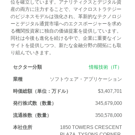
位を確立しています。アナリティクスとデジタル資
産の両方に注力することで、マイクロストラテジー
のビジネスモデルは強化され、革新的なテクノロジ
ーとデジタル通貨市場へのエクスポージャーを求め
る機関投資家に独自の価値提案を提供しています。
同社は今後も進化を続ける中で、企業に重要なイン
サイトを提供しつつ、新たな金融分野の開拓にも取
り組んでいきます。
セクター分類
情報技術（IT）
業種
ソフトウェア・アプリケーション
時価総額（単位：万ドル）
$3,407,701
発行株式数（数量）
345,679,000
流通株数（数量）
350,578,000
本社住所
1850 TOWERS CRESCENT
PLAZA, TYSONS CORNER,