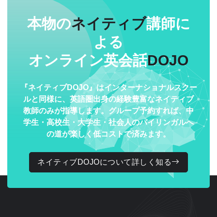
本物の
ネイティブ
講師に
よる
オンライン英会話
DOJO
『ネイティブDOJO』はインターナショナルスクー
ルと同様に、英語圏出身の経験豊富なネイティブ
教師のみが指導します。グループ予約すれば、中
学生・高校生・大学生・社会人のバイリンガルへ
の道が楽しく低コストで済みます。
ネイティブDOJOについて詳しく知る