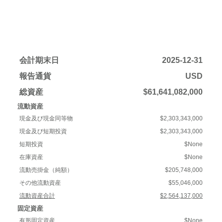
会計期末日
2025-12-31
報告通貨
USD
総資産
$61,641,082,000
流動資産
現金及び現金同等物
$2,303,343,000
現金及び短期投資
$2,303,343,000
短期投資
$None
在庫資産
$None
流動売掛金（純額）
$205,748,000
その他流動資産
$55,046,000
流動資産合計
$2,564,137,000
固定資産
有形固定資産
$None