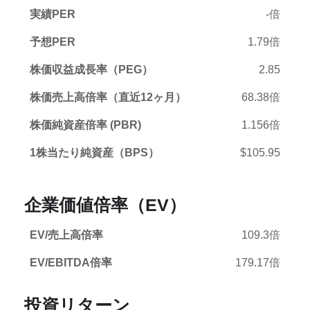
実績PER
-倍
予想PER
1.79倍
株価収益成長率（PEG）
2.85
株価売上高倍率（直近12ヶ月）
68.38倍
株価純資産倍率 (PBR)
1.156倍
1株当たり純資産（BPS）
$105.95
企業価値倍率（EV）
EV/売上高倍率
109.3倍
EV/EBITDA倍率
179.17倍
投資リターン