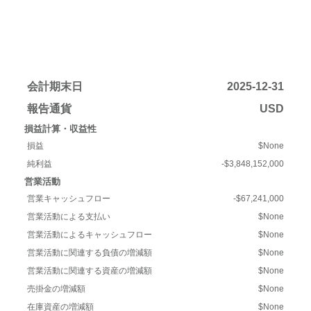
会計期末日
2025-12-31
報告通貨
USD
損益計算・収益性
損益
$None
純利益
-$3,848,152,000
営業活動
営業キャッシュフロー
-$67,241,000
営業活動による支払い
$None
営業活動によるキャッシュフロー
$None
営業活動に関連する負債の増減額
$None
営業活動に関連する資産の増減額
$None
売掛金の増減額
$None
在庫資産の増減額
$None