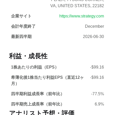
VA, UNITED STATES, 22182
企業サイト
https://www.strategy.com
会計年度終了
December
最新四半期
2026-06-30
利益・成長性
1株あたりの利益（EPS）
-$99.16
希薄化後1株当たり利益EPS（直近12ヶ
-$99.16
月）
四半期利益成長率（前年比）
-77.5%
四半期売上成長率（前年比）
6.9%
アナリスト予想・評価