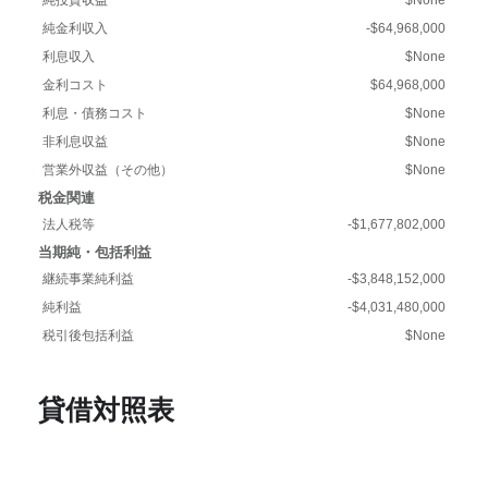
純金利収入
-$64,968,000
利息収入
$None
金利コスト
$64,968,000
利息・債務コスト
$None
非利息収益
$None
営業外収益（その他）
$None
税金関連
法人税等
-$1,677,802,000
当期純・包括利益
継続事業純利益
-$3,848,152,000
純利益
-$4,031,480,000
税引後包括利益
$None
貸借対照表