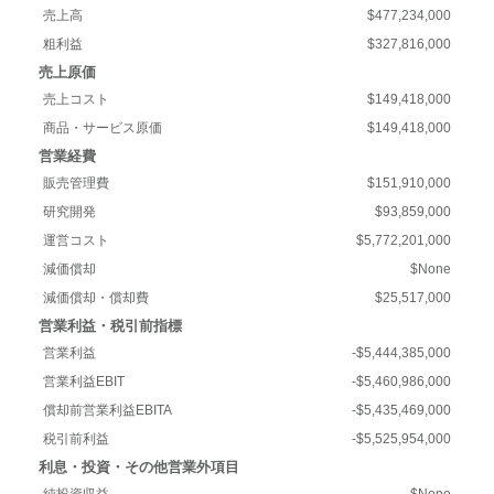
売上高
$477,234,000
粗利益
$327,816,000
売上原価
売上コスト
$149,418,000
商品・サービス原価
$149,418,000
営業経費
販売管理費
$151,910,000
研究開発
$93,859,000
運営コスト
$5,772,201,000
減価償却
$None
減価償却・償却費
$25,517,000
営業利益・税引前指標
営業利益
-$5,444,385,000
営業利益EBIT
-$5,460,986,000
償却前営業利益EBITA
-$5,435,469,000
税引前利益
-$5,525,954,000
利息・投資・その他営業外項目
純投資収益
$None