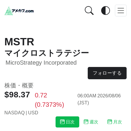
MSTR
マイクロストラテジー
MicroStrategy Incorporated
フォローする
株価・概要
$98.37
0.72
06:00AM 2026/08/06
(JST)
(0.7373%)
NASDAQ | USD
日次
週次
月次