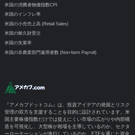
米国の消費者物価指数CPI
米国のインフレ率
米国の小売売上高 (Retail Sales)
米国の耐久財受注
米国の失業率
米国の非農業部門雇用者数 (Non-farm Payroll)
『アメカブドットコム』は、投資アイデアの発掘とリスク
管理の双方を支援することを目的に設計されています。米
国主要株価指数だけでは捉えにくい市場の広がりや内部構
造を可視化し、大型株が相場を主導しているのか、セクタ
ーローテーションが進行しているのか、ETFを通じた資金