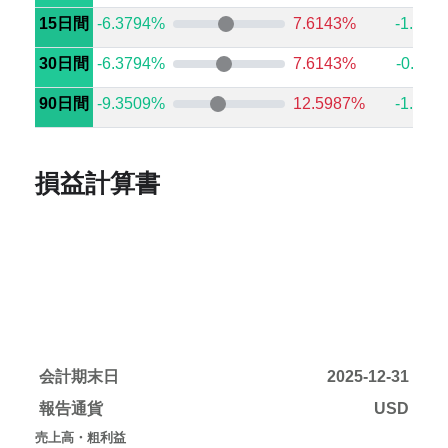
15日間
-6.3794%
7.6143%
-1.902
30日間
-6.3794%
7.6143%
-0.112
90日間
-9.3509%
12.5987%
-1.902
損益計算書
会計期末日
2025-12-31
報告通貨
USD
売上高・粗利益