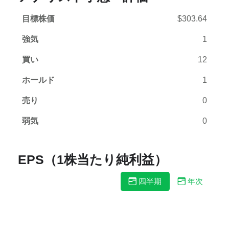
目標株価
$303.64
強気
1
買い
12
ホールド
1
売り
0
弱気
0
EPS（1株当たり純利益）
四半期
年次