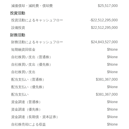
減価償却・減耗費・償却費
$25,517,000
投資活動
投資活動によるキャッシュフロー
-$22,512,295,000
設備投資
$22,512,295,000
財務活動
財務活動によるキャッシュフロー
$24,843,527,000
短期融資回収金
$None
自社株買い支出（普通株）
$None
自社株買い支出（優先株）
$None
自社株買い支出
$None
配当支払い（普通株）
$381,367,000
配当支払い（優先株）
$None
配当支払い
$381,367,000
資金調達（普通株）
$None
資金調達（優先株）
$None
資金調達（長期債・資本証券）
$None
自社株売却による収益
$None