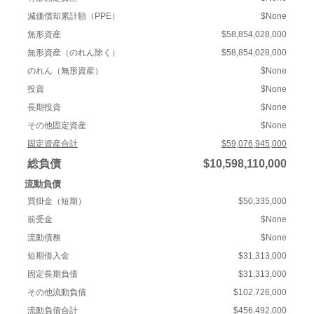
減価償却累計額（PPE）
$None
無形資産
$58,854,028,000
無形資産（のれん除く）
$58,854,028,000
のれん（無形資産）
$None
投資
$None
長期投資
$None
その他固定資産
$None
固定資産合計
$59,076,945,000
総負債
$10,598,110,000
流動負債
買掛金（短期）
$50,335,000
前受金
$None
流動債務
$None
短期借入金
$31,313,000
固定長期負債
$31,313,000
その他流動負債
$102,726,000
流動負債合計
$456,492,000