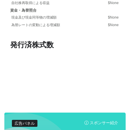
自社株再取得による収益
$None
資金・為替照合
現金及び現金同等物の増減額
$None
為替レートの変動による増減額
$None
発行済株式数
スポンサー紹介
広告パネル