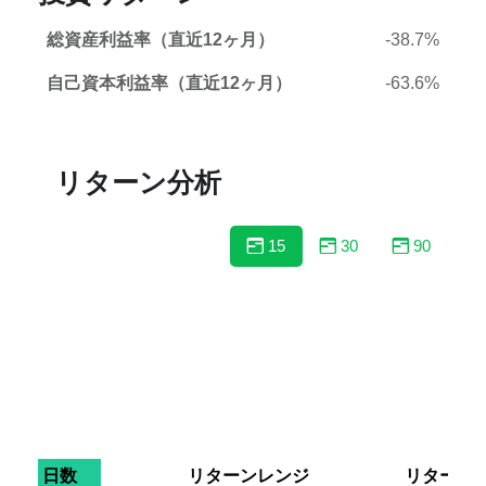
総資産利益率（直近12ヶ月）
-38.7%
自己資本利益率（直近12ヶ月）
-63.6%
リターン分析
15
30
90
日数
リターンレンジ
リターン