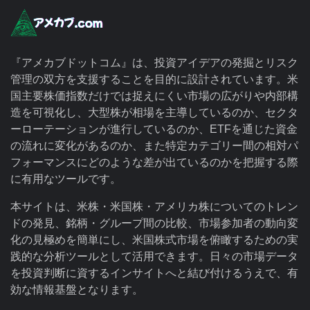
『アメカブドットコム』は、投資アイデアの発掘とリスク
管理の双方を支援することを目的に設計されています。米
国主要株価指数だけでは捉えにくい市場の広がりや内部構
造を可視化し、大型株が相場を主導しているのか、セクタ
ーローテーションが進行しているのか、ETFを通じた資金
の流れに変化があるのか、また特定カテゴリー間の相対パ
フォーマンスにどのような差が出ているのかを把握する際
に有用なツールです。
本サイトは、米株・米国株・アメリカ株についてのトレン
ドの発見、銘柄・グループ間の比較、市場参加者の動向変
化の見極めを簡単にし、米国株式市場を俯瞰するための実
践的な分析ツールとして活用できます。日々の市場データ
を投資判断に資するインサイトへと結び付けるうえで、有
効な情報基盤となります。