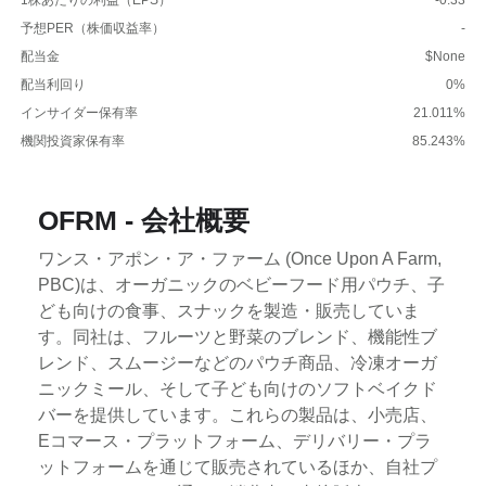
予想PER（株価収益率）
-
配当金
$None
配当利回り
0%
インサイダー保有率
21.011%
機関投資家保有率
85.243%
OFRM - 会社概要
ワンス・アポン・ア・ファーム (Once Upon A Farm,
PBC)は、オーガニックのベビーフード用パウチ、子
ども向けの食事、スナックを製造・販売していま
す。同社は、フルーツと野菜のブレンド、機能性ブ
レンド、スムージーなどのパウチ商品、冷凍オーガ
ニックミール、そして子ども向けのソフトベイクド
バーを提供しています。これらの製品は、小売店、
Eコマース・プラットフォーム、デリバリー・プラ
ットフォームを通じて販売されているほか、自社プ