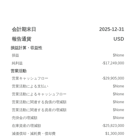
会計期末日
2025-12-31
報告通貨
USD
損益計算・収益性
損益
$None
純利益
-$17,249,000
営業活動
営業キャッシュフロー
-$29,905,000
営業活動による支払い
$None
営業活動によるキャッシュフロー
$None
営業活動に関連する負債の増減額
$None
営業活動に関連する資産の増減額
$None
売掛金の増減額
$None
在庫資産の増減額
-$25,823,000
減価償却・減耗費・償却費
$1,300,000