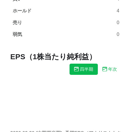
ホールド
4
売り
0
弱気
0
EPS（1株当たり純利益）
四半期
年次