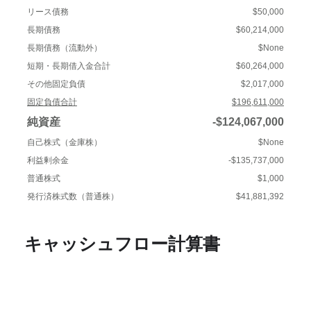
リース債務
$50,000
長期債務
$60,214,000
長期債務（流動外）
$None
短期・長期借入金合計
$60,264,000
その他固定負債
$2,017,000
固定負債合計
$196,611,000
純資産
-$124,067,000
自己株式（金庫株）
$None
利益剰余金
-$135,737,000
普通株式
$1,000
発行済株式数（普通株）
$41,881,392
キャッシュフロー計算書