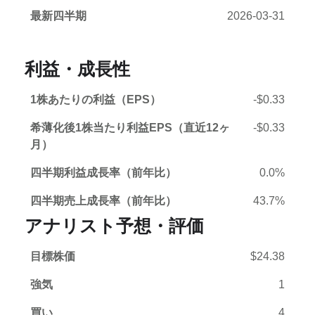
最新四半期
2026-03-31
利益・成長性
1株あたりの利益（EPS）
-$0.33
希薄化後1株当たり利益EPS（直近12ヶ
-$0.33
月）
四半期利益成長率（前年比）
0.0%
四半期売上成長率（前年比）
43.7%
アナリスト予想・評価
目標株価
$24.38
強気
1
買い
4