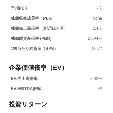
予想PER
-倍
株価収益成長率（PEG）
None
株価売上高倍率（直近12ヶ月）
2.4倍
株価純資産倍率 (PBR)
3.994倍
1株当たり純資産（BPS）
$3.77
企業価値倍率（EV）
EV/売上高倍率
2.02倍
EV/EBITDA倍率
-倍
投資リターン