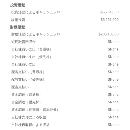
投資活動
投資活動によるキャッシュフロー
-$5,251,000
設備投資
$5,251,000
財務活動
財務活動によるキャッシュフロー
$28,710,000
短期融資回収金
$None
自社株買い支出（普通株）
$None
自社株買い支出（優先株）
$None
自社株買い支出
$None
配当支払い（普通株）
$None
配当支払い（優先株）
$None
配当支払い
$None
資金調達（普通株）
$None
資金調達（優先株）
$None
資金調達（長期債・資本証券）
$None
自社株売却による収益
$None
自社株再取得による収益
$None