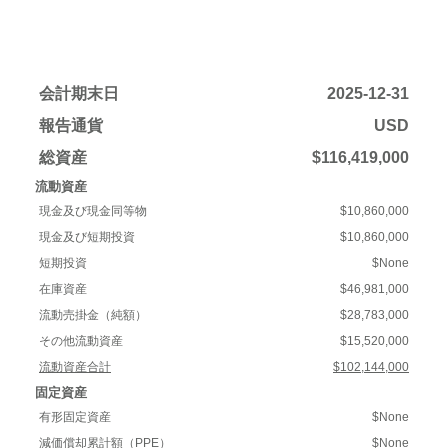
会計期末日
2025-12-31
報告通貨
USD
総資産
$116,419,000
流動資産
現金及び現金同等物
$10,860,000
現金及び短期投資
$10,860,000
短期投資
$None
在庫資産
$46,981,000
流動売掛金（純額）
$28,783,000
その他流動資産
$15,520,000
流動資産合計
$102,144,000
固定資産
有形固定資産
$None
減価償却累計額（PPE）
$None