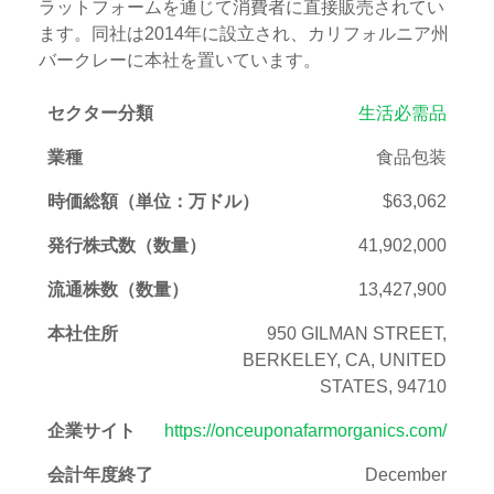
ラットフォームを通じて消費者に直接販売されてい
ます。同社は2014年に設立され、カリフォルニア州
バークレーに本社を置いています。
セクター分類
生活必需品
業種
食品包装
時価総額（単位：万ドル）
$63,062
発行株式数（数量）
41,902,000
流通株数（数量）
13,427,900
本社住所
950 GILMAN STREET,
BERKELEY, CA, UNITED
STATES, 94710
企業サイト
https://onceuponafarmorganics.com/
会計年度終了
December