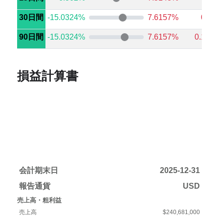
30日間
-15.0324%
7.6157%
0.0%
90日間
-15.0324%
7.6157%
0.144
損益計算書
会計期末日
2025-12-31
報告通貨
USD
売上高・粗利益
売上高
$240,681,000