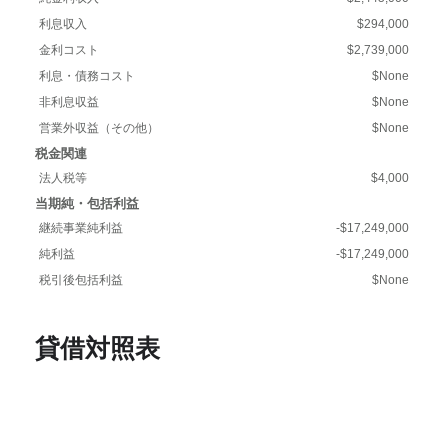
利息収入
$294,000
金利コスト
$2,739,000
利息・債務コスト
$None
非利息収益
$None
営業外収益（その他）
$None
税金関連
法人税等
$4,000
当期純・包括利益
継続事業純利益
-$17,249,000
純利益
-$17,249,000
税引後包括利益
$None
貸借対照表