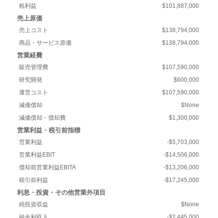
粗利益
$101,887,000
売上原価
売上コスト
$138,794,000
商品・サービス原価
$138,794,000
営業経費
販売管理費
$107,590,000
研究開発
$600,000
運営コスト
$107,590,000
減価償却
$None
減価償却・償却費
$1,300,000
営業利益・税引前指標
営業利益
-$5,703,000
営業利益EBIT
-$14,506,000
償却前営業利益EBITA
-$13,206,000
税引前利益
-$17,245,000
利息・投資・その他営業外項目
純投資収益
$None
純金利収入
-$2,445,000