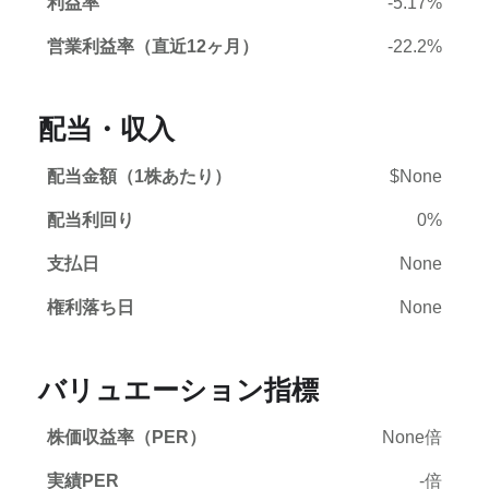
利益率
-5.17%
営業利益率（直近12ヶ月）
-22.2%
配当・収入
配当金額（1株あたり）
$None
配当利回り
0%
支払日
None
権利落ち日
None
バリュエーション指標
株価収益率（PER）
None倍
実績PER
-倍