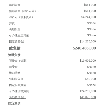
無形資産
$561,000
無形資産（のれん除く）
$561,000
のれん（無形資産）
$4,244,000
投資
$None
長期投資
$None
その他固定資産
$None
固定資産合計
$14,275,000
総負債
$240,486,000
流動負債
買掛金（短期）
$19,606,000
前受金
$None
流動債務
$None
短期借入金
$50,000
固定長期負債
$None
その他流動負債
$24,219,000
流動負債合計
$43,875,000
固定負債