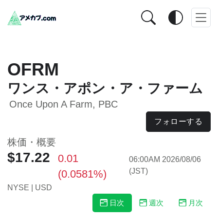
OFRM
ワンス・アポン・ア・ファーム
Once Upon A Farm, PBC
フォローする
株価・概要
$17.22
0.01
06:00AM 2026/08/06
(JST)
(0.0581%)
NYSE | USD
日次
週次
月次