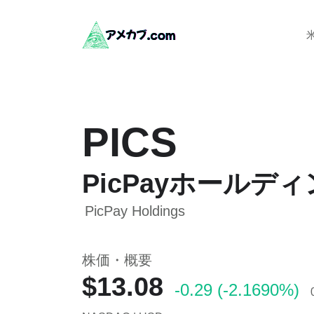
PICS
PicPayホールデ
PicPay Holdings
株価・概要
$13.08
-0.29 (-2.1690%)