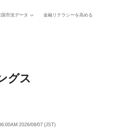
米国市況データ
金融リテラシーを高める
ィングス
06:00AM 2026/08/07 (JST)