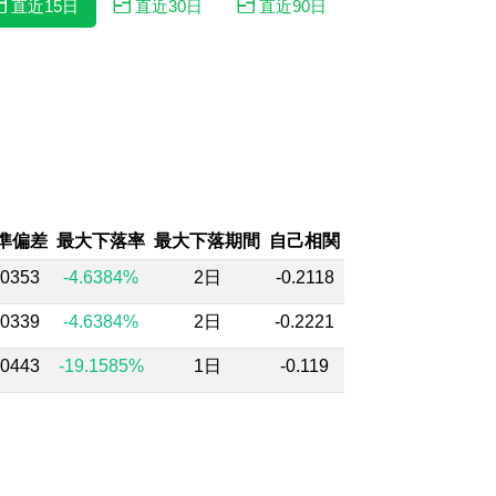
直近15日
直近30日
直近90日
準偏差
最大下落率
最大下落期間
自己相関
.0353
-4.6384%
2日
-0.2118
.0339
-4.6384%
2日
-0.2221
.0443
-19.1585%
1日
-0.119