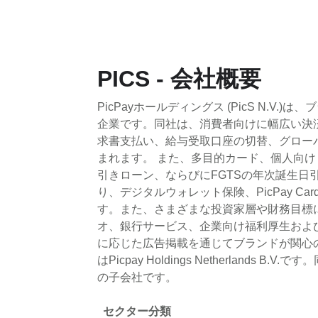
PICS - 会社概要
PicPayホールディングス (PicS N
企業です。同社は、消費者向けに幅広い決済
求書支払い、給与受取口座の切替、グロー
まれます。 また、多目的カード、個人向
引きローン、ならびにFGTSの年次誕生
り、デジタルウォレット保険、PicPay 
す。また、さまざまな投資家層や財務目標
オ、銀行サービス、企業向け福利厚生および
に応じた広告掲載を通じてブランドが関心の高い
はPicpay Holdings Netherlands 
の子会社です。
セクター分類