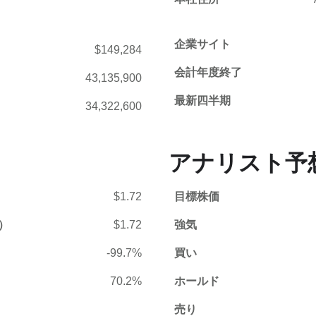
企業サイト
$149,284
会計年度終了
43,135,900
最新四半期
34,322,600
アナリスト予
$1.72
目標株価
）
$1.72
強気
-99.7%
買い
70.2%
ホールド
売り