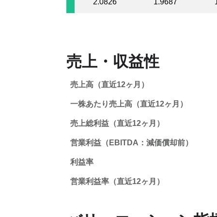
2.0826
1.9687
売上・収益性
売上高（直近12ヶ月）
一株あたり売上高（直近12ヶ月）
売上総利益（直近12ヶ月）
営業利益（EBITDA：減価償却前）
利益率
営業利益率（直近12ヶ月）