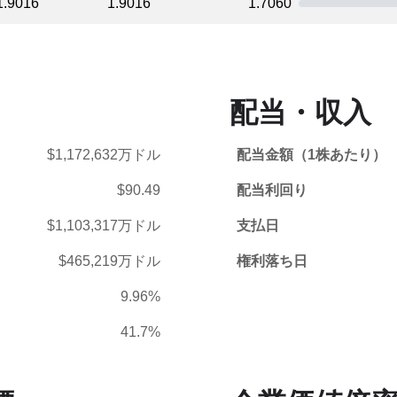
1.9016
1.9016
1.7060
配当・収入
$1,172,632万ドル
配当金額（1株あたり）
$90.49
配当利回り
$1,103,317万ドル
支払日
$465,219万ドル
権利落ち日
9.96%
41.7%