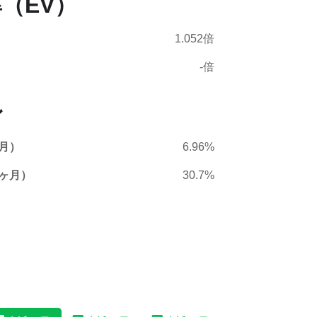
（EV）
1.052倍
-倍
ン
月）
6.96%
ヶ月）
30.7%