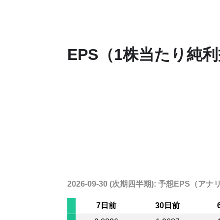
EPS（1株当たり純
2026-09-30 (次期四半期): 予想EPS
7日前
30日前