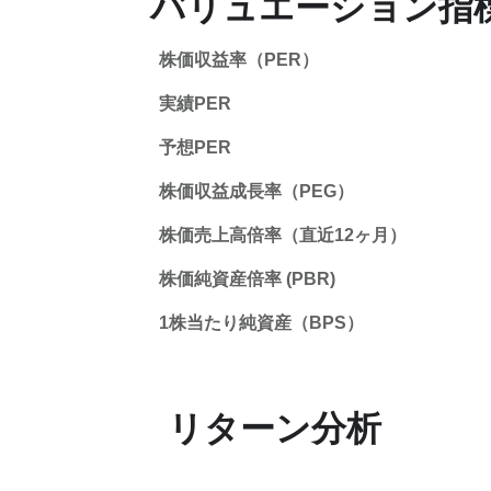
バリュエーション指
株価収益率（PER）
実績PER
予想PER
株価収益成長率（PEG）
株価売上高倍率（直近12ヶ月）
株価純資産倍率 (PBR)
1株当たり純資産（BPS）
リターン分析