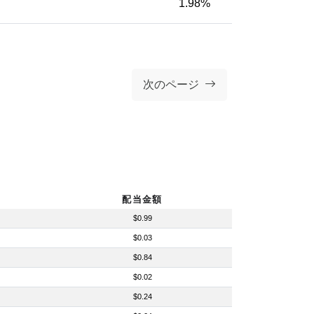
1.98%
次のページ
配当金額
$0.99
$0.03
$0.84
$0.02
$0.24