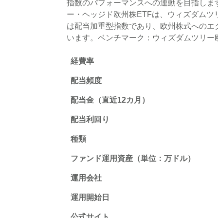
指数のパフォーマンスへの連動を目指します
ー・ヘッジド欧州株ETFは、ウィズダム
は配当加重型指数であり、欧州株式へのエ
います。ベンチマーク：ウィズダムツリー
経費率
配当頻度
配当金（直近12カ月）
配当利回り
種類
ファンド運用資産（単位：万ドル）
運用会社
運用開始日
公式サイト