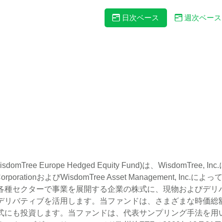
日次ベース
週次ベース
ree Europe Hedged Equity Fund)は、WisdomTre
 CorporationおよびWisdomTree Asset Management
各種セクターで事業を展開する企業の株式に、現物およびデリ
デリバティブを活用します。当ファンドは、さまざまな時価総
式にも投資します。当ファンドは、代表サンプリング手法を用