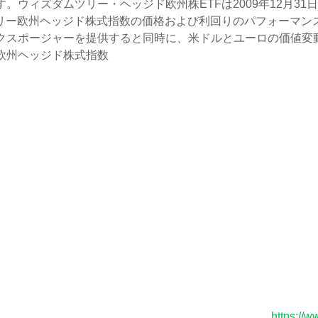
。ウィズダムツリー・ヘッジド欧州株ETFは2009年12月31
ツリー欧州ヘッジド株式指数の価格および利回りのパフォーマン
クスポージャーを提供すると同時に、米ドルとユーロの価値変
欧州ヘッジド株式指数
https://