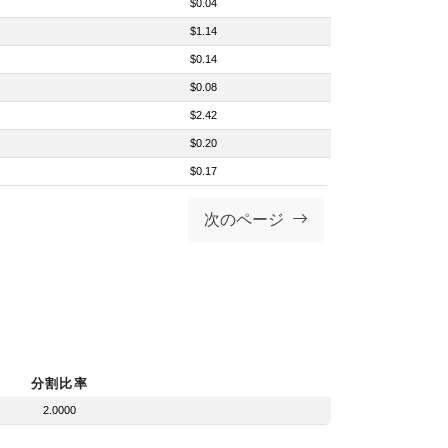
$0.04
$1.14
$0.14
$0.08
$2.42
$0.20
$0.17
次のページ
分割比率
2.0000