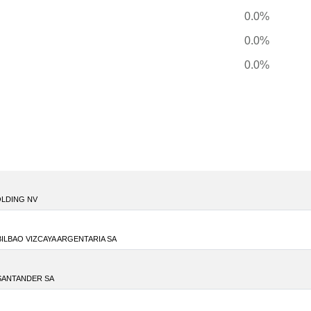
0.0%
0.0%
0.0%
OLDING NV
ILBAO VIZCAYA ARGENTARIA SA
SANTANDER SA