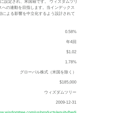
日に設定され、米国籍です。 ウィズダムツリ
スへの連動を目指します。当インデックス
動による影響を中立化するよう設計されて
0.58%
年4回
$1.02
1.78%
グローバル株式（米国を除く）
$185,000
ウィズダムツリー
2009-12-31
www.wisdomtree.com/us/products/equity/hedj