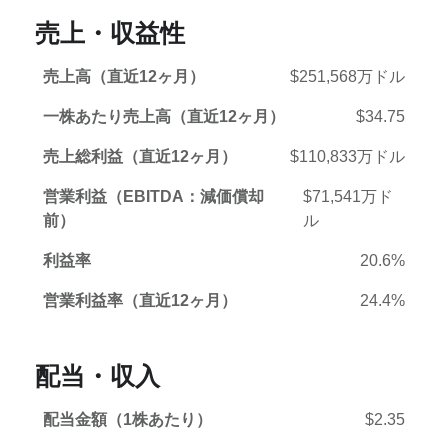
売上・収益性
売上高（直近12ヶ月）
$251,568万ドル
一株あたり売上高（直近12ヶ月）
$34.75
売上総利益（直近12ヶ月）
$110,833万ドル
営業利益（EBITDA：減価償却
$71,541万ド
前）
ル
利益率
20.6%
営業利益率（直近12ヶ月）
24.4%
配当・収入
配当金額（1株あたり）
$2.35