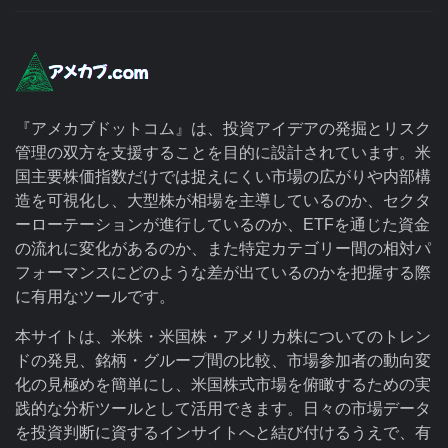
『アメカブドットコム』は、投資アイデアの発掘とリスク
管理の双方を支援することを目的に設計されています。米
国主要株価指数だけでは捉えにくい市場の広がりや内部構
造を可視化し、大型株が相場を主導しているのか、セクタ
ーローテーションが進行しているのか、ETFを通じた資金
の流れに変化があるのか、また特定カテゴリー間の相対パ
フォーマンスにどのような差が出ているのかを把握する際
に有用なツールです。
本サイトは、米株・米国株・アメリカ株についてのトレン
ドの発見、銘柄・グループ間の比較、市場参加者の動向変
化の見極めを簡単にし、米国株式市場を俯瞰するための実
践的な分析ツールとして活用できます。日々の市場データ
を投資判断に資するインサイトへと結び付けるうえで、有