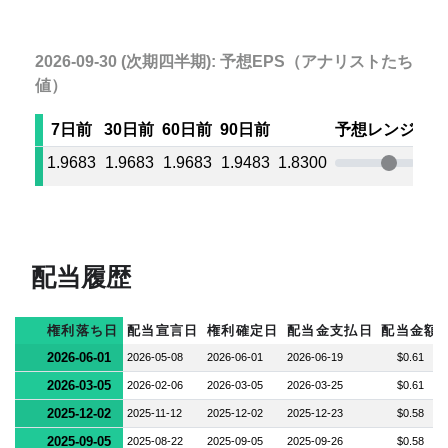
2026-09-30 (次期四半期): 予想EPS（アナリストたちの
値）
7日前
30日前
60日前
90日前
予想レンジ
1.9683
1.9683
1.9683
1.9483
1.8300
2.0
配当履歴
権利落ち日
配当宣言日
権利確定日
配当金支払日
配当金額
2026-06-01
2026-05-08
2026-06-01
2026-06-19
$0.61
2026-03-05
2026-02-06
2026-03-05
2026-03-25
$0.61
2025-12-02
2025-11-12
2025-12-02
2025-12-23
$0.58
2025-09-05
2025-08-22
2025-09-05
2025-09-26
$0.58