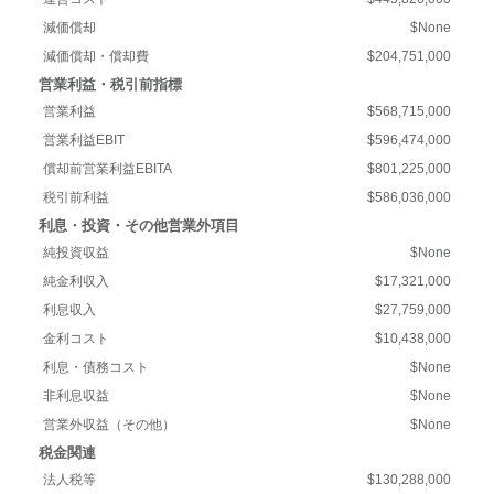
減価償却
$None
減価償却・償却費
$204,751,000
営業利益・税引前指標
営業利益
$568,715,000
営業利益EBIT
$596,474,000
償却前営業利益EBITA
$801,225,000
税引前利益
$586,036,000
利息・投資・その他営業外項目
純投資収益
$None
純金利収入
$17,321,000
利息収入
$27,759,000
金利コスト
$10,438,000
利息・債務コスト
$None
非利息収益
$None
営業外収益（その他）
$None
税金関連
法人税等
$130,288,000