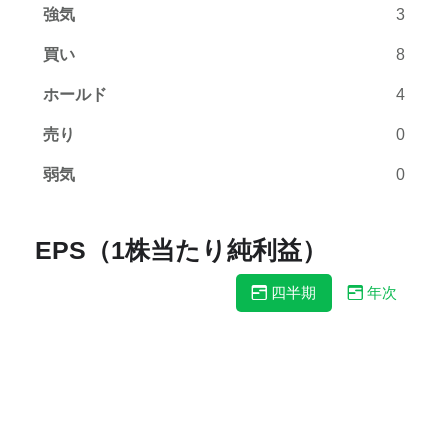
強気
3
買い
8
ホールド
4
売り
0
弱気
0
EPS（1株当たり純利益）
四半期
年次