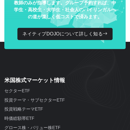
教師のみが指導します。グループ予約すれば、中
学生・高校生・大学生・社会人のバイリンガルへ
の道が楽しく低コストで済みます。
ネイティブDOJOについて詳しく知る
米国株式マーケット情報
セクターETF
投資テーマ・サブセクターETF
投資戦略テーマETF
時価総額帯ETF
グロース株・バリュー株ETF