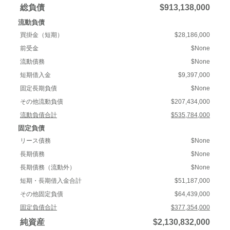
総負債
$913,138,000
流動負債
買掛金（短期）
$28,186,000
前受金
$None
流動債務
$None
短期借入金
$9,397,000
固定長期負債
$None
その他流動負債
$207,434,000
流動負債合計
$535,784,000
固定負債
リース債務
$None
長期債務
$None
長期債務（流動外）
$None
短期・長期借入金合計
$51,187,000
その他固定負債
$64,439,000
固定負債合計
$377,354,000
純資産
$2,130,832,000