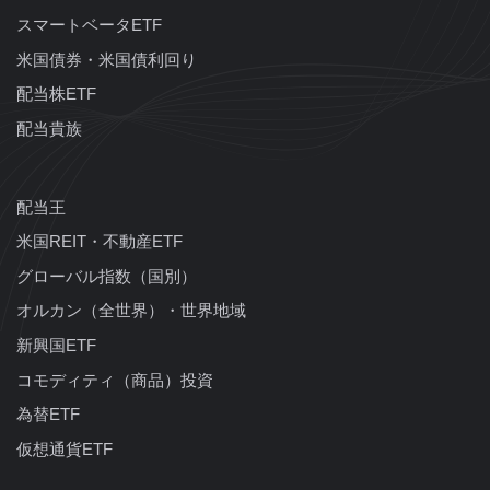
スマートベータETF
米国債券・米国債利回り
配当株ETF
配当貴族
配当王
米国REIT・不動産ETF
グローバル指数（国別）
オルカン（全世界）・世界地域
新興国ETF
コモディティ（商品）投資
為替ETF
仮想通貨ETF