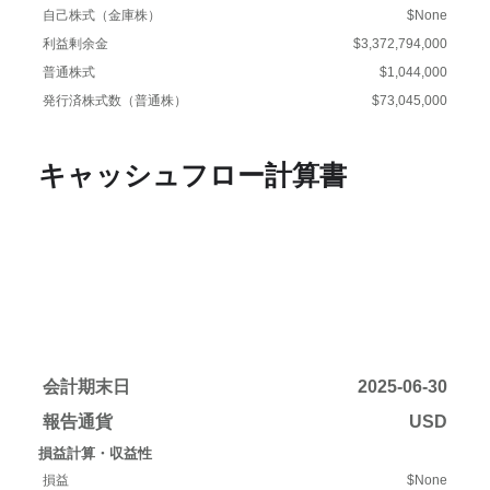
自己株式（金庫株）
$None
利益剰余金
$3,372,794,000
普通株式
$1,044,000
発行済株式数（普通株）
$73,045,000
キャッシュフロー計算書
会計期末日
2025-06-30
報告通貨
USD
損益計算・収益性
損益
$None