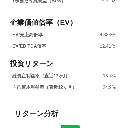
1株当たり純資産（BPS）
$29.98
企業価値倍率（EV）
EV/売上高倍率
4.383倍
EV/EBITDA倍率
12.41倍
投資リターン
総資産利益率（直近12ヶ月）
13.7%
自己資本利益率（直近12ヶ月）
24.9%
リターン分析