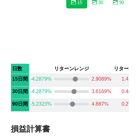
15
30
90
日数
リターンレンジ
リターン中
15日間
-4.2879%
2.9089%
1.4197
30日間
-4.2879%
3.6169%
0.4499
90日間
-5.2323%
4.887%
0.2728
損益計算書