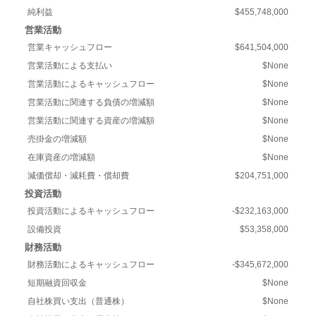
純利益
$455,748,000
営業活動
営業キャッシュフロー
$641,504,000
営業活動による支払い
$None
営業活動によるキャッシュフロー
$None
営業活動に関連する負債の増減額
$None
営業活動に関連する資産の増減額
$None
売掛金の増減額
$None
在庫資産の増減額
$None
減価償却・減耗費・償却費
$204,751,000
投資活動
投資活動によるキャッシュフロー
-$232,163,000
設備投資
$53,358,000
財務活動
財務活動によるキャッシュフロー
-$345,672,000
短期融資回収金
$None
自社株買い支出（普通株）
$None