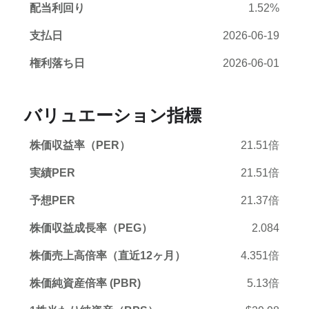
配当利回り
1.52%
支払日
2026-06-19
権利落ち日
2026-06-01
バリュエーション指標
株価収益率（PER）
21.51倍
実績PER
21.51倍
予想PER
21.37倍
株価収益成長率（PEG）
2.084
株価売上高倍率（直近12ヶ月）
4.351倍
株価純資産倍率 (PBR)
5.13倍