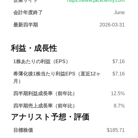
企業サイト
https://www.jackhenry.com
会計年度終了
June
最新四半期
2026-03-31
利益・成長性
1株あたりの利益（EPS）
$7.16
希薄化後1株当たり利益EPS（直近12ヶ
$7.16
月）
四半期利益成長率（前年比）
12.5%
四半期売上成長率（前年比）
8.7%
アナリスト予想・評価
目標株価
$185.71