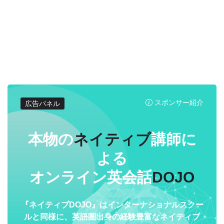
スポンサー紹介
広告パネル
本物の
ネイティブ
講師に
よる
オンライン英会話
DOJO
『ネイティブDOJO』はインターナショナルスクー
ルと同様に、英語圏出身の経験豊富なネイティブ