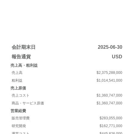
会計期末日
2025-06-30
報告通貨
USD
売上高・粗利益
売上高
$2,375,288,000
粗利益
$1,014,541,000
売上原価
売上コスト
$1,360,747,000
商品・サービス原価
$1,360,747,000
営業経費
販売管理費
$283,055,000
研究開発
$162,771,000
運営コスト
$445,826,000