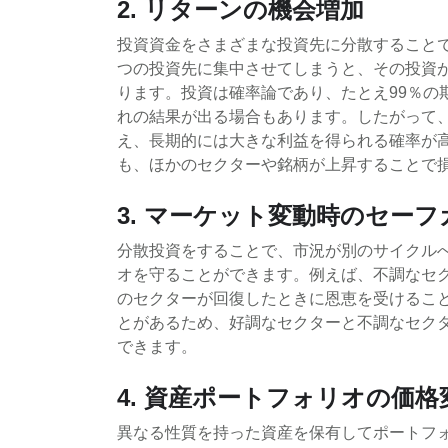
2. リターンの機会増加
投資資金をさまざまな投資先に分散すること
つの投資先に集中させてしまうと、その投資
ります。投資は確率論であり、たとえ99％の
れの結果が出る場合もあります。したがって
え、長期的には大きな利益を得られる確率が
も、ほかのセクターや銘柄が上昇することで
3. マーケット変動時のセーフ
分散投資をすることで、市況が別のサイクル
オを守ることができます。例えば、不調なセ
のセクターが回復したときに恩恵を受けるこ
とがあるため、好調なセクターと不調なセク
できます。
4. 資産ポートフォリオの価
異なる性質を持った資産を保有してポートフ