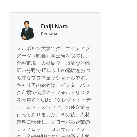
Daiji Nara
Founder
メルボルン大学でクリエイティブ
アーツ（映画）学士号を取得し、
金融市場、人材紹介、起業など幅
広い分野で15年以上の経験を持つ
多才なプロフェッショナルです。
キャリアの始めは、インターバン
ク市場で債券のデフォルトリスク
を売買するCDS（クレジット・デ
フォルト・スワップ）の仲介業を
行っておりました。その後、人材
業界に転身し、グローバル企業の
テクノロジー、コンサルティン
グ、金融分野における中堅・上級