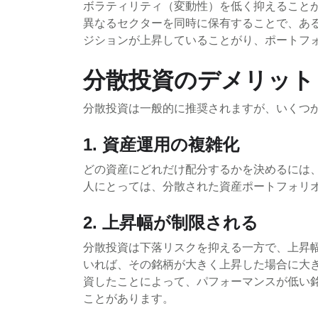
ボラティリティ（変動性）を低く抑えること
異なるセクターを同時に保有することで、あ
ジションが上昇していることがり、ポートフ
分散投資のデメリット
分散投資は一般的に推奨されますが、いくつ
1. 資産運用の複雑化
どの資産にどれだけ配分するかを決めるには
人にとっては、分散された資産ポートフォリ
2. 上昇幅が制限される
分散投資は下落リスクを抑える一方で、上昇
いれば、その銘柄が大きく上昇した場合に大
資したことによって、パフォーマンスが低い
ことがあります。