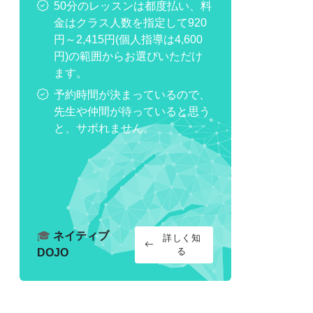
50分のレッスンは都度払い、料
金はクラス人数を指定して920
円～2,415円(個人指導は4,600
円)の範囲からお選びいただけ
ます。
予約時間が決まっているので、
先生や仲間が待っていると思う
と、サボれません。
🎓
ネイティブ
詳しく知
る
DOJO