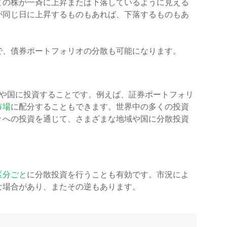
ての株が一斉に上昇または下落しているように見える
が同じ日に上昇するものもあれば、下落するものもあ
で、債券ポートフォリオの分散も可能になります。
や国に投資することです。例えば、証券ポートフォリ
市場
に配分することもできます。世界中の多くの投資
々への投資を通じて、さまざまな地域や国に分散投資
区分ごと
に分散投資を行うことも有効です。市況によ
な場合があり、またその逆もあります。