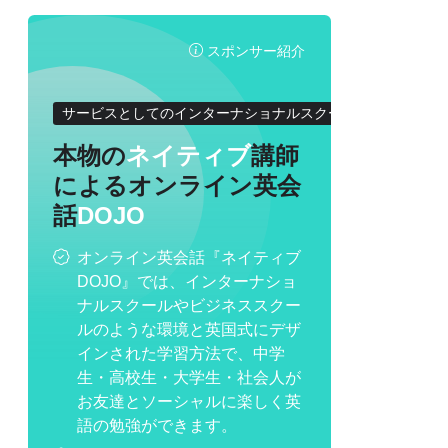
スポンサー紹介
サービスとしてのインターナショナルスクール
本物の
ネイティブ
講師
によるオンライン英会
話
DOJO
オンライン英会話『ネイティブ
DOJO』では、インターナショ
ナルスクールやビジネススクー
ルのような環境と英国式にデザ
インされた学習方法で、中学
生・高校生・大学生・社会人が
お友達とソーシャルに楽しく英
語の勉強ができます。