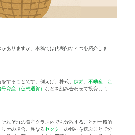
つかありますが、本稿では代表的な４つを紹介しま
資をすることです。例えば、株式、
債券
、
不動産
、
金
暗号資産（仮想通貨）
などを組み合わせて投資しま
、それぞれの資産クラス内でも分散することが一般的
ォリオの場合、異なる
セクター
の銘柄を選ぶことで分