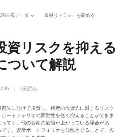
米国市況データ
金融リテラシーを高める
投資リスクを抑える
について解説
2026
|
3分読み
投資先に分けて投資し、特定の投資先に対するリスク
、ポートフォリオの変動性を低く抑えることができま
まっても、他の資産の価値が上がっている場合があ
らです。資産ポートフォリオを分散させることで、投