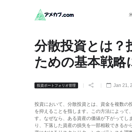
分散投資とは？
ための基本戦略
|
|
Jan 21, 
投資ポートフォリオ管理
投資において、分散投資とは、資金を複数の
を抑えることを指します。この方法によって
す。なぜなら、ある資産の価値が下がってし
り、下落した資産の損失を一部相殺できるか