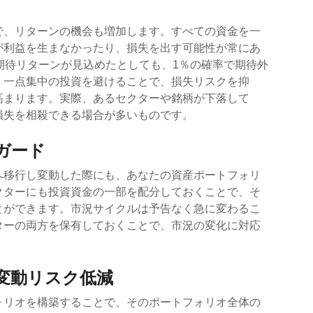
で、リターンの機会も増加します。すべての資金を一
が利益を生まなかったり、損失を出す可能性が常にあ
期待リターンが見込めたとしても、1％の確率で期待外
、一点集中の投資を避けることで、損失リスクを抑
高まります。実際、あるセクターや銘柄が下落して
損失を相殺できる場合が多いものです。
ガード
へ移行し変動した際にも、あなたの資産ポートフォリ
クターにも投資資金の一部を配分しておくことで、そ
とができます。市況サイクルは予告なく急に変わるこ
ターの両方を保有しておくことで、市況の変化に対応
格変動リスク低減
ォリオを構築することで、そのポートフォリオ全体の