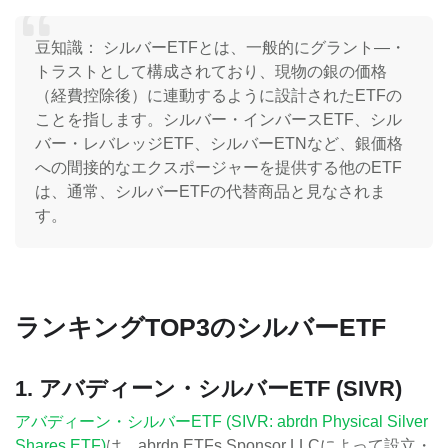
豆知識： シルバーETFとは、一般的にグラント―・
トラストとして構成されており、現物の銀の価格
（経費控除後）に連動するように設計されたETFの
ことを指します。シルバー・インバースETF、シル
バー・レバレッジETF、シルバーETNなど、銀価格
への間接的なエクスポージャーを提供する他のETF
は、通常、シルバーETFの代替商品と見なされま
す。
ランキングTOP3のシルバーETF
1. アバディーン・シルバーETF (SIVR)
アバディーン・シルバーETF (SIVR: abrdn Physical Silver
Shares ETF)
は、abrdn ETFs Sponsor LLCによって設立・