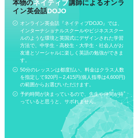
本物の
ネイティブ
講師によるオンラ
イン英会話
DOJO
オンライン英会話『ネイティブDOJO』では、
インターナショナルスクールやビジネススクー
ルのような環境と英国式にデザインされた学習
方法で、中学生・高校生・大学生・社会人がお
友達とソーシャルに楽しく英語の勉強ができま
す。
50分のレッスンは都度払い、料金はクラス人数
を指定して920円～2,415円(個人指導は4,600円)
の範囲からお選びいただけます。
予約時間が決まっているので、先生や仲間が待
っていると思うと、サボれません。