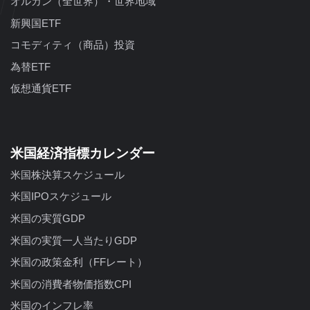
オルカン（全世界）・世界地域
新興国ETF
コモディティ（商品）投資
為替ETF
仮想通貨ETF
米国経済指標カレンダー
米国株決算スケジュール
米国IPOスケジュール
米国の実質GDP
米国の実質一人当たりGDP
米国の政策金利（FFレート）
米国の消費者物価指数CPI
米国のインフレ率