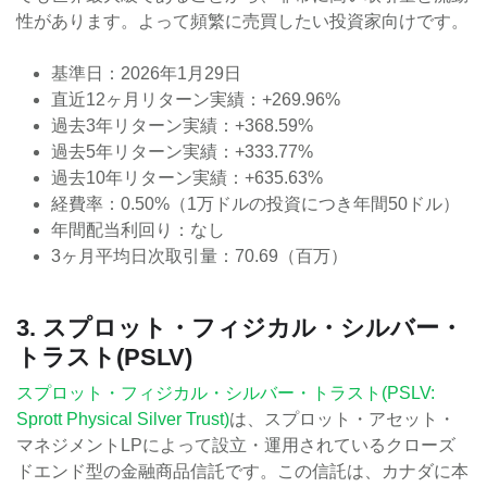
性があります。よって頻繁に売買したい投資家向けです。
基準日：2026年1月29日
直近12ヶ月リターン実績：+269.96%
過去3年リターン実績：+368.59%
過去5年リターン実績：+333.77%
過去10年リターン実績：+635.63%
経費率：0.50%（1万ドルの投資につき年間50ドル）
年間配当利回り：なし
3ヶ月平均日次取引量：70.69（百万）
3. スプロット・フィジカル・シルバー・
トラスト(PSLV)
スプロット・フィジカル・シルバー・トラスト(PSLV:
Sprott Physical Silver Trust)
は、スプロット・アセット・
マネジメントLPによって設立・運用されているクローズ
ドエンド型の金融商品信託です。この信託は、カナダに本