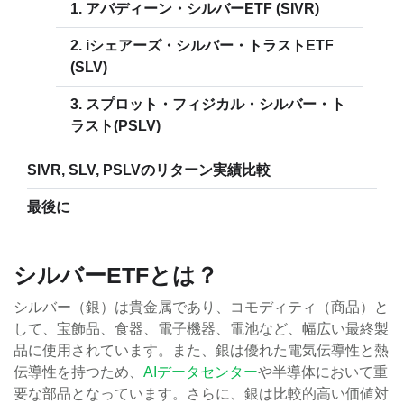
1. アバディーン・シルバーETF (SIVR)
2. iシェアーズ・シルバー・トラストETF
(SLV)
3. スプロット・フィジカル・シルバー・ト
ラスト(PSLV)
SIVR, SLV, PSLVのリターン実績比較
最後に
シルバーETFとは？
シルバー（銀）は貴金属であり、コモディティ（商品）と
して、宝飾品、食器、電子機器、電池など、幅広い最終製
品に使用されています。また、銀は優れた電気伝導性と熱
伝導性を持つため、
AIデータセンター
や半導体において重
要な部品となっています。さらに、銀は比較的高い価値対