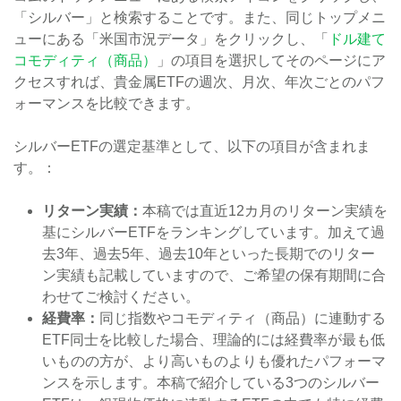
「シルバー」と検索することです。また、同じトップメニ
ューにある「米国市況データ」をクリックし、「
ドル建て
コモディティ（商品）
」の項目を選択してそのページにア
クセスすれば、貴金属ETFの週次、月次、年次ごとのパフ
ォーマンスを比較できます。
シルバーETFの選定基準として、以下の項目が含まれま
す。：
リターン実績：
本稿では直近12カ月のリターン実績を
基にシルバーETFをランキングしています。加えて過
去3年、過去5年、過去10年といった長期でのリター
ン実績も記載していますので、ご希望の保有期間に合
わせてご検討ください。
経費率：
同じ指数やコモディティ（商品）に連動する
ETF同士を比較した場合、理論的には経費率が最も低
いものの方が、より高いものよりも優れたパフォーマ
ンスを示します。本稿で紹介している3つのシルバー