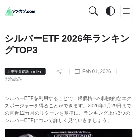
シルバーETF 2026年ランキン
グTOP3
|
|
Feb 01, 2026
|
上場投資信託（ETF）
3分読み
シルバーETFを利用することで、銀価格への間接的なエク
スポージャーを得ることができます。2026年1月29日まで
の直近12カ月のリターンを基準に、ランキング上位3つの
シルバーETFについて詳しく見ていきましょう。