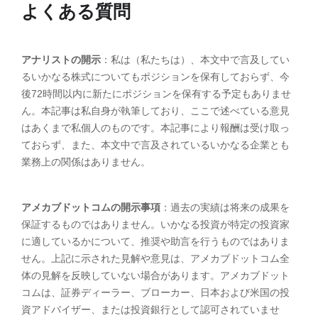
よくある質問
アナリストの開示
：私は（私たちは）、本文中で言及してい
るいかなる株式についてもポジションを保有しておらず、今
後72時間以内に新たにポジションを保有する予定もありませ
ん。本記事は私自身が執筆しており、ここで述べている意見
はあくまで私個人のものです。本記事により報酬は受け取っ
ておらず、また、本文中で言及されているいかなる企業とも
業務上の関係はありません。
アメカブドットコムの開示事項
：過去の実績は将来の成果を
保証するものではありません。いかなる投資が特定の投資家
に適しているかについて、推奨や助言を行うものではありま
せん。上記に示された見解や意見は、アメカブドットコム全
体の見解を反映していない場合があります。アメカブドット
コムは、証券ディーラー、ブローカー、日本および米国の投
資アドバイザー、または投資銀行として認可されていませ