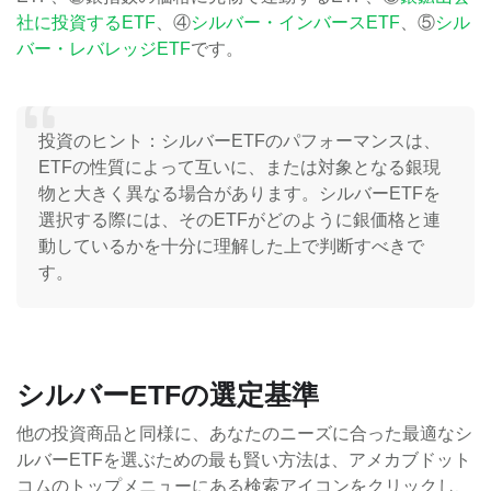
社に投資するETF
、④
シルバー・インバースETF
、⑤
シル
バー・レバレッジETF
です。
投資のヒント：シルバーETFのパフォーマンスは、
ETFの性質によって互いに、または対象となる銀現
物と大きく異なる場合があります。シルバーETFを
選択する際には、そのETFがどのように銀価格と連
動しているかを十分に理解した上で判断すべきで
す。
シルバーETFの選定基準
他の投資商品と同様に、あなたのニーズに合った最適なシ
ルバーETFを選ぶための最も賢い方法は、アメカブドット
コムのトップメニューにある検索アイコンをクリックし、