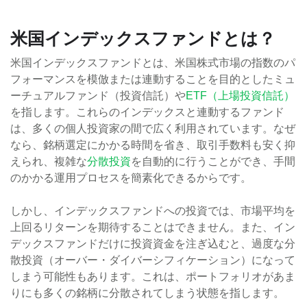
米国インデックスファンドとは？
米国インデックスファンドとは、米国株式市場の指数のパ
フォーマンスを模倣または連動することを目的としたミュ
ーチュアルファンド（投資信託）や
ETF（上場投資信託）
を指します。これらのインデックスと連動するファンド
は、多くの個人投資家の間で広く利用されています。なぜ
なら、銘柄選定にかかる時間を省き、取引手数料も安く抑
えられ、複雑な
分散投資
を自動的に行うことができ、手間
のかかる運用プロセスを簡素化できるからです。
しかし、インデックスファンドへの投資では、市場平均を
上回るリターンを期待することはできません。また、イン
デックスファンドだけに投資資金を注ぎ込むと、過度な分
散投資（オーバー・ダイバーシフィケーション）になって
しまう可能性もあります。これは、ポートフォリオがあま
りにも多くの銘柄に分散されてしまう状態を指します。