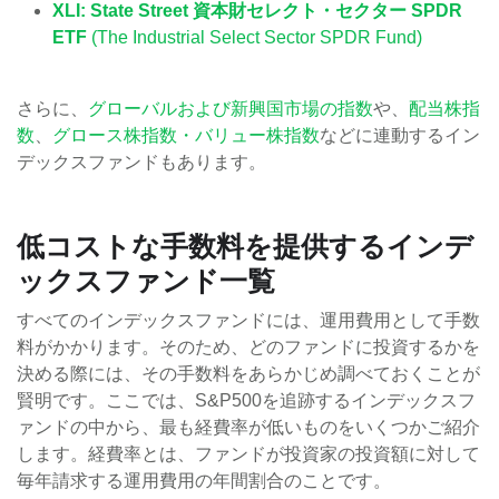
XLI: State Street 資本財セレクト・セクター SPDR
ETF
(The Industrial Select Sector SPDR Fund)
さらに、
グローバルおよび新興国市場の指数
や、
配当株指
数
、
グロース株指数・バリュー株指数
などに連動するイン
デックスファンドもあります。
低コストな手数料を提供するインデ
ックスファンド一覧
すべてのインデックスファンドには、運用費用として手数
料がかかります。そのため、どのファンドに投資するかを
決める際には、その手数料をあらかじめ調べておくことが
賢明です。ここでは、S&P500を追跡するインデックスフ
ァンドの中から、最も経費率が低いものをいくつかご紹介
します。経費率とは、ファンドが投資家の投資額に対して
毎年請求する運用費用の年間割合のことです。