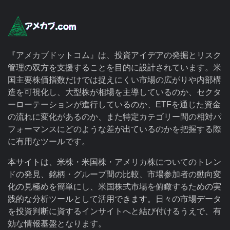
『アメカブドットコム』は、投資アイデアの発掘とリスク
管理の双方を支援することを目的に設計されています。米
国主要株価指数だけでは捉えにくい市場の広がりや内部構
造を可視化し、大型株が相場を主導しているのか、セクタ
ーローテーションが進行しているのか、ETFを通じた資金
の流れに変化があるのか、また特定カテゴリー間の相対パ
フォーマンスにどのような差が出ているのかを把握する際
に有用なツールです。
本サイトは、米株・米国株・アメリカ株についてのトレン
ドの発見、銘柄・グループ間の比較、市場参加者の動向変
化の見極めを簡単にし、米国株式市場を俯瞰するための実
践的な分析ツールとして活用できます。日々の市場データ
を投資判断に資するインサイトへと結び付けるうえで、有
効な情報基盤となります。