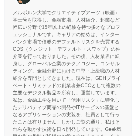
メルボルン大学でクリエイティブアーツ（映画）
学士号を取得し、金融市場、人材紹介、起業など
幅広い分野で15年以上の経験を持つ多才なプロフ
ェッショナルです。キャリアの始めは、インター
バンク市場で債券のデフォルトリスクを売買する
CDS（クレジット・デフォルト・スワップ）の仲
介業を行っておりました。その後、人材業界に転
身し、グローバル企業のテクノロジー、コンサル
ティング、金融分野における中堅・上級職の人材
紹介を専門としてきました。現在は、GDHプライ
ベート・リミテッドの創業者兼CEOとして複数の
主要なデジタル製品を所有し、運営しています。
私は、金融工学を用いて「信用リスク」に特化し
たデリバティブ商品の開発やITサービスの基盤と
なるアプリケーションの実装を、社員として行っ
たことは有りません。しかしご覧の通り、私はそ
れらを動かす技術を日々開発しています。Geek気