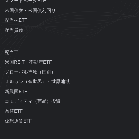
スマートベータETF
米国債券・米国債利回り
配当株ETF
配当貴族
配当王
米国REIT・不動産ETF
グローバル指数（国別）
オルカン（全世界）・世界地域
新興国ETF
コモディティ（商品）投資
為替ETF
仮想通貨ETF