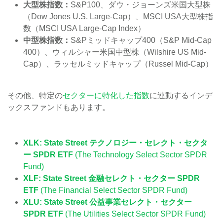
大型株指数：
S&P100、ダウ・ジョーンズ米国大型株
（Dow Jones U.S. Large-Cap）、MSCI USA大型株指
数（MSCI USA Large-Cap Index）
中型株指数：
S&Pミッドキャップ400（S&P Mid-Cap
400）、ウィルシャー米国中型株（Wilshire US Mid-
Cap）、ラッセルミッドキャップ（Russel Mid-Cap）
その他、特定の
セクターに特化した指数
に連動するインデ
ックスファンドもあります。
XLK: State Street テクノロジー・セレクト・セクタ
ー SPDR ETF
(The Technology Select Sector SPDR
Fund)
XLF: State Street 金融セレクト・セクター SPDR
ETF
(The Financial Select Sector SPDR Fund)
XLU: State Street 公益事業セレクト・セクター
SPDR ETF
(The Utilities Select Sector SPDR Fund)