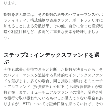
ります。
指数を選ぶ際には、その指数の過去のパフォーマンスやボ
ラティリティ、構成銘柄や資産クラス、ポートフォリオに
加えることによる分散効果、その他、自分に合った投資戦
略や利益目標など、多角的に重要な要素を吟味しましょ
う。
ステップ2：インデックスファンドを選
ぶ
今後も成長が期待できると判断した指数が決まったら、そ
のパフォーマンスを追跡する具体的なインデックスファン
ドを選びます。多くの場合、同じ指数に連動するミューチ
ュアルファンド（投資信託）やETF（上場投資信託）が複
数存在します。ミューチュアルファンドの場合、証券会社
や銀行で取り扱われているものしか購入できない場合もあ
りますが、ETFについては証券口座を持っていれば、その