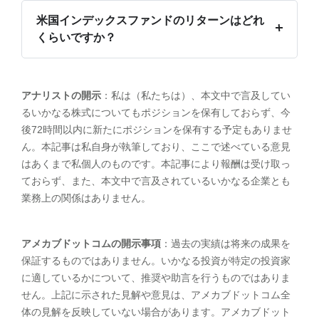
米国インデックスファンドのリターンはどれ
くらいですか？
アナリストの開示
：私は（私たちは）、本文中で言及してい
るいかなる株式についてもポジションを保有しておらず、今
後72時間以内に新たにポジションを保有する予定もありませ
ん。本記事は私自身が執筆しており、ここで述べている意見
はあくまで私個人のものです。本記事により報酬は受け取っ
ておらず、また、本文中で言及されているいかなる企業とも
業務上の関係はありません。
アメカブドットコムの開示事項
：過去の実績は将来の成果を
保証するものではありません。いかなる投資が特定の投資家
に適しているかについて、推奨や助言を行うものではありま
せん。上記に示された見解や意見は、アメカブドットコム全
体の見解を反映していない場合があります。アメカブドット