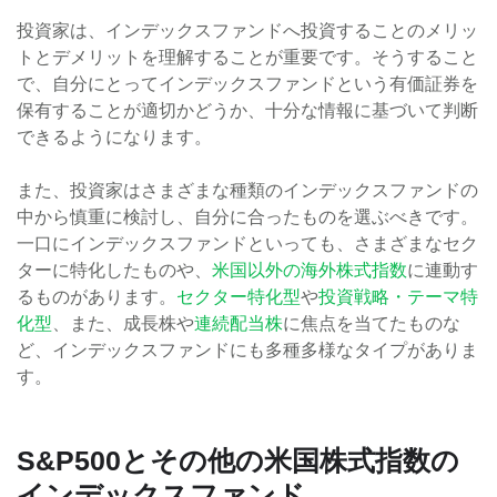
投資家は、インデックスファンドへ投資することのメリッ
トとデメリットを理解することが重要です。そうすること
で、自分にとってインデックスファンドという有価証券を
保有することが適切かどうか、十分な情報に基づいて判断
できるようになります。
また、投資家はさまざまな種類のインデックスファンドの
中から慎重に検討し、自分に合ったものを選ぶべきです。
一口にインデックスファンドといっても、さまざまなセク
ターに特化したものや、
米国以外の海外株式指数
に連動す
るものがあります。
セクター特化型
や
投資戦略・テーマ特
化型
、また、成長株や
連続配当株
に焦点を当てたものな
ど、インデックスファンドにも多種多様なタイプがありま
す。
S&P500とその他の米国株式指数の
インデックスファンド