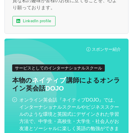
質な私の趣味が皆様のお役に立てることを、心よ
り願っております。
LinkedIn profile
スポンサー紹介
サービスとしてのインターナショナルスクール
本物の
ネイティブ
講師によるオンラ
イン英会話
DOJO
オンライン英会話『ネイティブDOJO』では、
インターナショナルスクールやビジネススクー
ルのような環境と英国式にデザインされた学習
方法で、中学生・高校生・大学生・社会人がお
友達とソーシャルに楽しく英語の勉強ができま