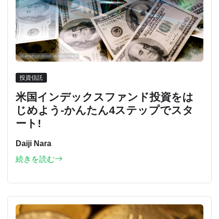
投資信託
米国インデックスファンド投資をは
じめよう-かんたん4ステップでスタ
ート!
Daiji Nara
続きを読む