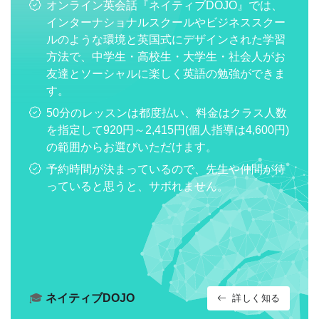
オンライン英会話『ネイティブDOJO』では、
インターナショナルスクールやビジネススクー
ルのような環境と英国式にデザインされた学習
方法で、中学生・高校生・大学生・社会人がお
友達とソーシャルに楽しく英語の勉強ができま
す。
50分のレッスンは都度払い、料金はクラス人数
を指定して920円～2,415円(個人指導は4,600円)
の範囲からお選びいただけます。
予約時間が決まっているので、先生や仲間が待
っていると思うと、サボれません。
🎓
ネイティブDOJO
詳しく知る