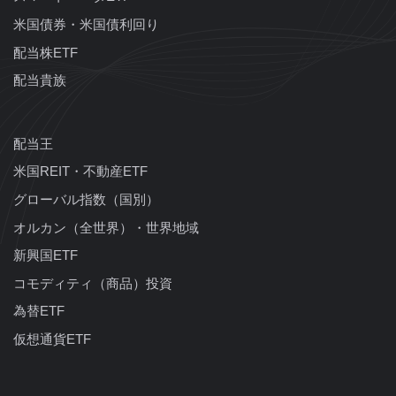
米国債券・米国債利回り
配当株ETF
配当貴族
配当王
米国REIT・不動産ETF
グローバル指数（国別）
オルカン（全世界）・世界地域
新興国ETF
コモディティ（商品）投資
為替ETF
仮想通貨ETF