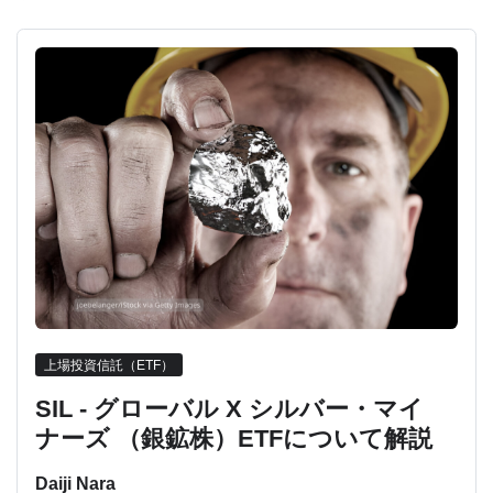
上場投資信託（ETF）
SIL - グローバル X シルバー・マイ
ナーズ （銀鉱株）ETFについて解説
Daiji Nara