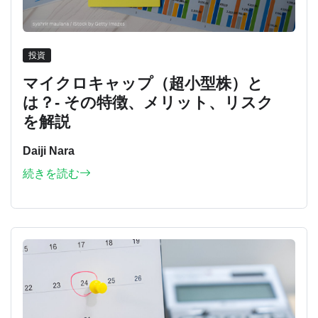
投資
マイクロキャップ（超小型株）と
は？- その特徴、メリット、リスク
を解説
Daiji Nara
続きを読む