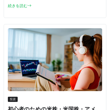
続きを読む
投資
初心者のための米株・米国株・アメ