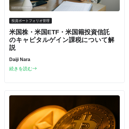
投資ポートフォリオ管理
米国株・米国ETF・米国籍投資信託
のキャピタルゲイン課税について解
説
Daiji Nara
続きを読む