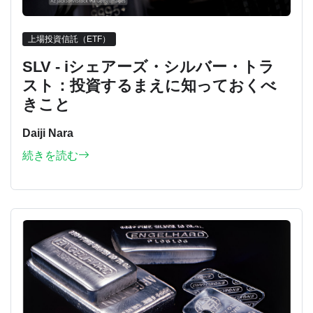
上場投資信託（ETF）
SLV - iシェアーズ・シルバー・トラ
スト：投資するまえに知っておくべ
きこと
Daiji Nara
続きを読む