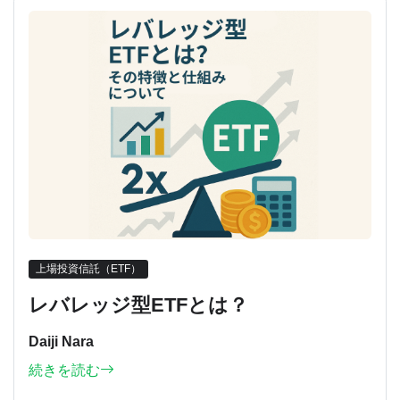
上場投資信託（ETF）
レバレッジ型ETFとは？
Daiji Nara
続きを読む