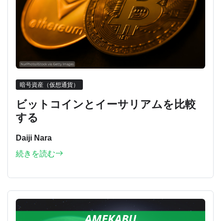
暗号資産（仮想通貨）
ビットコインとイーサリアムを比較
する
Daiji Nara
続きを読む