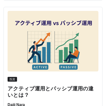
投資
アクティブ運用とパッシブ運用の違
いとは？
Daiji Nara