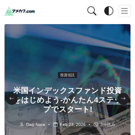
投資信託
米国インデックスファンド投資
をはじめよう-かんたん4ステッ
プでスタート!
Daiji Nara
Feb 23, 2026
3分読み