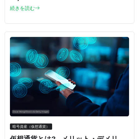
続きを読む
暗号資産（仮想通貨）
仮想通貨とは? - メリット・デメリ