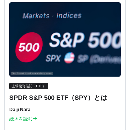
上場投資信託（ETF）
SPDR S&P 500 ETF（SPY）とは
Daiji Nara
続きを読む